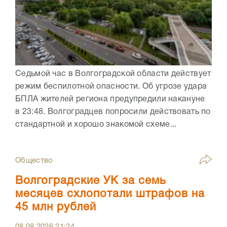
Седьмой час в Волгоградской области действует
режим беспилотной опасности. Об угрозе удара
БПЛА жителей региона предупредили накануне
в 23:48. Волгоградцев попросили действовать по
стандартной и хорошо знакомой схеме...
Общество
Волгоградские УК за семь
месяцев схлопотали штрафов на
45 млн рублей