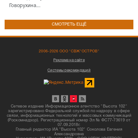
Говорухина...
СМОТРЕТЬ ЕЩЁ
2006-2026 ООО "СВЖ"ОСТРОВ"
Реклама на сайте
Системы рекомендаций
Сетевое издание Информационное агентство "Высота 102"
зарегистрировано Федеральной службой по надзору в сфере
связи, информационных технологий и массовых коммуникаций
(Роскомнадзор). Регистрационный номер Эл № ФС77-73619 от
07.09.2018г.
Главный редактор ИА "Высота 102" Соколова Евгения
Александровна