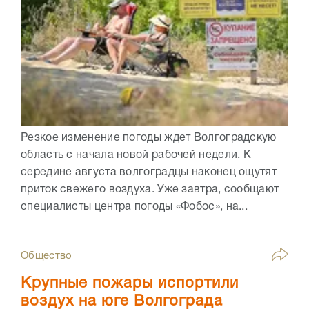
Резкое изменение погоды ждет Волгоградскую
область с начала новой рабочей недели. К
середине августа волгоградцы наконец ощутят
приток свежего воздуха. Уже завтра, сообщают
специалисты центра погоды «Фобос», на...
Общество
Крупные пожары испортили
воздух на юге Волгограда