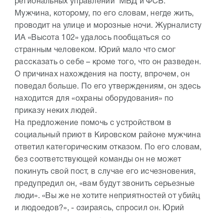
региональных управлений МВД и ФСБ.
Мужчина, которому, по его словам, негде жить,
проводит на улице и морозные ночи. Журналисту
ИА «Высота 102» удалось пообщаться со
странным человеком. Юрий мало что смог
рассказать о себе – кроме того, что он разведен.
О причинах нахождения на посту, впрочем, он
поведал больше. По его утверждениям, он здесь
находится для «охраны оборудования» по
приказу неких людей.
На предложение помочь с устройством в
социальный приют в Кировском районе мужчина
ответил категорическим отказом. По его словам,
без соответствующей команды он не может
покинуть свой пост, в случае его исчезновения,
предупредил он, «вам будут звонить серьезные
люди». «Вы же не хотите неприятностей от убийц
и людоедов?», - озираясь, спросил он. Юрий