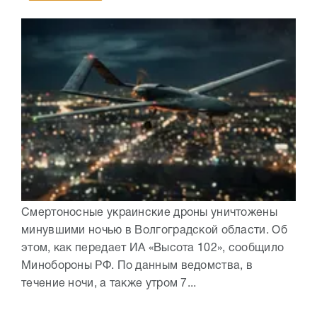
Смертоносные украинские дроны уничтожены
минувшими ночью в Волгоградской области. Об
этом, как передает ИА «Высота 102», сообщило
Минобороны РФ. По данным ведомства, в
течение ночи, а также утром 7...