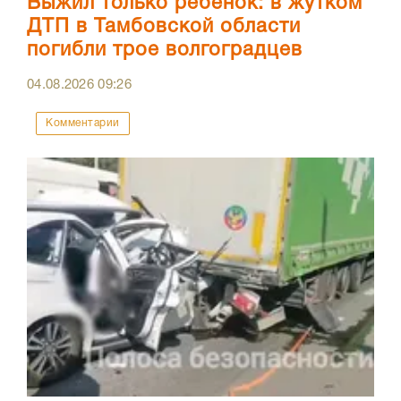
Выжил только ребенок: в жутком
ДТП в Тамбовской области
погибли трое волгоградцев
04.08.2026
09:26
Комментарии