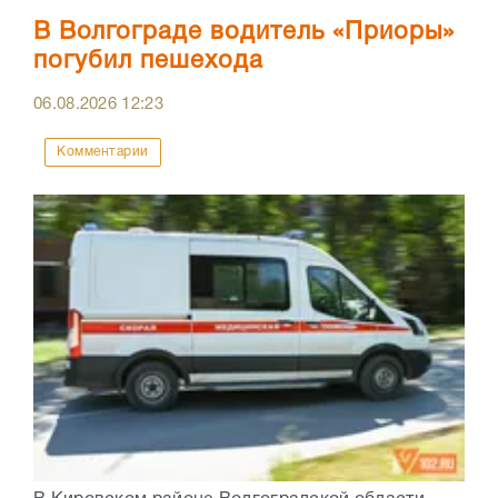
В Волгограде водитель «Приоры»
погубил пешехода
06.08.2026
12:23
Комментарии