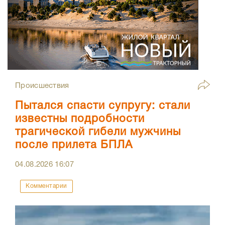
Происшествия
Пытался спасти супругу: стали
известны подробности
трагической гибели мужчины
после прилета БПЛА
04.08.2026
16:07
Комментарии