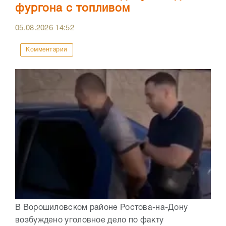
фургона с топливом
05.08.2026
14:52
Комментарии
В Ворошиловском районе Ростова-на-Дону
возбуждено уголовное дело по факту