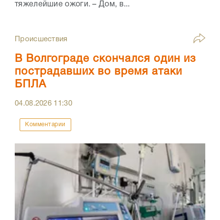
тяжелейшие ожоги. – Дом, в...
Происшествия
В Волгограде скончался один из
пострадавших во время атаки
БПЛА
04.08.2026
11:30
Комментарии