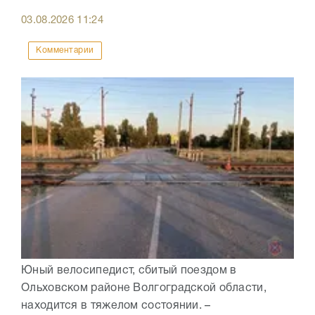
03.08.2026
11:24
Комментарии
Юный велосипедист, сбитый поездом в
Ольховском районе Волгоградской области,
находится в тяжелом состоянии. –