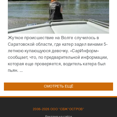
Жуткое происшествие на Волге случилось в
Саратовской области, где катер задел винами 5-
летнюю купающуюся девочку. «СарИнформ»
сообщает, что, по предварительной информации,
которая еще проверяется, водитель катера был
пьян. ...
СМОТРЕТЬ ЕЩЁ
2006-2026 ООО "СВЖ"ОСТРОВ"
Реклама на сайте