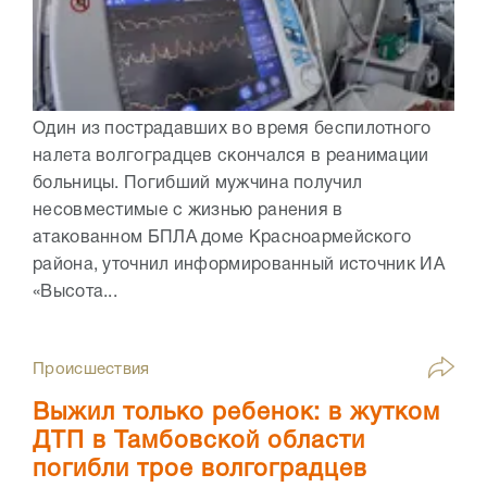
Один из пострадавших во время беспилотного
налета волгоградцев скончался в реанимации
больницы. Погибший мужчина получил
несовместимые с жизнью ранения в
атакованном БПЛА доме Красноармейского
района, уточнил информированный источник ИА
«Высота...
Происшествия
Выжил только ребенок: в жутком
ДТП в Тамбовской области
погибли трое волгоградцев