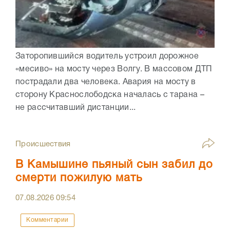
Заторопившийся водитель устроил дорожное
«месиво» на мосту через Волгу. В массовом ДТП
пострадали два человека. Авария на мосту в
сторону Краснослободска началась с тарана –
не рассчитавший дистанции...
Происшествия
В Камышине пьяный сын забил до
смерти пожилую мать
07.08.2026
09:54
Комментарии