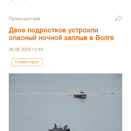
Происшествия
Двое подростков устроили
опасный ночной заплыв в Волге
06.08.2026
12:46
Комментарии