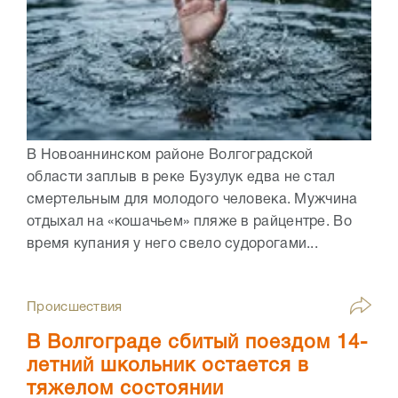
В Новоаннинском районе Волгоградской
области заплыв в реке Бузулук едва не стал
смертельным для молодого человека. Мужчина
отдыхал на «кошачьем» пляже в райцентре. Во
время купания у него свело судорогами...
Происшествия
В Волгограде сбитый поездом 14-
летний школьник остается в
тяжелом состоянии