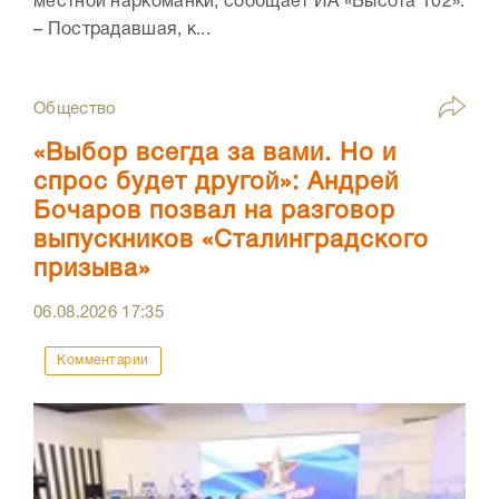
местной наркоманки, сообщает ИА «Высота 102».
– Пострадавшая, к...
Общество
«Выбор всегда за вами. Но и
спрос будет другой»: Андрей
Бочаров позвал на разговор
выпускников «Сталинградского
призыва»
06.08.2026
17:35
Комментарии