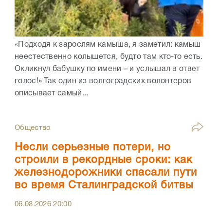
«Подходя к зарослям камыша, я заметил: камыш
неестественно колышется, будто там кто-то есть.
Окликнул бабушку по имени – и услышал в ответ
голос!» Так один из волгоградских волонтеров
описывает самый...
Общество
Несли серьезные потери, но
строили в рекордные сроки: как
железнодорожники спасали пути
во время Сталинградской битвы
06.08.2026
20:00