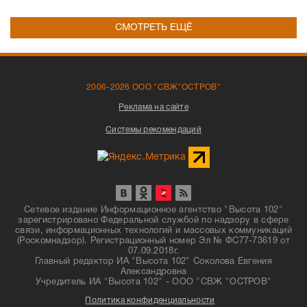
СМОТРЕТЬ ЕЩЁ
2006-2026 ООО "СВЖ"ОСТРОВ"
Реклама на сайте
Системы рекомендаций
Сетевое издание Информационное агентство "Высота 102"
зарегистрировано Федеральной службой по надзору в сфере
связи, информационных технологий и массовых коммуникаций
(Роскомнадзор). Регистрационный номер Эл № ФС77-73619 от
07.09.2018г.
Главный редактор ИА "Высота 102" Соколова Евгения
Александровна
Учредитель ИА "Высота 102" - ООО "СВЖ "ОСТРОВ"
Политика конфиденциальности