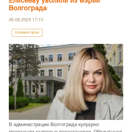
Елисееву уволили из мэрии
Волгограда
06.08.2026
17:15
Комментарии
В администрации Волгограда кулуарно