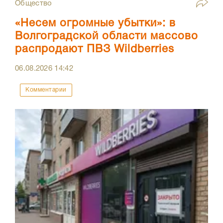
Общество
«Несем огромные убытки»: в
Волгоградской области массово
распродают ПВЗ Wildberries
06.08.2026
14:42
Комментарии