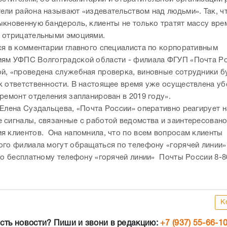
й, «проведена служебная проверка, виновные сотрудники б
к ответственности. В настоящее время уже осуществлена у
ремонт отделения запланирован в 2019 году».
 Елена Суздальцева, «Почта России» оперативно реагирует н
 сигналы, связанные с работой ведомства и заинтересовано
я клиентов. Она напомнила, что по всем вопросам клиенты
ого филиала могут обращаться по телефону «горячей линии»
 по бесплатному телефону «горячей линии» Почты России 8-8
К
сть новости? Пиши и звони в редакцию:
+7 (937) 55-66-1
Новости СМИ2
ули не глядя? Госжилнадзор обратился