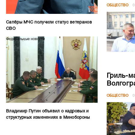
Гриль-м
Волгогр
ОБЩЕСТВО
0
Владимир Путин объявил о кадровых и
структурных изменениях в Минобороны
«Густой
крупный