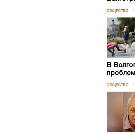
В Волго
проблем
ОБЩЕСТВО
0
Под Вол
и произ
ОБЩЕСТВО
0