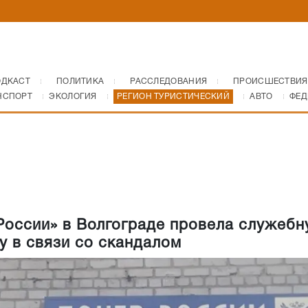
ОДКАСТ
ПОЛИТИКА
РАССЛЕДОВАНИЯ
ПРОИСШЕСТВИЯ
НСПОРТ
ЭКОЛОГИЯ
РЕГИОН ТУРИСТИЧЕСКИЙ
АВТО
ФЕД
России» в Волгограде провела служебн
у в связи со скандалом