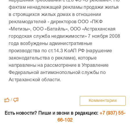
нарушения требований ст.28 ФЗ «О рекламе». По
фактам ненадлежащей рекламы продажи жилья
в строящихся жилых домах в отношении
рекламодателей - директоров ООО «ПКФ
«Метизы», ООО «Батайль», ООО «Астраханская
городская служба недвижимости» 7 ноября 2008
года возбуждены административные
производства по ст.14.3 КоАП РФ (нарушение
законодательства о рекламе), которые
направлены на рассмотрение в Управление
Федеральной антимонопольной службы по
Астраханской области.
/
Комментарии
Есть новости? Пиши и звони в редакцию:
+7 (937) 55-
66-102