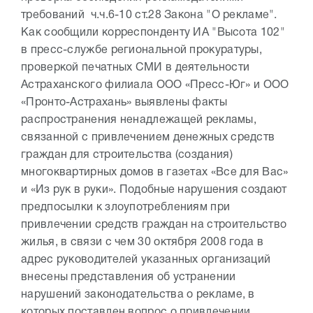
требований ч.ч.6-10 ст.28 Закона "О рекламе".
Как сообщили корреспонденту ИА "Высота 102"
в пресс-службе региональной прокуратуры,
проверкой печатных СМИ в деятельности
Астраханского филиала ООО «Пресс-Юг» и ООО
«Пронто-Астрахань» выявлены факты
распространения ненадлежащей рекламы,
связанной с привлечением денежных средств
граждан для строительства (создания)
многоквартирных домов в газетах «Все для Вас»
и «Из рук в руки». Подобные нарушения создают
предпосылки к злоупотреблениям при
привлечении средств граждан на строительство
жилья, в связи с чем 30 октября 2008 года в
адрес руководителей указанных организаций
внесены представления об устранении
нарушений законодательства о рекламе, в
которых поставлен вопрос о привлечении