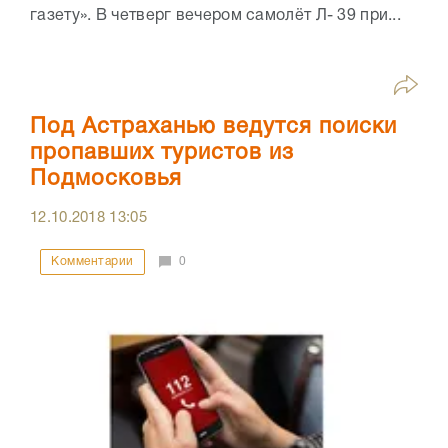
газету». В четверг вечером самолёт Л- 39 при...
Под Астраханью ведутся поиски
пропавших туристов из
Подмосковья
12.10.2018
13:05
Комментарии
0