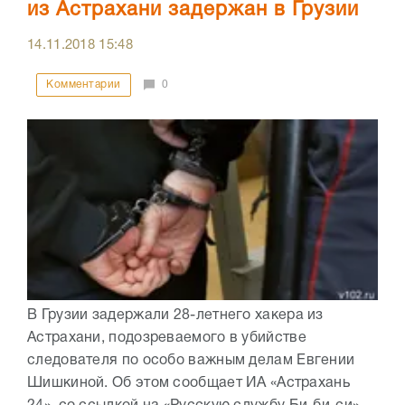
из Астрахани задержан в Грузии
14.11.2018
15:48
Комментарии
0
В Грузии задержали 28-летнего хакера из
Астрахани, подозреваемого в убийстве
следователя по особо важным делам Евгении
Шишкиной. Об этом сообщает ИА «Астрахань