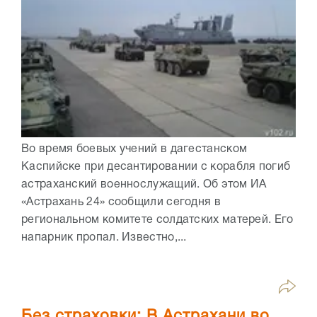
Во время боевых учений в дагестанском
Каспийске при десантировании с корабля погиб
астраханский военнослужащий. Об этом ИА
«Астрахань 24» сообщили сегодня в
региональном комитете солдатских матерей. Его
напарник пропал. Известно,...
Без страховки: В Астрахани во