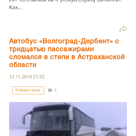
24» со ссылкой на «Русскую службу Би-би-си».
Как...
Автобус «Волгоград-Дербент» с
тридцатью пассажирами
сломался в степи в Астраханской
области
13.11.2018
21:32
Комментарии
0