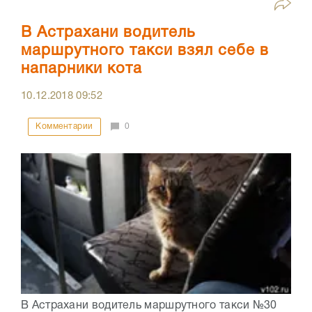
В Астрахани водитель
маршрутного такси взял себе в
напарники кота
10.12.2018
09:52
Комментарии
0
В Астрахани водитель маршрутного такси №30