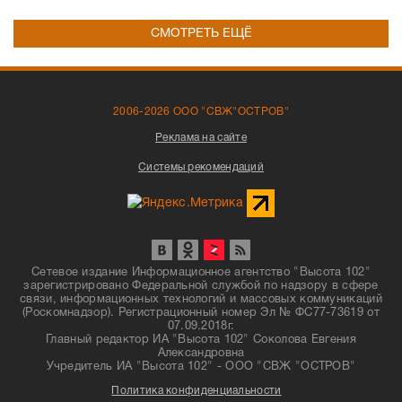
СМОТРЕТЬ ЕЩЁ
2006-2026 ООО "СВЖ"ОСТРОВ"
Реклама на сайте
Системы рекомендаций
Сетевое издание Информационное агентство "Высота 102"
зарегистрировано Федеральной службой по надзору в сфере
связи, информационных технологий и массовых коммуникаций
(Роскомнадзор). Регистрационный номер Эл № ФС77-73619 от
07.09.2018г.
Главный редактор ИА "Высота 102" Соколова Евгения
Александровна
Учредитель ИА "Высота 102" - ООО "СВЖ "ОСТРОВ"
Политика конфиденциальности