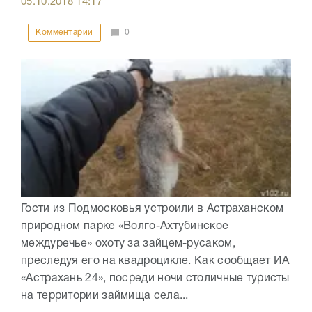
05.10.2018
14:17
Комментарии
0
Гости из Подмосковья устроили в Астраханском
природном парке «Волго-Ахтубинское
междуречье» охоту за зайцем-русаком,
преследуя его на квадроцикле. Как сообщает ИА
«Астрахань 24», посреди ночи столичные туристы
на территории займища села...