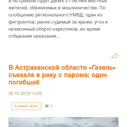
В Астрахани судят двоих 31-летних местных
жителей, обвиняемых в мошенничестве. По
сообщению регионального УМВД, один из
фигурантов, ранее судимый за кражи, угон и
незаконный оборот наркотиков, во время
отбывания наказания...
В Астраханской области «Газель»
съехала в реку с парома: один
погибший
26.10.2018
15:06
Комментарии
0