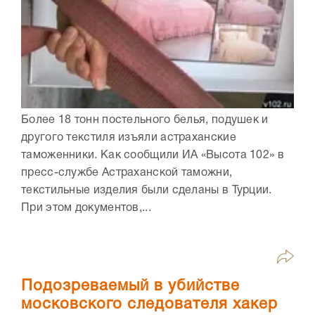
Более 18 тонн постельного белья, подушек и
другого текстиля изъяли астраханские
таможенники. Как сообщили ИА «Высота 102» в
пресс-службе Астраханской таможни,
текстильные изделия были сделаны в Турции.
При этом документов,...
Подозреваемый в убийстве
московского следователя хакер