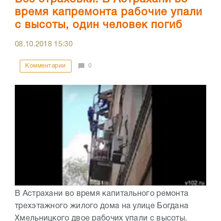
время капремонта рабочие упали
с высоты, один человек погиб
08.10.2018
15:30
Комментарии
0
В Астрахани во время капитального ремонта
трехэтажного жилого дома на улице Богдана
Хмельницкого двое рабочих упали с высоты.