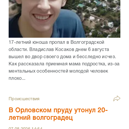
17-летний юноша пропал в Волгоградской
области. Владислав Косаков днем 6 августа
вышел во двор своего дома и бесследно исчез.
Как рассказала приемная мама подростка, из-за
ментальных особенностей молодой человек
плохо...
Происшествия
В Орловском пруду утонул 20-
летний волгоградец