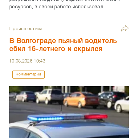
ресурсов, в своей работе использовал...
Происшествия
В Волгограде пьяный водитель
сбил 16-летнего и скрылся
10.08.2026
10:43
Комментарии