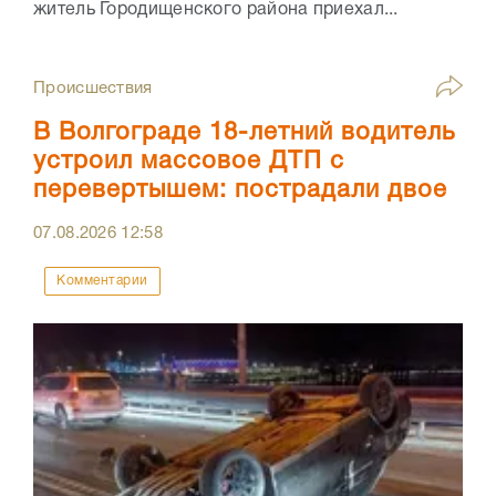
житель Городищенского района приехал...
Происшествия
В Волгограде 18-летний водитель
устроил массовое ДТП с
перевертышем: пострадали двое
07.08.2026
12:58
Комментарии