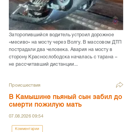
Заторопившийся водитель устроил дорожное
«месиво» на мосту через Волгу. В массовом ДТП
пострадали два человека. Авария на мосту в
сторону Краснослободска началась с тарана –
не рассчитавший дистанции...
Происшествия
В Камышине пьяный сын забил до
смерти пожилую мать
07.08.2026
09:54
Комментарии