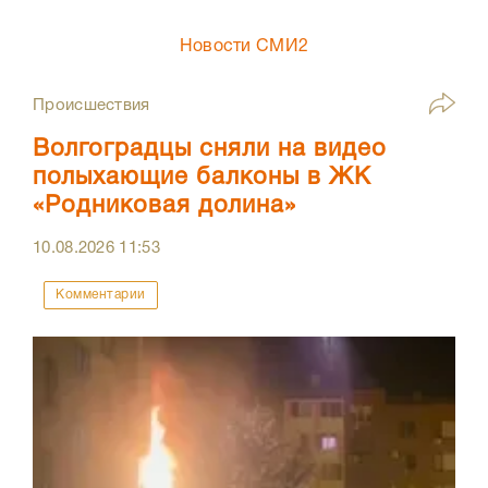
Новости СМИ2
Происшествия
Волгоградцы сняли на видео
полыхающие балконы в ЖК
«Родниковая долина»
10.08.2026
11:53
Комментарии