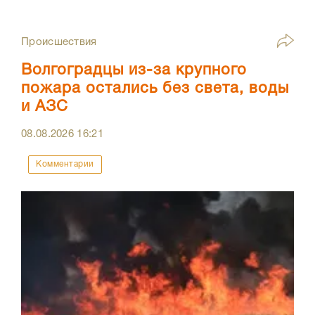
Происшествия
Волгоградцы из-за крупного
пожара остались без света, воды
и АЗС
08.08.2026
16:21
Комментарии