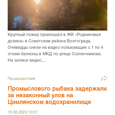
Крупный пожар произошел в ЖК «Родниковая
долина» в Советском районе Волгограда.
Очевидцы сняли на видео полыхающие с 1 по 4
этажи балконы в МКД по улице Солнечникова.
На записи видно,...
Происшествия
Промыслового рыбака задержали
за незаконный улов на
Цимлянском водохранилище
10.08.2026
10:57