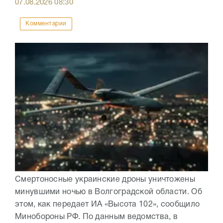
07.08.2026
08:30
Комментарии
Смертоносные украинские дроны уничтожены
минувшими ночью в Волгоградской области. Об
этом, как передает ИА «Высота 102», сообщило
Минобороны РФ. По данным ведомства, в