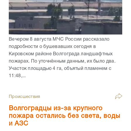
Вечером 8 августа МЧС России рассказало
подробности о бушевавших сегодня в
Кировском районе Волгограда ландшафтных
пожарах. По уточнённым данным, их было два.
Участок площадью 4 га, объятый пламенем с
11:48,...
Происшествия
Волгоградцы из-за крупного
пожара остались без света, воды
и АЗС