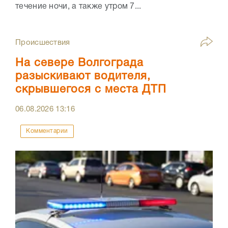
течение ночи, а также утром 7...
Происшествия
На севере Волгограда
разыскивают водителя,
скрывшегося с места ДТП
06.08.2026
13:16
Комментарии