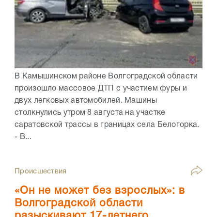
В Камышинском районе Волгоградской области
произошло массовое ДТП с участием фуры и
двух легковых автомобилей. Машины
столкнулись утром 8 августа на участке
саратовской трассы в границах села Белогорка.
- В...
Происшествия
«Он не может без взрослых»: в
Волгоградской области
разыскивают 17-летнего