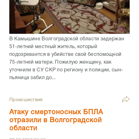
В Камышине Волгоградской области задержан
51-летний местный житель, который
подозревается в убийстве свой беспомощной
75-летней матери. Пожилую женщину, как
уточнили в СУ СКР по региону и полиции, сын-
пьяница забил до...
Происшествия
Атаку смертоносных БПЛА
отразили в Волгоградской
области