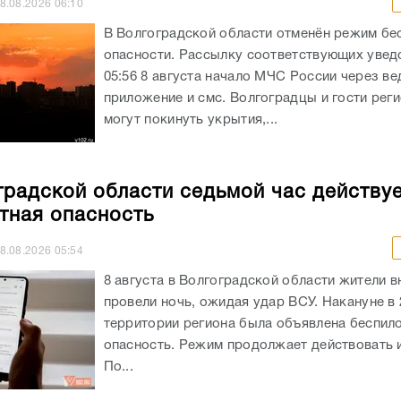
8.08.2026
06:10
В Волгоградской области отменён режим бе
опасности. Рассылку соответствующих увед
05:56 8 августа начало МЧС России через в
приложение и смс. Волгоградцы и гости реги
могут покинуть укрытия,...
градской области седьмой час действу
тная опасность
8.08.2026
05:54
8 августа в Волгоградской области жители в
провели ночь, ожидая удар ВСУ. Накануне в 
территории региона была объявлена беспил
опасность. Режим продолжает действовать и
По...