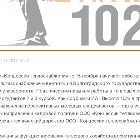
7.11.2017 16:52
 «Концессии теплоснабжения» с 15 ноября начинает работа
логазоснабжение и вентиляция Волгоградского государств
о университета. Практическим навыкам работы в тепловых с
9 студентов 2 и 3 курсов. Как сообщили ИА «Высота 102» в 
ривлечение перспективных молодых специалистов — одно из
х направлений кадровой политики ООО «Концессии теплосн
илиал технический директор ООО «Концессии теплоснабжен
ринципы функционирования теплового хозяйства воспитанни