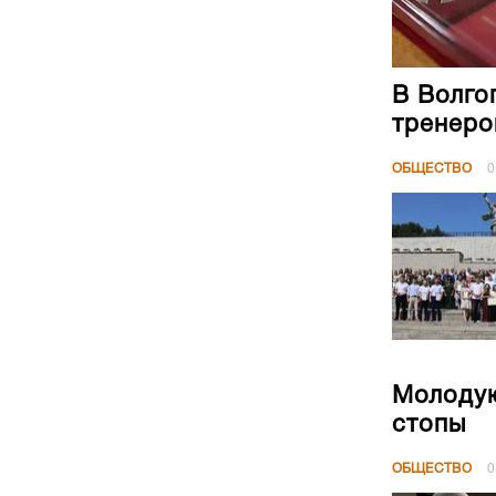
В Волго
тренеро
ОБЩЕСТВО
0
Молодую
стопы
ОБЩЕСТВО
0