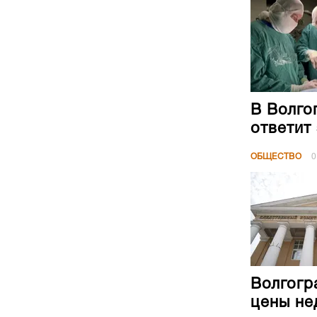
В Волго
ответит
ОБЩЕСТВО
0
Волгогр
цены не