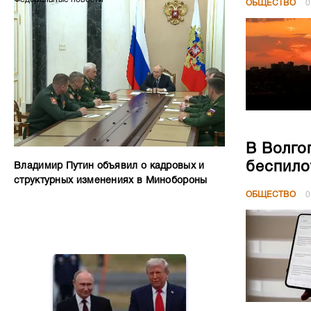
ОБЩЕСТВО
0
В Волго
беспило
Владимир Путин объявил о кадровых и
структурных изменениях в Минобороны
ОБЩЕСТВО
0