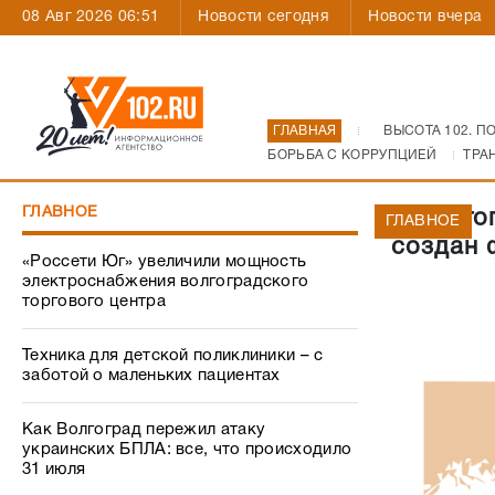
08 Авг 2026 06:51
Новости сегодня
Новости вчера
ГЛАВНАЯ
ВЫСОТА 102. П
БОРЬБА С КОРРУПЦИЕЙ
ТРА
ГЛАВНОЕ
В Волго
ГЛАВНОЕ
создан 
«Россети Юг» увеличили мощность
электроснабжения волгоградского
торгового центра
Техника для детской поликлиники – с
заботой о маленьких пациентах
Как Волгоград пережил атаку
украинских БПЛА: все, что происходило
31 июля