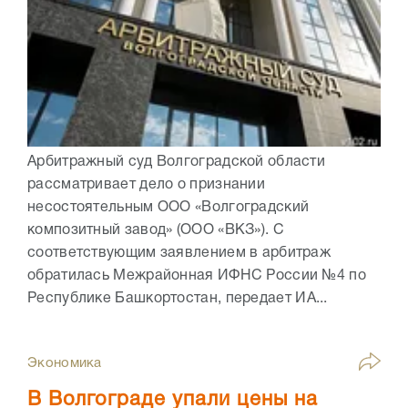
Арбитражный суд Волгоградской области
рассматривает дело о признании
несостоятельным ООО «Волгоградский
композитный завод» (ООО «ВКЗ»). С
соответствующим заявлением в арбитраж
обратилась Межрайонная ИФНС России №4 по
Республике Башкортостан, передает ИА...
Экономика
В Волгограде упали цены на