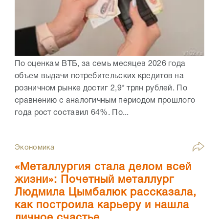
По оценкам ВТБ, за семь месяцев 2026 года
объем выдачи потребительских кредитов на
розничном рынке достиг 2,9* трлн рублей. По
сравнению с аналогичным периодом прошлого
года рост составил 64%. По...
Экономика
«Металлургия стала делом всей
жизни»: Почетный металлург
Людмила Цымбалюк рассказала,
как построила карьеру и нашла
личное счастье