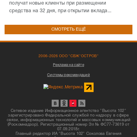
получат новые клиенты при размещении
средства на 32 дня, при открытии вклада...
СМОТРЕТЬ ЕЩЁ
2006-2026 ООО "СВЖ"ОСТРОВ"
Реклама на сайте
Системы рекомендаций
Сетевое издание Информационное агентство "Высота 102"
зарегистрировано Федеральной службой по надзору в сфере
связи, информационных технологий и массовых коммуникаций
(Роскомнадзор). Регистрационный номер Эл № ФС77-73619 от
07.09.2018г.
Главный редактор ИА "Высота 102" Соколова Евгения