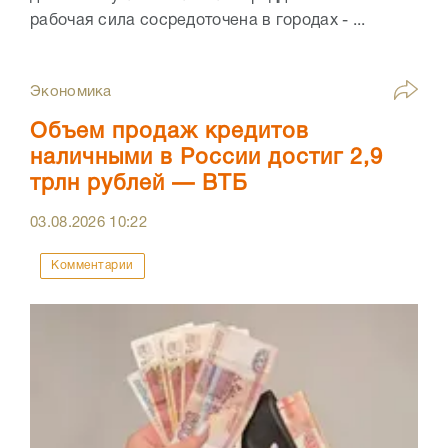
рабочая сила сосредоточена в городах - ...
Экономика
Объем продаж кредитов
наличными в России достиг 2,9
трлн рублей — ВТБ
03.08.2026
10:22
Комментарии