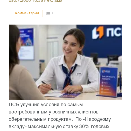
29.07.2026
16:38
Реклама
Комментарии
0
ПСБ улучшил условия по самым
востребованным у розничных клиентов
сберегательным продуктам. По «Народному
вкладу» максимальную ставку 30% годовых