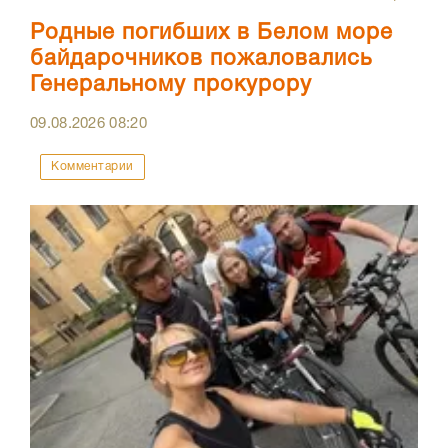
Родные погибших в Белом море
байдарочников пожаловались
Генеральному прокурору
09.08.2026
08:20
Комментарии