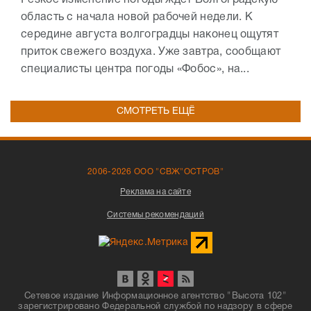
Резкое изменение погоды ждет Волгоградскую
область с начала новой рабочей недели. К
середине августа волгоградцы наконец ощутят
приток свежего воздуха. Уже завтра, сообщают
специалисты центра погоды «Фобос», на...
СМОТРЕТЬ ЕЩЁ
2006-2026 ООО "СВЖ"ОСТРОВ"
Реклама на сайте
Системы рекомендаций
Сетевое издание Информационное агентство "Высота 102"
зарегистрировано Федеральной службой по надзору в сфере