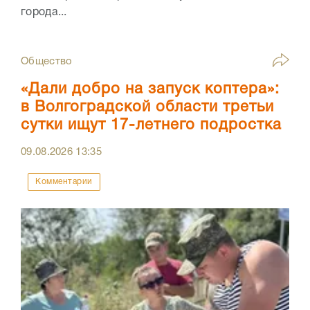
города...
Общество
«Дали добро на запуск коптера»:
в Волгоградской области третьи
сутки ищут 17-летнего подростка
09.08.2026
13:35
Комментарии