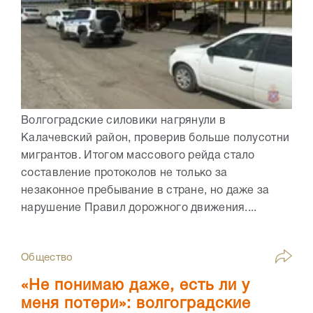
Волгоградские силовики нагрянули в
Калачевский район, проверив больше полусотни
мигрантов. Итогом массового рейда стало
составление протоколов не только за
незаконное пребывание в стране, но даже за
нарушение Правил дорожного движения....
Общество
«Не понимаю даже, есть ли у
меня потери»: волгоградские