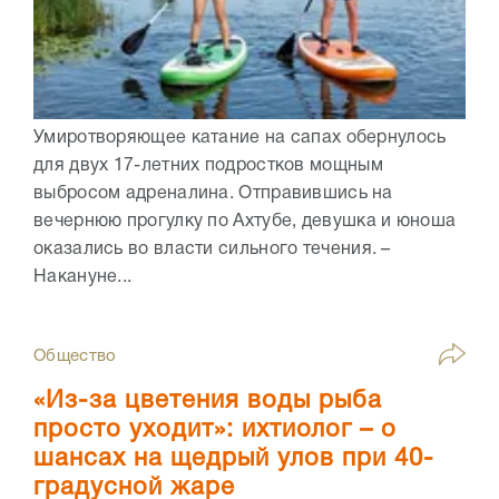
Умиротворяющее катание на сапах обернулось
для двух 17-летних подростков мощным
выбросом адреналина. Отправившись на
вечернюю прогулку по Ахтубе, девушка и юноша
оказались во власти сильного течения. –
Накануне...
Общество
«Из-за цветения воды рыба
просто уходит»: ихтиолог – о
шансах на щедрый улов при 40-
градусной жаре