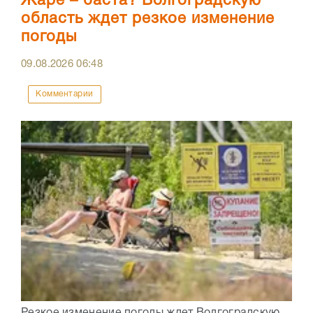
Жаре – баста? Волгоградскую
область ждет резкое изменение
погоды
09.08.2026
06:48
Комментарии