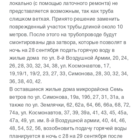
локально (с помощью латочного ремонта) не
представляется возможным, так как труба
слишком ветхая. Принято решение заменить
поврежденный участок трубы длиной около 10
метров. После этого на трубопроводе будут
смонтированы два затвора, которые позволят в
ночь на 28 сентября подать горячую воду в
жилые дома по ул. 8-й Воздушной Армии, 20, 24,
26, 28, 30, 32, 34, 38, ул. Космонавтов, 17,
19,19/1, 19/2, 23, 27, 33, Симонова, 28, 30, 32, 34,
36, 38, 40, 42.
В оставшиеся жилые дома микрорайона Семь
ветров по ул. Симонова, 19а, 19б, 27, 31, 31а, а
также по ул. Землячки, 62, 62а, 64, 66, 66а, 68, 72,
74а, ул. Космонавтов, 37, 39, 39а, 41, 43, 45, 45а,
47а, 49, ул. им. 8-й Воздушной армии, 40, 44, 46,
48, 54, 52, 56, возобновить подачу горячей воды
планируется в ночь с 28 на 29 сентября после