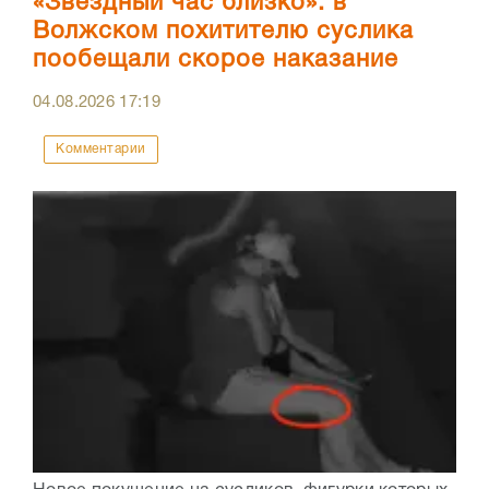
«Звездный час близко»: в
Волжском похитителю суслика
пообещали скорое наказание
04.08.2026
17:19
Комментарии