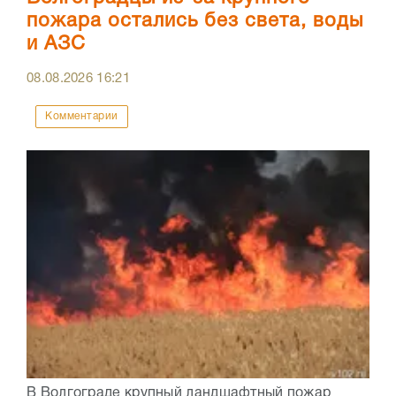
пожара остались без света, воды
и АЗС
08.08.2026
16:21
Комментарии
В Волгограде крупный ландшафтный пожар