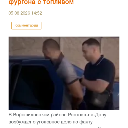
фургона с топливом
05.08.2026
14:52
Комментарии
В Ворошиловском районе Ростова-на-Дону
возбуждено уголовное дело по факту