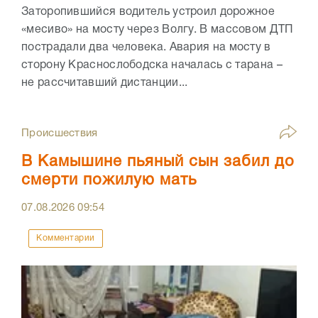
Заторопившийся водитель устроил дорожное
«месиво» на мосту через Волгу. В массовом ДТП
пострадали два человека. Авария на мосту в
сторону Краснослободска началась с тарана –
не рассчитавший дистанции...
Происшествия
В Камышине пьяный сын забил до
смерти пожилую мать
07.08.2026
09:54
Комментарии