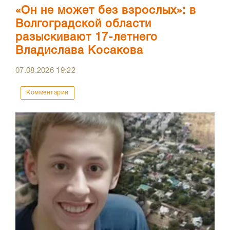
«Он не может без взрослых»: в
Волгоградской области
разыскивают 17-летнего
Владислава Косакова
07.08.2026
19:22
Комментарии