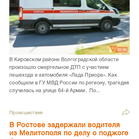
В Кировском районе Волгоградской области
произошло смертельное ДТП с участием
пешехода и автомобиля «Лада Приора». Как
сообщили в ГУ МВД России по региону, трагедия
случилась на улице 64-й Армии. По...
Происшествия
В Ростове задержали водителя
из Мелитополя по делу о поджоге