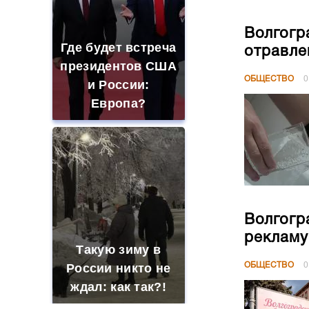
Волгогр
Где будет встреча
отравле
президентов США
ОБЩЕСТВО
0
и России:
Европа?
Волгогр
рекламу
Такую зиму в
ОБЩЕСТВО
0
России никто не
ждал: как так?!