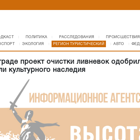
ОДКАСТ
ПОЛИТИКА
РАССЛЕДОВАНИЯ
ПРОИСШЕСТВИЯ
НСПОРТ
ЭКОЛОГИЯ
РЕГИОН ТУРИСТИЧЕСКИЙ
АВТО
ФЕД
граде проект очистки ливневок одобри
ли культурного наследия