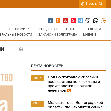
Поиск
ЭКОНОМИКА
ОБЩЕСТВО
СПОРТ
ТЕЛЕКОМ
ЕРАЛЬНЫЕ НОВОСТИ
ВАКАНСИИ ВОЛГОГРАДА
МНЕНИЕ
ли
ЛЕНТА НОВОСТЕЙ
Под Волгоградом силовики
10:15
прошерстили поля, склады и
производства в поисках
нелегалов
Меловые горы Волгоградской
09:58
области: где находятся самые