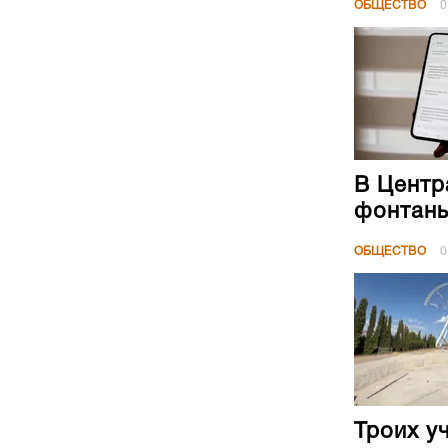
ОБЩЕСТВО
0
В Центр
фонтан
ОБЩЕСТВО
0
Троих у