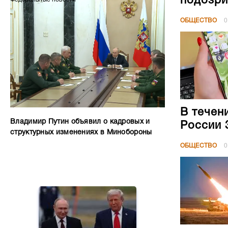
подозри
ОБЩЕСТВО
0
В течен
Владимир Путин объявил о кадровых и
России 
структурных изменениях в Минобороны
ОБЩЕСТВО
0