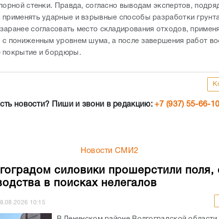
дпорной стенки. Правда, согласно выводам экспертов, подря
 применять ударные и взрывные способы разработки грунта
заранее согласовать место складирования отходов, примен
 с пониженным уровнем шума, а после завершения работ во
 покрытие и бордюры.
К
сть новости? Пиши и звони в редакцию:
+7 (937) 55-66-1
Новости СМИ2
гоградом силовики прошерстили поля,
водства в поисках нелегалов
8.08.2026
10:15
В Ленинском районе Волгоградской области