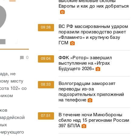
высокие меловые склоны
Европы и как до них добраться
ВС РФ массированным ударом
09:38
поразили производство ракет
«Фламинго» и крупную базу
ГСМ
0
ФФК «Ротор» завершил
09:04
выступление на «Играх
Будущего 2026»
ада, не
ному месту
Волгоградцам заморозят
08:33
сота 102» со
переводы из-за
подозрительных приложений
зчиком
на телефоне
иков
В течение ночи Минобороны
07:51
Гвардейской
сбило над 15 регионами России
ных
397 БПЛА
енирующего