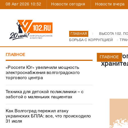
08 Авг 2026 10:52
Новости сегодня
Новости вчера
ГЛАВНАЯ
ВЫСОТА 102. П
БОРЬБА С КОРРУПЦИЕЙ
ТРА
ГЛАВНОЕ
В Волго
ГЛАВНОЕ
храните
«Россети Юг» увеличили мощность
электроснабжения волгоградского
торгового центра
Техника для детской поликлиники – с
заботой о маленьких пациентах
Как Волгоград пережил атаку
украинских БПЛА: все, что происходило
31 июля