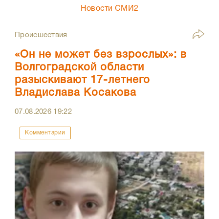
Новости СМИ2
Происшествия
«Он не может без взрослых»: в
Волгоградской области
разыскивают 17-летнего
Владислава Косакова
07.08.2026
19:22
Комментарии