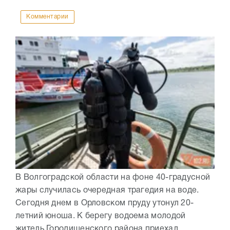
Комментарии
В Волгоградской области на фоне 40-градусной
жары случилась очередная трагедия на воде.
Сегодня днем в Орловском пруду утонул 20-
летний юноша. К берегу водоема молодой
житель Городищенского района приехал...