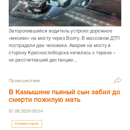
Заторопившийся водитель устроил дорожное
«месиво» на мосту через Волгу. В массовом ДТП
пострадали два человека. Авария на мосту в
сторону Краснослободска началась с тарана –
не рассчитавший дистанции...
Происшествия
В Камышине пьяный сын забил до
смерти пожилую мать
07.08.2026
09:54
Комментарии