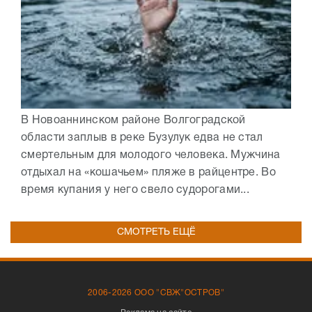
В Новоаннинском районе Волгоградской
области заплыв в реке Бузулук едва не стал
смертельным для молодого человека. Мужчина
отдыхал на «кошачьем» пляже в райцентре. Во
время купания у него свело судорогами...
СМОТРЕТЬ ЕЩЁ
2006-2026 ООО "СВЖ"ОСТРОВ"