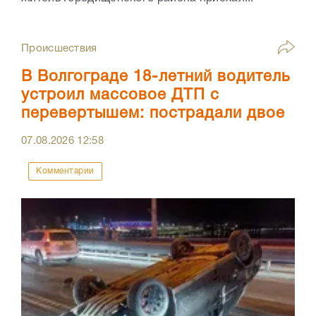
Происшествия
В Волгограде 18-летний водитель
устроил массовое ДТП с
перевертышем: пострадали двое
07.08.2026
12:58
Комментарии