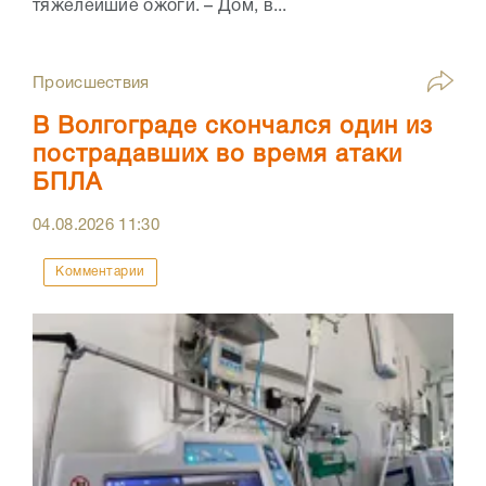
тяжелейшие ожоги. – Дом, в...
Происшествия
В Волгограде скончался один из
пострадавших во время атаки
БПЛА
04.08.2026
11:30
Комментарии