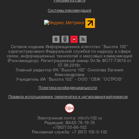
Реклама на сайте
Системы рекомендаций
Сетевое издание Информационное агентство "Высота 102"
зарегистрировано Федеральной службой по надзору в сфере
связи, информационных технологий и массовых коммуникаций
(Роскомнадзор). Регистрационный номер Эл № ФС77-73619 от
07.09.2018г.
Главный редактор ИА "Высота 102" Соколова Евгения
Александровна
Учредитель ИА "Высота 102" - ООО "СВЖ "ОСТРОВ"
Политика конфиденциальности
Правила использования, перепечатки и цитирования материалов
Электронная почта: info@v102.ru
Редакция: (8442) 78-19-76
+7(937) 55-66-102
Рекламная служба: +7 (937) 102-5-102