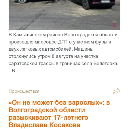
В Камышинском районе Волгоградской области
произошло массовое ДТП с участием фуры и
двух легковых автомобилей. Машины
столкнулись утром 8 августа на участке
саратовской трассы в границах села Белогорка.
- В...
Происшествия
«Он не может без взрослых»: в
Волгоградской области
разыскивают 17-летнего
Владислава Косакова