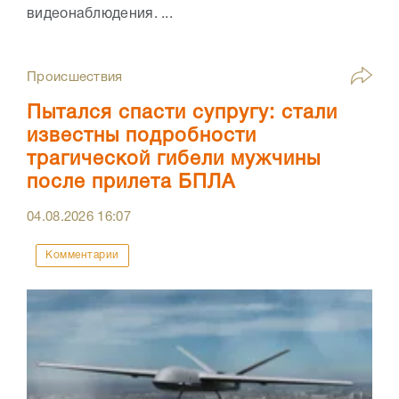
видеонаблюдения. ...
Происшествия
Пытался спасти супругу: стали
известны подробности
трагической гибели мужчины
после прилета БПЛА
04.08.2026
16:07
Комментарии