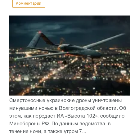
Комментарии
Смертоносные украинские дроны уничтожены
минувшими ночью в Волгоградской области. Об
этом, как передает ИА «Высота 102», сообщило
Минобороны РФ. По данным ведомства, в
течение ночи, а также утром 7...