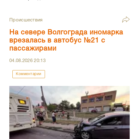
Происшествия
На севере Волгограда иномарка
врезалась в автобус №21 с
пассажирами
04.08.2026
20:13
Комментарии