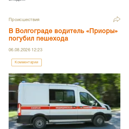
Происшествия
В Волгограде водитель «Приоры»
погубил пешехода
06.08.2026
12:23
Комментарии