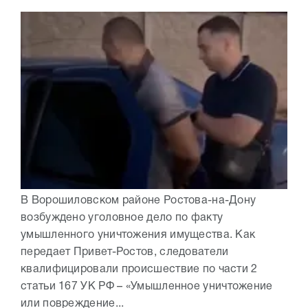
В Ворошиловском районе Ростова-на-Дону
возбуждено уголовное дело по факту
умышленного уничтожения имущества. Как
передает Привет-Ростов, следователи
квалифицировали происшествие по части 2
статьи 167 УК РФ – «Умышленное уничтожение
или повреждение...