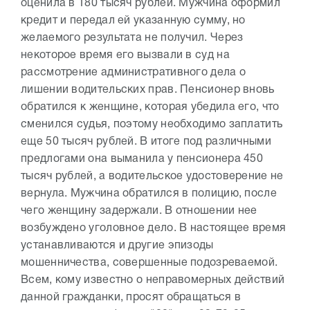
оценила в 180 тысяч рублей. Мужчина оформил
кредит и передал ей указанную сумму, но
желаемого результата не получил. Через
некоторое время его вызвали в суд на
рассмотрение административного дела о
лишении водительских прав. Пенсионер вновь
обратился к женщине, которая убедила его, что
сменился судья, поэтому необходимо заплатить
еще 50 тысяч рублей. В итоге под различными
предлогами она выманила у пенсионера 450
тысяч рублей, а водительское удостоверение не
вернула. Мужчина обратился в полицию, после
чего женщину задержали. В отношении нее
возбуждено уголовное дело. В настоящее время
устанавливаются и другие эпизоды
мошенничества, совершенные подозреваемой.
Всем, кому известно о неправомерных действий
данной гражданки, просят обращаться в