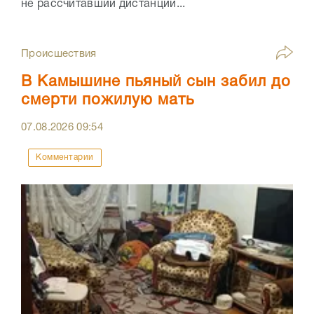
не рассчитавший дистанции...
Происшествия
В Камышине пьяный сын забил до
смерти пожилую мать
07.08.2026
09:54
Комментарии