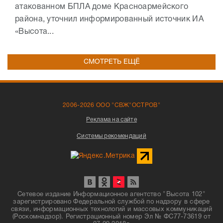
атакованном БПЛА доме Красноармейского
района, уточнил информированный источник ИА
«Высота...
СМОТРЕТЬ ЕЩЁ
2006-2026 ООО "СВЖ"ОСТРОВ"
Реклама на сайте
Системы рекомендаций
Сетевое издание Информационное агентство "Высота 102"
зарегистрировано Федеральной службой по надзору в сфере
связи, информационных технологий и массовых коммуникаций
(Роскомнадзор). Регистрационный номер Эл № ФС77-73619 от