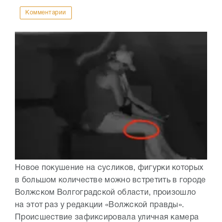
Комментарии
Новое покушение на сусликов, фигурки которых
в большом количестве можно встретить в городе
Волжском Волгоградской области, произошло
на этот раз у редакции «Волжской правды».
Происшествие зафиксировала уличная камера