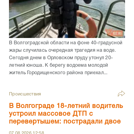
В Волгоградской области на фоне 40-градусной
жары случилась очередная трагедия на воде.
Сегодня днем в Орловском пруду утонул 20-
летний юноша. К берегу водоема молодой
житель Городищенского района приехал...
Происшествия
В Волгограде 18-летний водитель
устроил массовое ДТП с
перевертышем: пострадали двое
07.08.2026
12:58