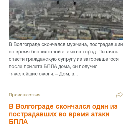
В Волгограде скончался мужчина, пострадавший
во время беспилотной атаки на город. Пытаясь
спасти гражданскую супругу из загоревшегося
после прилета БПЛА дома, он получил
тяжелейшие ожоги. – Дом, в...
Происшествия
В Волгограде скончался один из
пострадавших во время атаки
БПЛА