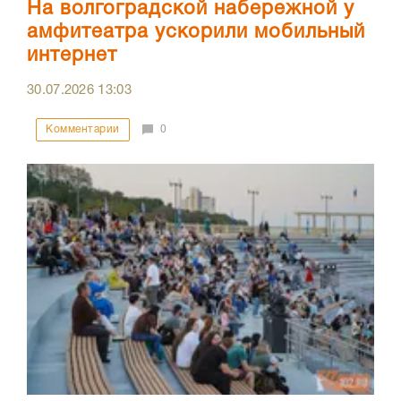
На волгоградской набережной у
амфитеатра ускорили мобильный
интернет
30.07.2026
13:03
Комментарии
0