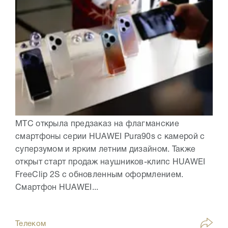
МТС открыла предзаказ на флагманские
смартфоны серии HUAWEI Pura90s с камерой с
суперзумом и ярким летним дизайном. Также
открыт старт продаж наушников-клипс HUAWEI
FreeClip 2S с обновленным оформлением.
Смартфон HUAWEI...
Телеком