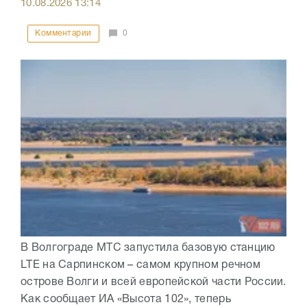
10.08.2026
13:14
Комментарии
0
В Волгограде МТС запустила базовую станцию
LTE на Сарпинском – самом крупном речном
острове Волги и всей европейской части России.
Как сообщает ИА «Высота 102», теперь