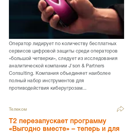
Оператор лидирует по количеству бесплатных
сервисов цифровой защиты среди операторов
«большой четверки», следует из исследования
аналитической компании J'son & Partners
Consulting. Компания объединяет наиболее
полный набор инструментов для
противодействия киберугрозам...
Телеком
Т2 перезапускает программу
«Выгодно вместе» – теперь и для