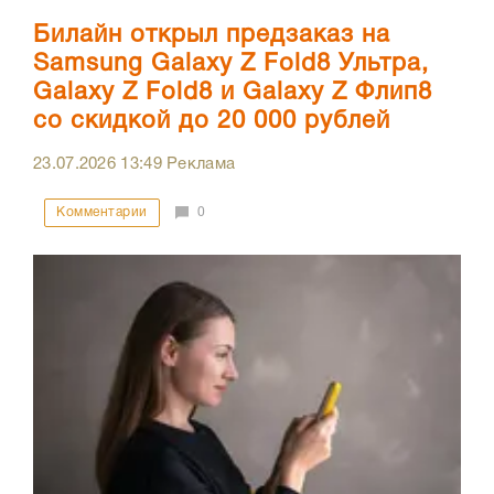
Билайн открыл предзаказ на
Samsung Galaxy Z Fold8 Ультра,
Galaxy Z Fold8 и Galaxy Z Флип8
со скидкой до 20 000 рублей
23.07.2026
13:49
Реклама
Комментарии
0