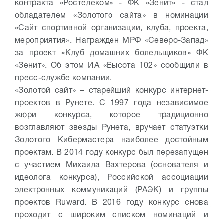
контракта «Ростелеком» - ФК «Зенит» - стал
обладателем «Золотого сайта» в номинации
«Сайт спортивной организации, клуба, проекта,
мероприятия». Награжден МРФ «Северо-Запад»
за проект «Клуб домашних болельщиков» ФК
«Зенит». Об этом ИА «Высота 102» сообщили в
пресс-службе компании.
«Золотой сайт» – старейший конкурс интернет-
проектов в Рунете. С 1997 года независимое
жюри конкурса, которое традиционно
возглавляют звезды Рунета, вручает статуэтки
Золотого Кибермастера наиболее достойным
проектам. В 2014 году конкурс был перезапущен
с участием Михаила Вахтерова (основателя и
идеолога конкурса), Российской ассоциации
электронных коммуникаций (РАЭК) и группы
проектов Ruward. В 2016 году конкурс снова
проходит с широким списком номинаций и