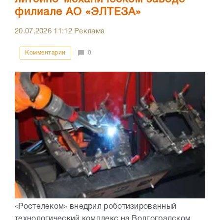
филиале АО «ЭЛТЕЗА»
20.07.2026
11:12
Реклама
Комментарии
0
«Ростелеком» внедрил роботизированный
технологический комплекс на Волгоградском