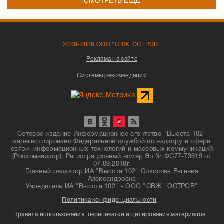
СМОТРЕТЬ ЕЩЁ
2006-2026 ООО "СВЖ"ОСТРОВ"
Реклама на сайте
Системы рекомендаций
Сетевое издание Информационное агентство "Высота 102"
зарегистрировано Федеральной службой по надзору в сфере
связи, информационных технологий и массовых коммуникаций
(Роскомнадзор). Регистрационный номер Эл № ФС77-73619 от
07.09.2018г.
Главный редактор ИА "Высота 102" Соколова Евгения
Александровна
Учредитель ИА "Высота 102" - ООО "СВЖ "ОСТРОВ"
Политика конфиденциальности
Правила использования, перепечатки и цитирования материалов