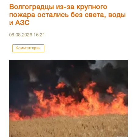
Волгоградцы из-за крупного
пожара остались без света, воды
и АЗС
08.08.2026
16:21
Комментарии