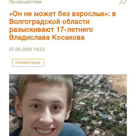
Происшествия
«Он не может без взрослых»: в
Волгоградской области
разыскивают 17-летнего
Владислава Косакова
07.08.2026
19:22
Комментарии