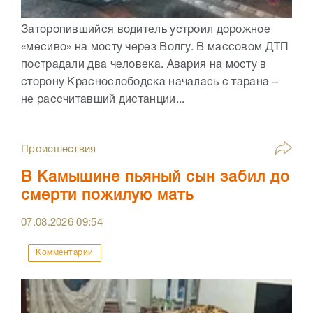
Заторопившийся водитель устроил дорожное
«месиво» на мосту через Волгу. В массовом ДТП
пострадали два человека. Авария на мосту в
сторону Краснослободска началась с тарана –
не рассчитавший дистанции...
Происшествия
В Камышине пьяный сын забил до
смерти пожилую мать
07.08.2026
09:54
Комментарии