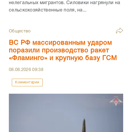
нелегальных мигрантов. Силовики нагрянули на
сельскохозяйственные поля, на...
Общество
ВС РФ массированным ударом
поразили производство ракет
«Фламинго» и крупную базу ГСМ
08.08.2026
09:38
Комментарии