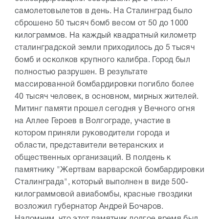
самолетовылетов в день. На Сталинград было
сброшено 50 тысяч бомб весом от 50 до 1000
килограммов. На каждый квадратный километр
сталинградской земли приходилось до 5 тысяч
бомб и осколков крупного калибра. Город был
полностью разрушен. В результате
массированной бомбардировки погибло более
40 тысяч человек, в основном, мирных жителей.
Митинг памяти прошел сегодня у Вечного огня
на Аллее Героев в Волгограде, участие в
котором приняли руководители города и
области, представители ветеранских и
общественных организаций. В полдень к
памятнику "Жертвам варварской бомбардировки
Сталинграда", который выполнен в виде 500-
килограммовой авиабомбы, красные гвоздики
возложил губернатор Андрей Бочаров.
Напомним, что этот памятник долгое время был