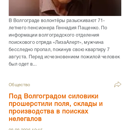
В Волгограде волонтёры разыскивают 71-
летнего пенсионера Геннадия Пащенко. По
информации волгоградского отделения
поискового отряда «ЛизаАлерт», мужчина
бесследно пропал, покинув свою квартиру 7
августа. Перед исчезновением пожилой человек
был одет в...
Общество
Под Волгоградом силовики
прошерстили поля, склады и
производства в поисках
нелегалов