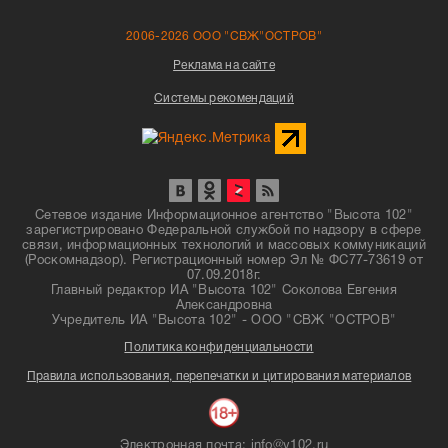
2006-2026 ООО "СВЖ"ОСТРОВ"
Реклама на сайте
Системы рекомендаций
Сетевое издание Информационное агентство "Высота 102"
зарегистрировано Федеральной службой по надзору в сфере
связи, информационных технологий и массовых коммуникаций
(Роскомнадзор). Регистрационный номер Эл № ФС77-73619 от
07.09.2018г.
Главный редактор ИА "Высота 102" Соколова Евгения
Александровна
Учредитель ИА "Высота 102" - ООО "СВЖ "ОСТРОВ"
Политика конфиденциальности
Правила использования, перепечатки и цитирования материалов
Электронная почта: info@v102.ru