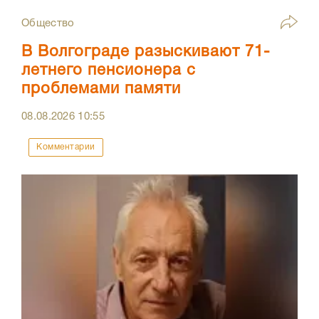
Общество
В Волгограде разыскивают 71-
летнего пенсионера с
проблемами памяти
08.08.2026
10:55
Комментарии