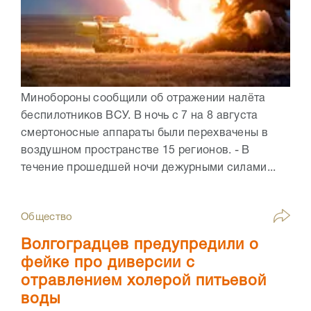
Минобороны сообщили об отражении налёта
беспилотников ВСУ. В ночь с 7 на 8 августа
смертоносные аппараты были перехвачены в
воздушном пространстве 15 регионов. - В
течение прошедшей ночи дежурными силами...
Общество
Волгоградцев предупредили о
фейке про диверсии с
отравлением холерой питьевой
воды