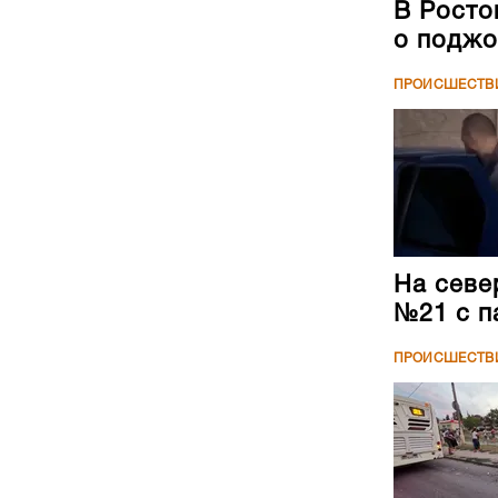
В Росто
о поджо
ПРОИСШЕСТВ
На севе
№21 с п
ПРОИСШЕСТВ