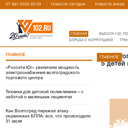
07 Авг 2026 20:29
Новости сегодня
Новости вчера
ГЛАВНАЯ
ВЫСОТА 102. П
БОРЬБА С КОРРУПЦИЕЙ
ТРА
ГЛАВНОЕ
В Волго
ГЛАВНОЕ
5 детей
«Россети Юг» увеличили мощность
электроснабжения волгоградского
торгового центра
Техника для детской поликлиники – с
заботой о маленьких пациентах
Как Волгоград пережил атаку
украинских БПЛА: все, что происходило
31 июля