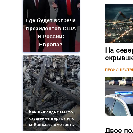
Где будет встреча
президентов США
и России:
Европа?
На севе
скрывше
ПРОИСШЕСТВ
Как выглядит место
крушение вертолета
на Кавказе: смотреть
Двое по