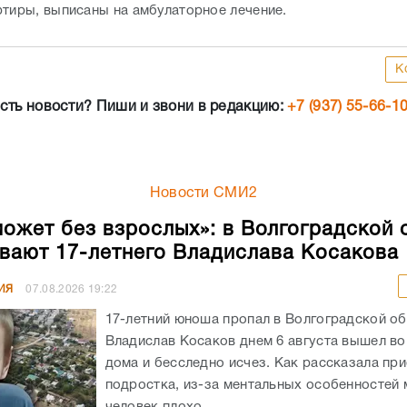
ртиры, выписаны на амбулаторное лечение.
К
сть новости? Пиши и звони в редакцию:
+7 (937) 55-66-1
Новости СМИ2
может без взрослых»: в Волгоградской 
вают 17-летнего Владислава Косакова
ИЯ
07.08.2026
19:22
17-летний юноша пропал в Волгоградской об
Владислав Косаков днем 6 августа вышел во
дома и бесследно исчез. Как рассказала пр
подростка, из-за ментальных особенностей
человек плохо...