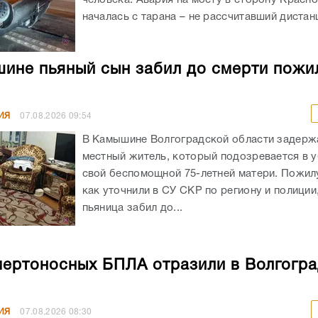
началась с тарана – не рассчитавший дистанц
ине пьяный сын забил до смерти пожи
ИЯ
07.08.2026
09:54
В Камышине Волгоградской области задержа
местный житель, который подозревается в 
свой беспомощной 75-летней матери. Пожил
как уточнили в СУ СКР по региону и полиции
пьяница забил до...
мертоносных БПЛА отразили в Волгогр
ИЯ
07.08.2026
08:30