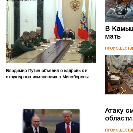
В Камыш
мать
ПРОИСШЕСТВ
Владимир Путин объявил о кадровых и
структурных изменениях в Минобороны
Атаку с
области
ПРОИСШЕСТВ