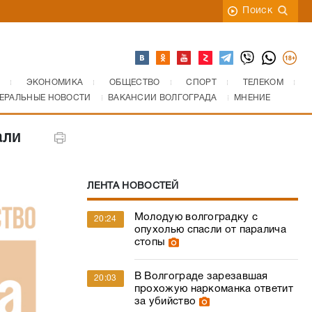
Поиск
ЭКОНОМИКА
ОБЩЕСТВО
СПОРТ
ТЕЛЕКОМ
ЕРАЛЬНЫЕ НОВОСТИ
ВАКАНСИИ ВОЛГОГРАДА
МНЕНИЕ
али
ЛЕНТА НОВОСТЕЙ
Молодую волгоградку с
20:24
опухолью спасли от паралича
стопы
В Волгограде зарезавшая
20:03
прохожую наркоманка ответит
за убийство