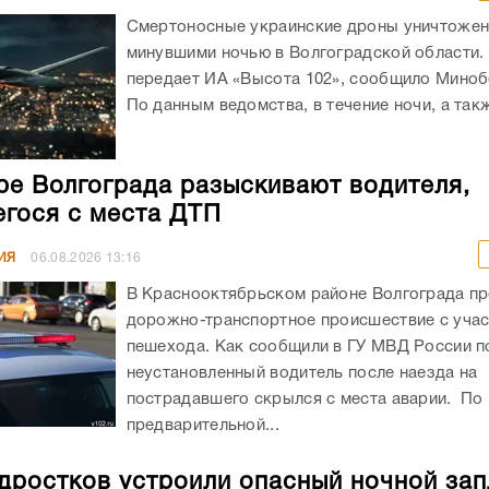
Смертоносные украинские дроны уничтоже
минувшими ночью в Волгоградской области. 
передает ИА «Высота 102», сообщило Мино
По данным ведомства, в течение ночи, а такж
ре Волгограда разыскивают водителя,
гося с места ДТП
ИЯ
06.08.2026
13:16
В Краснооктябрьском районе Волгограда п
дорожно-транспортное происшествие с уча
пешехода. Как сообщили в ГУ МВД России по
неустановленный водитель после наезда на
пострадавшего скрылся с места аварии. По
предварительной...
дростков устроили опасный ночной зап