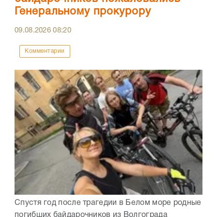
Генеральному прокурору
09.08.2026
08:20
Комментарии
Спустя год после трагедии в Белом море родные
погибших байдарочников из Волгограда