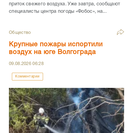
приток свежего воздуха. Уже завтра, сообщают
специалисты центра погоды «Фобос», на...
Общество
Крупные пожары испортили
воздух на юге Волгограда
09.08.2026
06:28
Комментарии