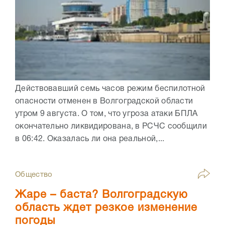
Действовавший семь часов режим беспилотной
опасности отменен в Волгоградской области
утром 9 августа. О том, что угроза атаки БПЛА
окончательно ликвидирована, в РСЧС сообщили
в 06:42. Оказалась ли она реальной,...
Общество
Жаре – баста? Волгоградскую
область ждет резкое изменение
погоды