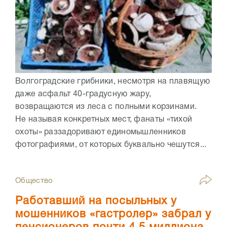
Волгоградские грибники, несмотря на плавящую
даже асфальт 40-градусную жару,
возвращаются из леса с полными корзинами.
Не называя конкретных мест, фанаты «тихой
охоты» раззадоривают единомышленников
фотографиями, от которых буквально чешутся...
Общество
Работавший на посыльных у
мошенников «гастролер» забрал у