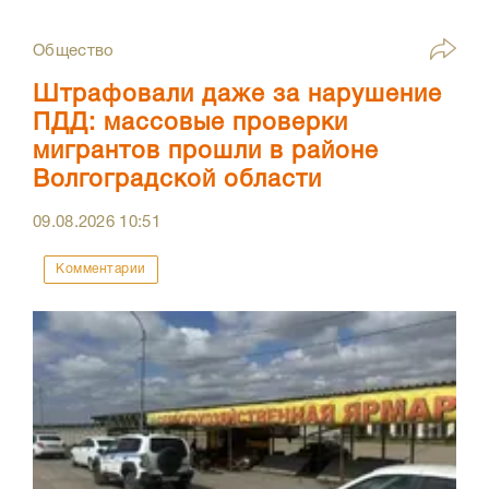
Общество
Штрафовали даже за нарушение
ПДД: массовые проверки
мигрантов прошли в районе
Волгоградской области
09.08.2026
10:51
Комментарии