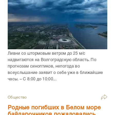
Ливни со штормовым ветром до 25 м/с
надвигаются на Волгоградскую область. По
прогнозам синоптиков, непогода во
всеуслышание заявит о себе уже в ближайшие
часы. – С 8:00 до 10:00...
Общество
Родные погибших в Белом море
байдарочников пожаловались