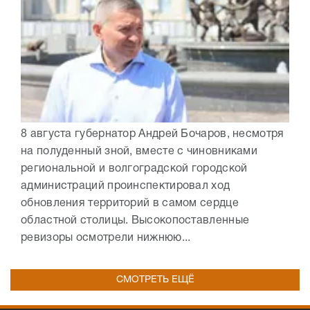
8 августа губернатор Андрей Бочаров, несмотря
на полуденный зной, вместе с чиновниками
региональной и волгоградской городской
администраций проинспектировал ход
обновления территорий в самом сердце
областной столицы. Высокопоставленные
ревизоры осмотрели нижнюю...
СМОТРЕТЬ ЕЩЁ