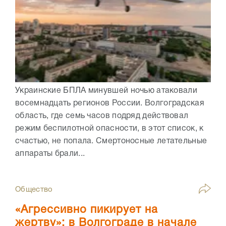
Украинские БПЛА минувшей ночью атаковали
восемнадцать регионов России. Волгоградская
область, где семь часов подряд действовал
режим беспилотной опасности, в этот список, к
счастью, не попала. Смертоносные летательные
аппараты брали...
Общество
«Агрессивно пикирует на
жертву»: в Волгограде в начале