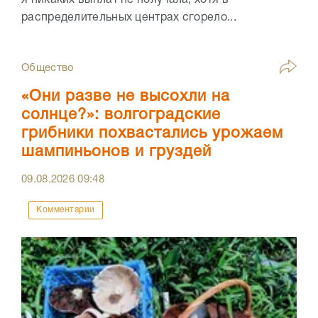
я никаких выплат не получала, хотя в
распределительных центрах сгорело...
Общество
«Они разве не высохли на
солнце?»: волгоградские
грибники похвастались урожаем
шампиньонов и груздей
09.08.2026
09:48
Комментарии