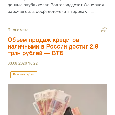
данные опубликовал Волгограддстат. Основная
рабочая сила сосредоточена в городах - ...
Экономика
Объем продаж кредитов
наличными в России достиг 2,9
трлн рублей — ВТБ
03.08.2026
10:22
Комментарии