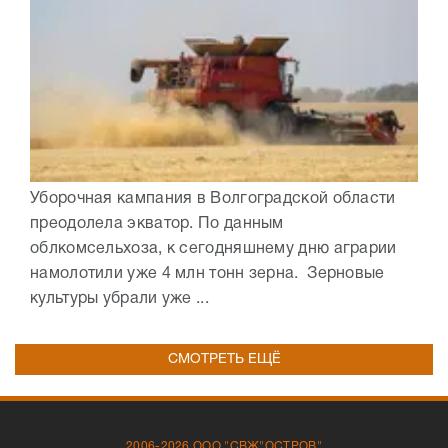
Уборочная кампания в Волгоградской области
преодолела экватор. По данным
облкомсельхоза, к сегодняшнему дню аграрии
намолотили уже 4 млн тонн зерна. Зерновые
культуры убрали уже ...
СМОТРЕТЬ ЕЩЁ
2006-2026 ООО "СВЖ"ОСТРОВ"