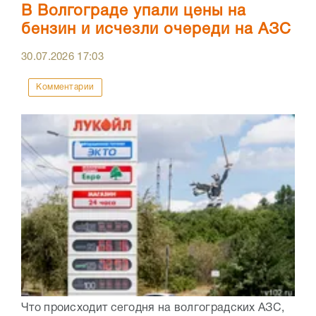
В Волгограде упали цены на
бензин и исчезли очереди на АЗС
30.07.2026
17:03
Комментарии
Что происходит сегодня на волгоградских АЗС,