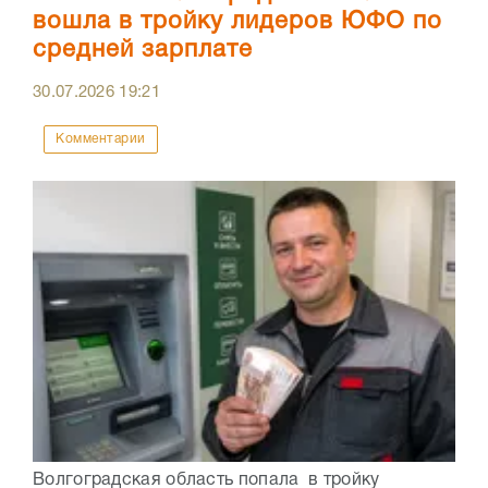
вошла в тройку лидеров ЮФО по
средней зарплате
30.07.2026
19:21
Комментарии
Волгоградская область попала в тройку