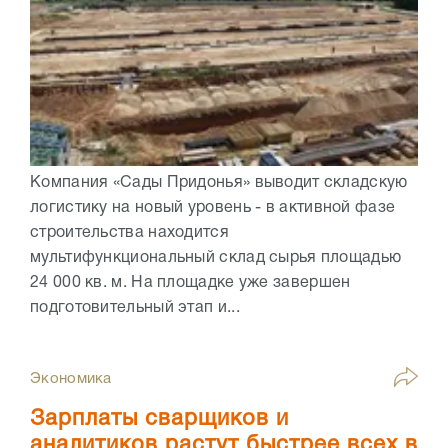
Компания «Сады Придонья» выводит складскую
логистику на новый уровень - в активной фазе
строительства находится
мультифункциональный склад сырья площадью
24 000 кв. м. На площадке уже завершен
подготовительный этап и...
Экономика
Зарплаты сварщиков и
аналитиков растут быстрее всех в