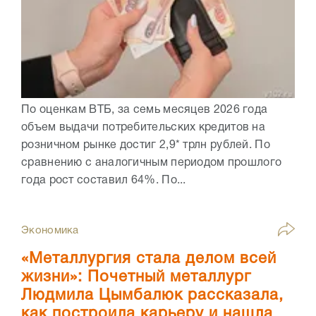
По оценкам ВТБ, за семь месяцев 2026 года
объем выдачи потребительских кредитов на
розничном рынке достиг 2,9* трлн рублей. По
сравнению с аналогичным периодом прошлого
года рост составил 64%. По...
Экономика
«Металлургия стала делом всей
жизни»: Почетный металлург
Людмила Цымбалюк рассказала,
как построила карьеру и нашла