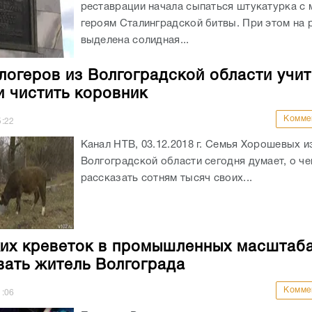
реставрации начала сыпаться штукатурка с
героям Сталинградской битвы. При этом на
выделена солидная...
логеров из Волгоградской области учит
и чистить коровник
Комме
5:22
Канал НТВ, 03.12.2018 г. Семья Хорошевых и
Волгоградской области сегодня думает, о ч
рассказать сотням тысяч своих...
ких креветок в промышленных масштаба
ать житель Волгограда
Комме
1:06