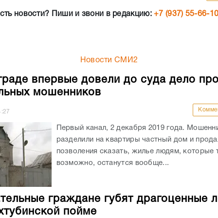
сть новости? Пиши и звони в редакцию:
+7 (937) 55-66-1
Новости СМИ2
граде впервые довели до суда дело пр
льных мошенников
Комме
4:27
Первый канал, 2 декабря 2019 года. Мошенн
разделили на квартиры частный дом и продал
позволения сказать, жилье людям, которые 
возможно, останутся вообще...
тельные граждане губят драгоценные л
хтубинской пойме