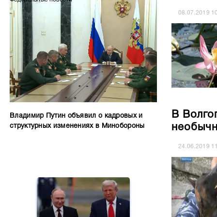
08.07.2019
1
В Волго
Владимир Путин объявил о кадровых и
необычн
структурных изменениях в Минобороны
24.06.2019
1