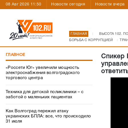
08 Авг 2026 11:50
Новости сегодня
Новости вчера
ГЛАВНАЯ
ВЫСОТА 102. П
БОРЬБА С КОРРУПЦИЕЙ
ТРА
ГЛАВНОЕ
Спикер 
управле
«Россети Юг» увеличили мощность
ответит
электроснабжения волгоградского
торгового центра
Техника для детской поликлиники – с
заботой о маленьких пациентах
Как Волгоград пережил атаку
украинских БПЛА: все, что происходило
31 июля