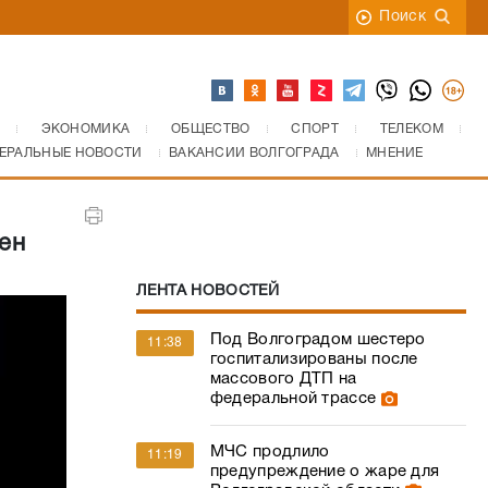
Поиск
ЭКОНОМИКА
ОБЩЕСТВО
СПОРТ
ТЕЛЕКОМ
ЕРАЛЬНЫЕ НОВОСТИ
ВАКАНСИИ ВОЛГОГРАДА
МНЕНИЕ
ен
ЛЕНТА НОВОСТЕЙ
Под Волгоградом шестеро
11:38
госпитализированы после
массового ДТП на
федеральной трассе
МЧС продлило
11:19
предупреждение о жаре для