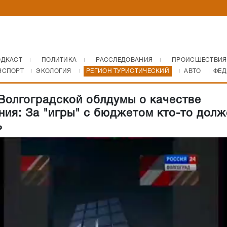
ОДКАСТ
ПОЛИТИКА
РАССЛЕДОВАНИЯ
ПРОИСШЕСТВИЯ
НСПОРТ
ЭКОЛОГИЯ
РЕГИОН ТУРИСТИЧЕСКИЙ
АВТО
ФЕД
Волгоградской облдумы о качестве
ния: За "игры" с бюджетом кто-то долж
ь