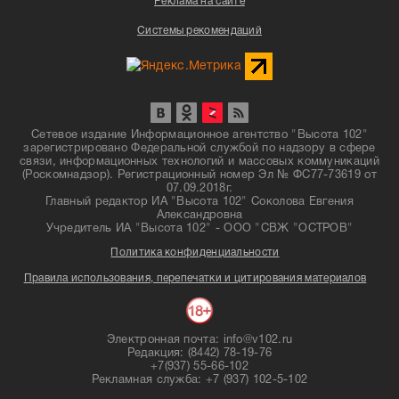
Реклама на сайте
Системы рекомендаций
Сетевое издание Информационное агентство "Высота 102"
зарегистрировано Федеральной службой по надзору в сфере
связи, информационных технологий и массовых коммуникаций
(Роскомнадзор). Регистрационный номер Эл № ФС77-73619 от
07.09.2018г.
Главный редактор ИА "Высота 102" Соколова Евгения
Александровна
Учредитель ИА "Высота 102" - ООО "СВЖ "ОСТРОВ"
Политика конфиденциальности
Правила использования, перепечатки и цитирования материалов
Электронная почта: info@v102.ru
Редакция: (8442) 78-19-76
+7(937) 55-66-102
Рекламная служба: +7 (937) 102-5-102