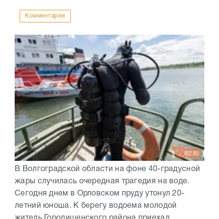
Комментарии
В Волгоградской области на фоне 40-градусной
жары случилась очередная трагедия на воде.
Сегодня днем в Орловском пруду утонул 20-
летний юноша. К берегу водоема молодой
житель Городищенского района приехал...