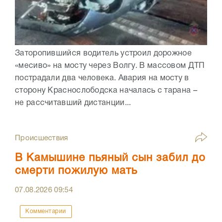
Заторопившийся водитель устроил дорожное
«месиво» на мосту через Волгу. В массовом ДТП
пострадали два человека. Авария на мосту в
сторону Краснослободска началась с тарана –
не рассчитавший дистанции...
Происшествия
В Камышине пьяный сын забил до
смерти пожилую мать
07.08.2026
09:54
Комментарии