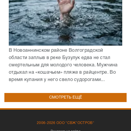
В Новоаннинском районе Волгоградской
области заплыв в реке Бузулук едва не стал
смертельным для молодого человека. Мужчина
отдыхал на «кошачьем» пляже в райцентре. Во
время купания у него свело судорогами...
СМОТРЕТЬ ЕЩЁ
2006-2026 ООО "СВЖ"ОСТРОВ"