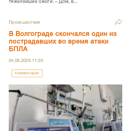
тяжелейшие ожоги. – Дом, в...
Происшествия
В Волгограде скончался один из
пострадавших во время атаки
БПЛА
04.08.2026
11:30
Комментарии