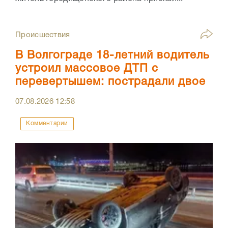
Происшествия
В Волгограде 18-летний водитель
устроил массовое ДТП с
перевертышем: пострадали двое
07.08.2026
12:58
Комментарии