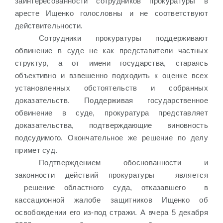
заинтересованности сотрудников прокуратуры в
аресте Ищенко голословны и не соответствуют
действительности.
Сотрудники прокуратуры поддерживают
обвинение в суде не как представители частных
структур, а от имени государства, стараясь
объективно и взвешенно подходить к оценке всех
установленных обстоятельств и собранных
доказательств. Поддерживая государственное
обвинение в суде, прокуратура представляет
доказательства, подтверждающие виновность
подсудимого. Окончательное же решение по делу
примет суд.
Подтверждением обоснованности и
законности действий прокуратуры
является
решение областного суда, отказавшего
в
кассационной жалобе защитников Ищенко об
освобождении его из-под стражи. А вчера 5 декабря