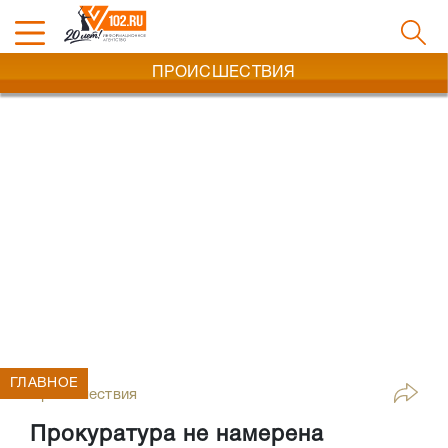
ПРОИСШЕСТВИЯ
ГЛАВНОЕ
Происшествия
Прокуратура не намерена