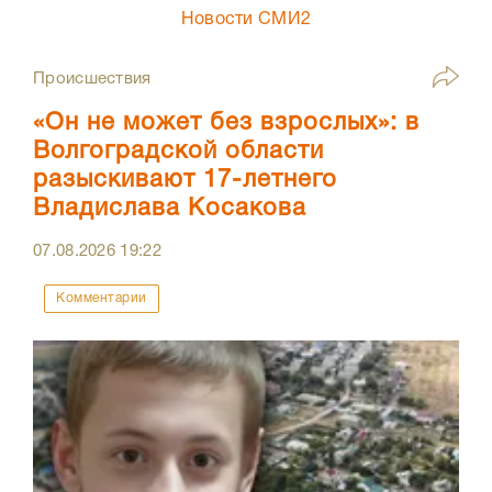
Новости СМИ2
Происшествия
«Он не может без взрослых»: в
Волгоградской области
разыскивают 17-летнего
Владислава Косакова
07.08.2026
19:22
Комментарии