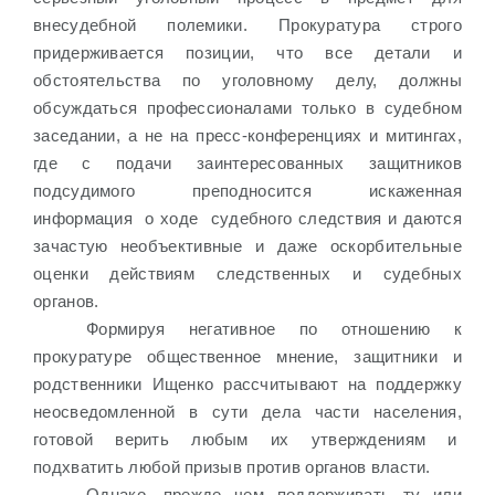
внесудебной полемики. Прокуратура строго
придерживается позиции, что все детали и
обстоятельства по уголовному делу, должны
обсуждаться профессионалами только в судебном
заседании, а не на пресс-конференциях и митингах,
где с подачи заинтересованных защитников
подсудимого преподносится искаженная
информация
о ходе
судебного следствия и даются
зачастую необъективные и даже оскорбительные
оценки действиям следственных и судебных
органов.
Формируя негативное по отношению к
прокуратуре общественное мнение, защитники и
родственники Ищенко рассчитывают на поддержку
неосведомленной в сути дела части населения,
готовой верить любым их утверждениям и
подхватить любой призыв против органов власти.
Однако, прежде чем поддерживать ту или