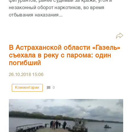
фигурантов, ранее судимый за кражи, угон и
незаконный оборот наркотиков, во время
отбывания наказания...
В Астраханской области «Газель»
съехала в реку с парома: один
погибший
26.10.2018
15:06
Комментарии
0