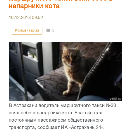
напарники кота
10.12.2018
09:52
Комментарии
0
В Астрахани водитель маршрутного такси №30
взял себе в напарника кота. Усатый стал
постоянным пассажиром общественного
транспорта, сообщает ИА «Астрахань 24».