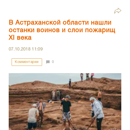
В Астраханской области нашли
останки воинов и слои пожарищ
XI века
07.10.2018
11:09
Комментарии
0