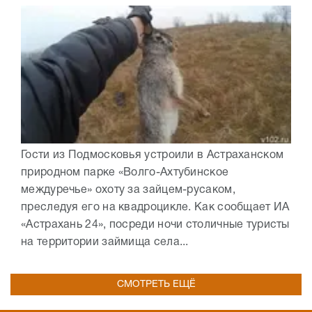
Гости из Подмосковья устроили в Астраханском
природном парке «Волго-Ахтубинское
междуречье» охоту за зайцем-русаком,
преследуя его на квадроцикле. Как сообщает ИА
«Астрахань 24», посреди ночи столичные туристы
на территории займища села...
СМОТРЕТЬ ЕЩЁ