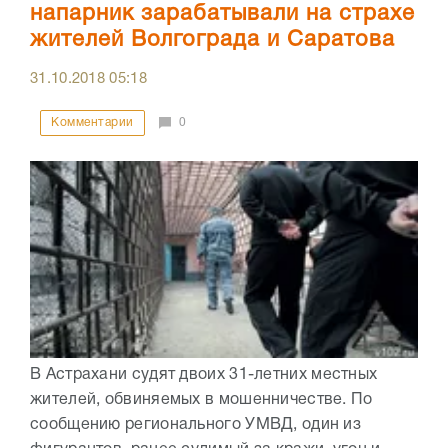
напарник зарабатывали на страхе
жителей Волгограда и Саратова
31.10.2018
05:18
Комментарии
0
В Астрахани судят двоих 31-летних местных
жителей, обвиняемых в мошенничестве. По
сообщению регионального УМВД, один из