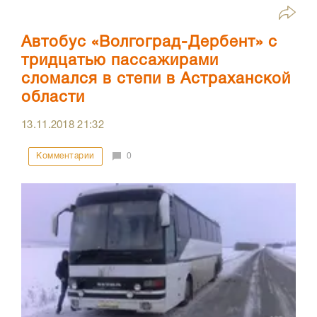
Автобус «Волгоград-Дербент» с
тридцатью пассажирами
сломался в степи в Астраханской
области
13.11.2018
21:32
Комментарии
0