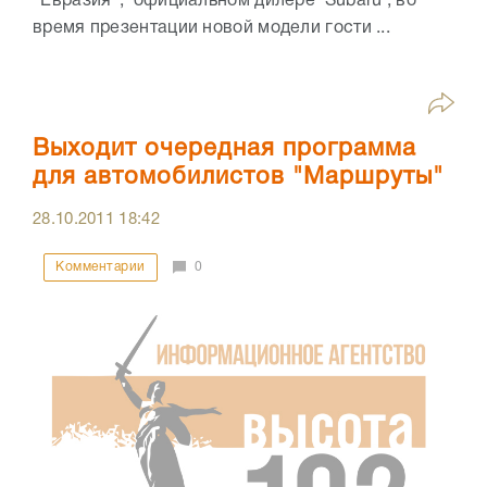
"Евразия", официальном дилере Subaru , во
время презентации новой модели гости ...
Выходит очередная программа
для автомобилистов "Маршруты"
28.10.2011
18:42
Комментарии
0