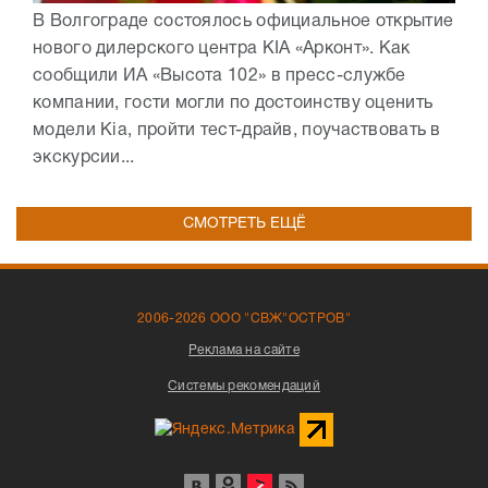
В Волгограде состоялось официальное открытие
нового дилерского центра KIA «Арконт». Как
сообщили ИА «Высота 102» в пресс-службе
компании, гости могли по достоинству оценить
модели Kia, пройти тест-драйв, поучаствовать в
экскурсии...
СМОТРЕТЬ ЕЩЁ
2006-2026 ООО "СВЖ"ОСТРОВ"
Реклама на сайте
Системы рекомендаций