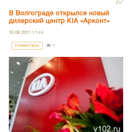
В Волгограде открылся новый
дилерский центр KIA «Арконт»
16.06.2011
11:44
Комментарии
0