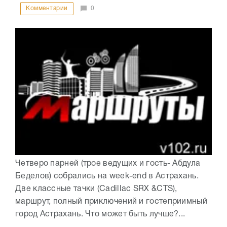
Комментарии
0
Четверо парней (трое ведущих и гость- Абдула
Беделов) собрались на week-end в Астрахань.
Две классные тачки (Cadillac SRX &CTS),
маршрут, полный приключений и гостеприимный
город Астрахань. Что может быть лучше?...