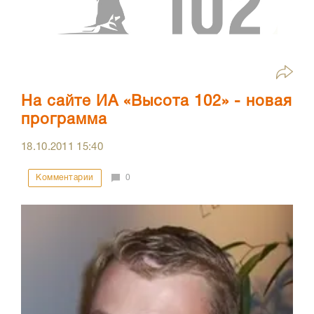
На сайте ИА «Высота 102» - новая
программа
18.10.2011
15:40
Комментарии
0