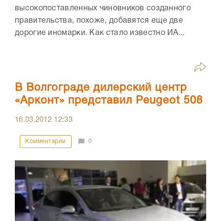
высокопоставленных чиновников созданного
правительства, похоже, добавятся еще две
дорогие иномарки. Как стало известно ИА...
В Волгограде дилерский центр
«Арконт» представил Peugeot 508
16.03.2012
12:33
Комментарии
0