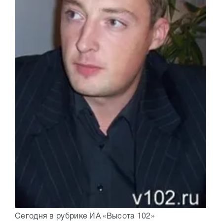
Сегодня в рубрике ИА «Высота 102»