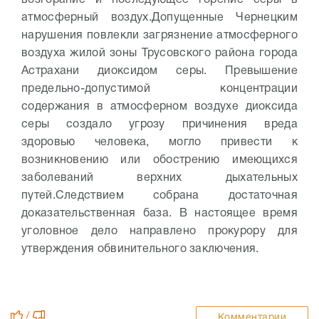
возгорание и последующее горение серы в
атмосферный воздух.
Допущенные Чернецким
нарушения повлекли загрязнение атмосферного
воздуха жилой зоны Трусовского района города
Астрахани диоксидом серы. Превышение
предельно-допустимой концентрации
содержания в атмосферном воздухе диоксида
серы создало угрозу причинения вреда
здоровью человека, могло привести к
возникновению или обострению имеющихся
заболеваний верхних дыхательных
путей.
Следствием собрана достаточная
доказательственная база. В настоящее время
уголовное дело направлено прокурору для
утверждения обвинительного заключения.
/
Комментарии