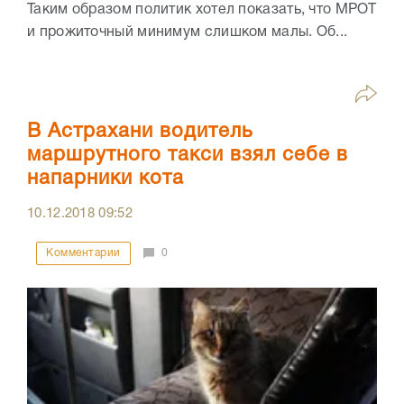
Таким образом политик хотел показать, что МРОТ
и прожиточный минимум слишком малы. Об...
В Астрахани водитель
маршрутного такси взял себе в
напарники кота
10.12.2018
09:52
Комментарии
0