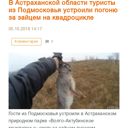
В Астраханской области туристы
из Подмосковья устроили погоню
за зайцем на квадроцикле
05.10.2018
14:17
Комментарии
0
Гости из Подмосковья устроили в Астраханском
природном парке «Волго-Ахтубинское