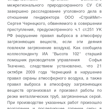
межрегионального природоохранного СУ СК
завершено расследование уголовного дела в
отношении гендиректора ООО «СтройМет»
Сергея Чернецкого, обвиняемого в совершении
преступления, предусмотренного ч.1 ст.251 УК
РФ (нарушение правил выброса в атмосферу
загрязняющих веществ, если эти деяния
повлекли загрязнение воздуха). Как сообщила
коллеспонденту ИА "Высота 102" старший
помощник руководителя управления Софья
Ткаченко, следствием установлено, что 21
октября 2009 года Чернецкий в нарушение
правил охраны атмосферного воздуха, а также
правил выброса в атмосферу загрязняющих
веществ организовал и произвел работы по
резке металлических труб, загрязненных серой.
При производстве указанных работ произошло