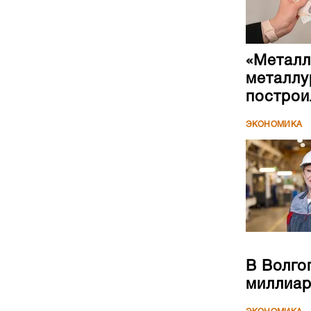
«Металл
металлу
построи
ЭКОНОМИКА
В Волго
миллиар