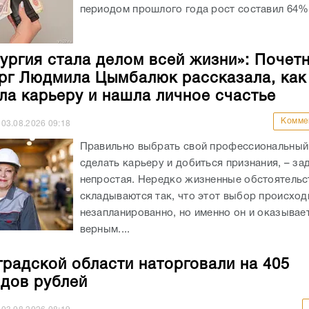
периодом прошлого года рост составил 64%.
ургия стала делом всей жизни»: Почет
рг Людмила Цымбалюк рассказала, как
ла карьеру и нашла личное счастье
Комме
03.08.2026
09:18
Правильно выбрать свой профессиональный 
сделать карьеру и добиться признания, – за
непростая. Нередко жизненные обстоятельс
складываются так, что этот выбор происход
незапланированно, но именно он и оказывае
верным....
градской области наторговали на 405
дов рублей