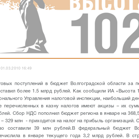
01.03.2010 16:49
говых поступлений в бюджет Волгоградской области за п
оставил более 1.5 млрд рублей. Как сообщили ИА «Высота 1
онального Управления налоговой инспекции, наибольший де
 перечисленных в казну налогов имеют акцизы – их сум
ублей. Сбор НДС пополнил бюджет региона в январе на 368,5
 – 329 млн - приходится на налог на прибыль организаций. 
во составили 39 млн рублей.
В федеральный бюджет Во
ечислила в январе текущего года 3,2 млрд рублей. В ст