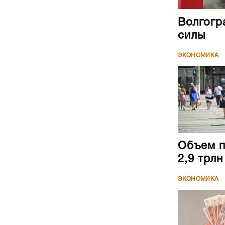
Волгогр
силы
ЭКОНОМИКА
Объем п
2,9 трл
ЭКОНОМИКА