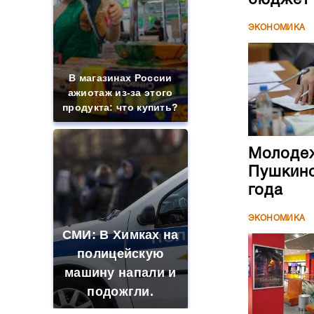
ЭКОНОМИКА
В магазинах России
ажиотаж из-за этого
продукта: что купить?
Молодеж
Пушкинс
года
ЭКОНОМИКА
СМИ: В Химках на
полицейскую
машину напали и
подожгли.