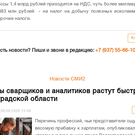
ссы 1,4 млрд рублей приходится на НДС, чуть более миллиа
683 млн рублей - на налог на добычу полезных ископае
прочие налоги.
К
сть новости? Пиши и звони в редакцию:
+7 (937) 55-66-1
Новости СМИ2
ы сварщиков и аналитиков растут быст
градской области
06.08.2026
13:08
Перечень профессий, чьи представители ощ
весомую прибавку к зарплатам, опубликовали