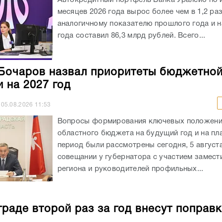
месяцев 2026 года вырос более чем в 1,2 раз
аналогичному показателю прошлого года и на
года составил 86,3 млрд рублей. Всего...
Бочаров назвал приоритеты бюджетно
и на 2027 год
05.08.2026
11:53
Вопросы формирования ключевых положен
областного бюджета на будущий год и на пл
период были рассмотрены сегодня, 5 августа
совещании у губернатора с участием замест
региона и руководителей профильных...
граде второй раз за год внесут поправк