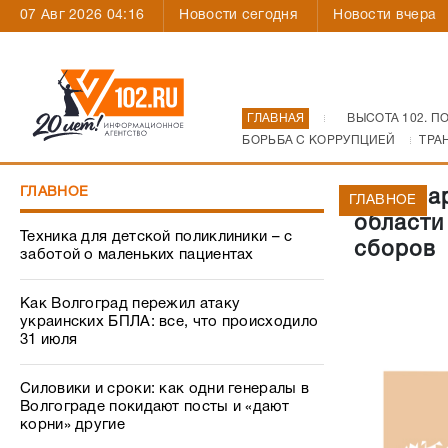
07 Авг 2026 04:16
Новости сегодня
Новости вчера
ГЛАВНАЯ
ВЫСОТА 102. П
БОРЬБА С КОРРУПЦИЕЙ
ТРА
ГЛАВНОЕ
За янва
ГЛАВНОЕ
области
Техника для детской поликлиники – с
сборов
заботой о маленьких пациентах
Как Волгоград пережил атаку
украинских БПЛА: все, что происходило
31 июля
Силовики и сроки: как одни генералы в
Волгограде покидают посты и «дают
корни» другие