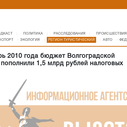
ОДКАСТ
ПОЛИТИКА
РАССЛЕДОВАНИЯ
ПРОИСШЕСТВИЯ
НСПОРТ
ЭКОЛОГИЯ
РЕГИОН ТУРИСТИЧЕСКИЙ
АВТО
ФЕД
рь 2010 года бюджет Волгоградской
 пополнили 1,5 млрд рублей налоговых