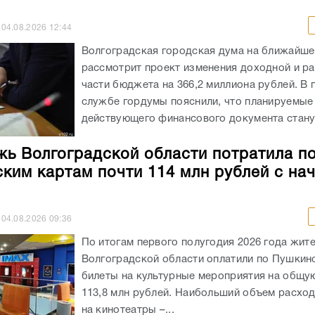
04.08.2026
12:44
Волгоградская городская дума на ближайше
рассмотрит проект изменения доходной и р
части бюджета на 366,2 миллиона рублей. В 
службе гордумы пояснили, что планируемые
действующего финансового документа станут
ь Волгоградской области потратила п
ким картам почти 114 млн рублей с на
04.08.2026
09:36
По итогам первого полугодия 2026 года жит
Волгоградской области оплатили по Пушкин
билеты на культурные мероприятия на общу
113,8 млн рублей. Наибольший объем расхо
на кинотеатры –...