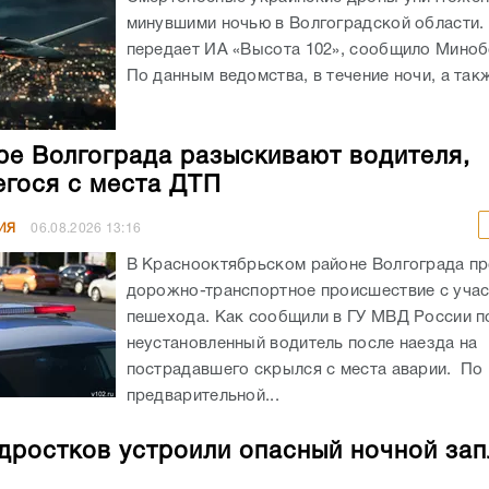
минувшими ночью в Волгоградской области. 
передает ИА «Высота 102», сообщило Мино
По данным ведомства, в течение ночи, а такж
ре Волгограда разыскивают водителя,
гося с места ДТП
ИЯ
06.08.2026
13:16
В Краснооктябрьском районе Волгограда п
дорожно-транспортное происшествие с уча
пешехода. Как сообщили в ГУ МВД России по
неустановленный водитель после наезда на
пострадавшего скрылся с места аварии. По
предварительной...
дростков устроили опасный ночной зап