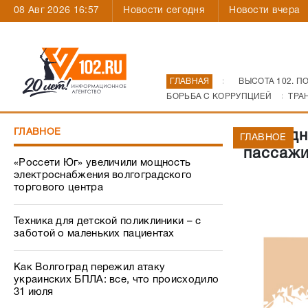
08 Авг 2026 16:57
Новости сегодня
Новости вчера
ГЛАВНАЯ
ВЫСОТА 102. П
БОРЬБА С КОРРУПЦИЕЙ
ТРА
ГЛАВНОЕ
Еще одн
ГЛАВНОЕ
пассажи
«Россети Юг» увеличили мощность
электроснабжения волгоградского
торгового центра
Техника для детской поликлиники – с
заботой о маленьких пациентах
Как Волгоград пережил атаку
украинских БПЛА: все, что происходило
31 июля