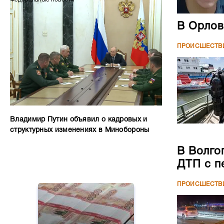
В Орлов
ПРОИСШЕСТВ
Владимир Путин объявил о кадровых и
структурных изменениях в Минобороны
В Волго
ДТП с п
ПРОИСШЕСТВ