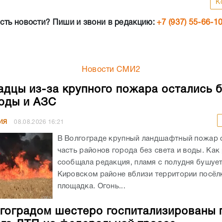
К
сть новости? Пиши и звони в редакцию:
+7 (937) 55-66-1
Новости СМИ2
адцы из-за крупного пожара остались 
воды и АЗС
ИЯ
08.08.2026
16:21
В Волгограде крупный ландшафтный пожар 
часть районов города без света и воды. Как
сообщала редакция, пламя с полудня бушует
Кировском районе вблизи территории посёлк
площадка. Огонь...
гоградом шестеро госпитализированы 