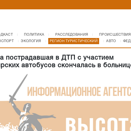
ОДКАСТ
ПОЛИТИКА
РАССЛЕДОВАНИЯ
ПРОИСШЕСТВИЯ
НСПОРТ
ЭКОЛОГИЯ
РЕГИОН ТУРИСТИЧЕСКИЙ
АВТО
ФЕД
а пострадавшая в ДТП с участием
рских автобусов скончалась в больниц