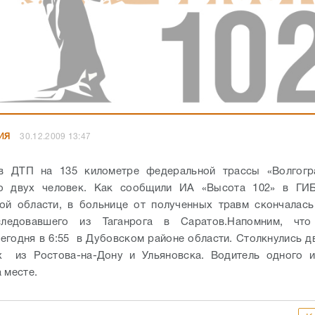
ИЯ
30.12.2009 13:47
в ДТП на 135 километре федеральной трассы «Волгогр
о двух человек. Как сообщили ИА «Высота 102» в Г
ой области, в больнице от полученных травм скончалас
следовавшего из Таганрога в Саратов.
Напомним, что
егодня в 6:55 в Дубовском районе области. Столкнулись д
х из Ростова-на-Дону и Ульяновска. Водитель одного и
 месте.