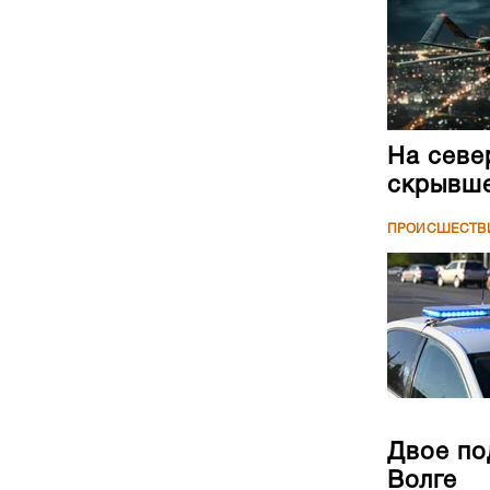
На севе
скрывше
ПРОИСШЕСТВ
Двое по
Волге