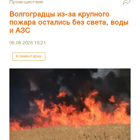
Происшествия
Волгоградцы из-за крупного
пожара остались без света, воды
и АЗС
08.08.2026
16:21
Комментарии