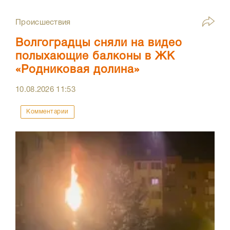
Происшествия
Волгоградцы сняли на видео
полыхающие балконы в ЖК
«Родниковая долина»
10.08.2026
11:53
Комментарии