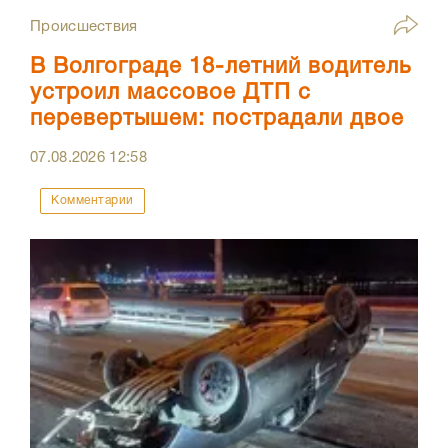
Происшествия
В Волгограде 18-летний водитель
устроил массовое ДТП с
перевертышем: пострадали двое
07.08.2026
12:58
Комментарии