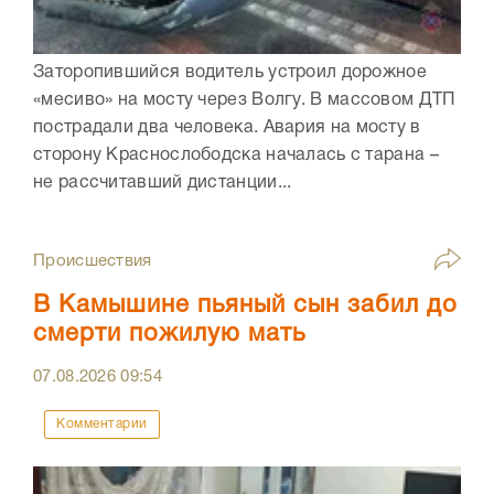
Заторопившийся водитель устроил дорожное
«месиво» на мосту через Волгу. В массовом ДТП
пострадали два человека. Авария на мосту в
сторону Краснослободска началась с тарана –
не рассчитавший дистанции...
Происшествия
В Камышине пьяный сын забил до
смерти пожилую мать
07.08.2026
09:54
Комментарии