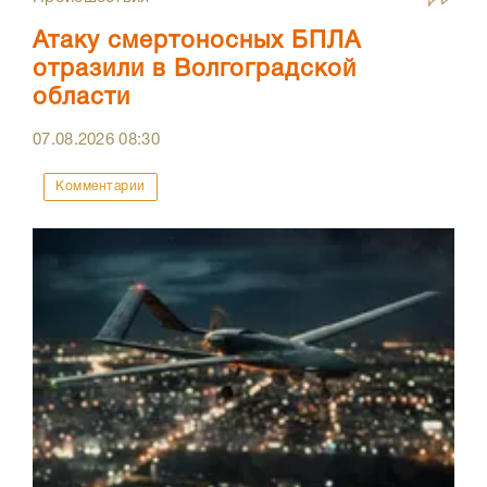
Атаку смертоносных БПЛА
отразили в Волгоградской
области
07.08.2026
08:30
Комментарии