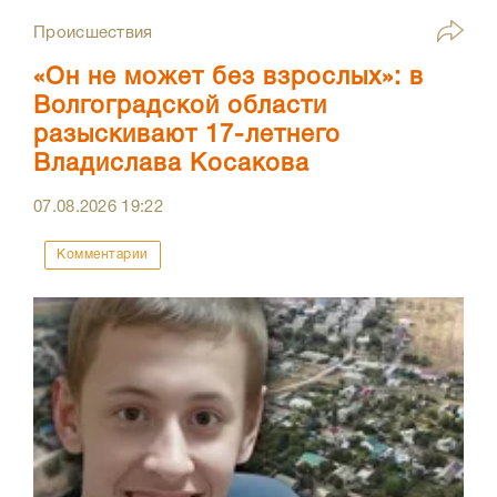
Происшествия
«Он не может без взрослых»: в
Волгоградской области
разыскивают 17-летнего
Владислава Косакова
07.08.2026
19:22
Комментарии