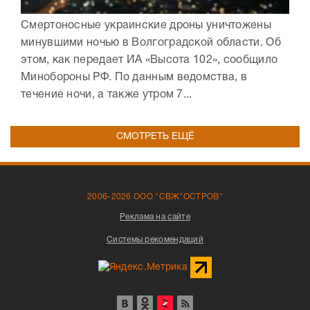
Смертоносные украинские дроны уничтожены
минувшими ночью в Волгоградской области. Об
этом, как передает ИА «Высота 102», сообщило
Минобороны РФ. По данным ведомства, в
течение ночи, а также утром 7...
СМОТРЕТЬ ЕЩЁ
2006-2026 ООО "СВЖ"ОСТРОВ"
Реклама на сайте
Системы рекомендаций