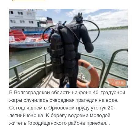
В Волгоградской области на фоне 40-градусной
жары случилась очередная трагедия на воде.
Сегодня днем в Орловском пруду утонул 20-
летний юноша. К берегу водоема молодой
житель Городищенского района приехал...