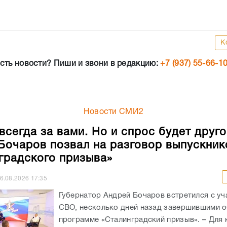
К
сть новости? Пиши и звони в редакцию:
+7 (937) 55-66-1
Новости СМИ2
всегда за вами. Но и спрос будет друго
Бочаров позвал на разговор выпускник
градского призыва»
6.08.2026
17:35
Губернатор Андрей Бочаров встретился с уч
СВО, несколько дней назад завершившими о
программе «Сталинградский призыв». – Для 