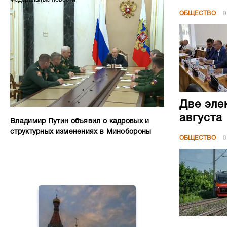
ОБЩЕСТВО
0
Две эле
августа
Владимир Путин объявил о кадровых и
структурных изменениях в Минобороны
ОБЩЕСТВО
0