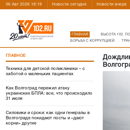
06 Авг 2026 18:19
Новости сегодня
Новости вчера
ГЛАВНАЯ
ВЫСОТА 102. П
БОРЬБА С КОРРУПЦИЕЙ
ТРА
ГЛАВНОЕ
Дождлив
Волгогр
Техника для детской поликлиники – с
заботой о маленьких пациентах
Как Волгоград пережил атаку
украинских БПЛА: все, что происходило
31 июля
Силовики и сроки: как одни генералы в
Волгограде покидают посты и «дают
корни» другие