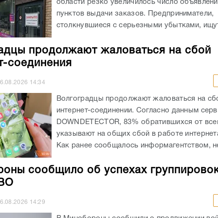
области резко увеличилось число объявлен
пунктов выдачи заказов. Предприниматели,
столкнувшиеся с серьезными убытками, ищут
адцы продолжают жаловаться на сбой
т-соединения
6.08.2026
14:34
Волгоградцы продолжают жаловаться на сб
интернет-соединении. Согласно данным серв
DOWNDETECTOR, 83% обратившихся от всег
указывают на общих сбой в работе интернет
Как ранее сообщалось информагентством, не
оны сообщило об успехах группировок
СВО
6.08.2026
14:29