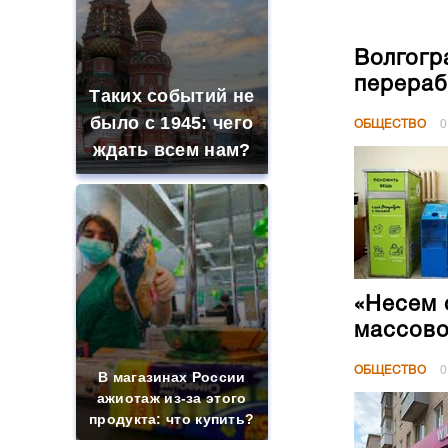
Волгогр
перераб
Таких событий не
было с 1945: чего
ОБЩЕСТВО
0
ждать всем нам?
«Несем 
массово
ОБЩЕСТВО
0
В магазинах России
ажиотаж из-за этого
продукта: что купить?