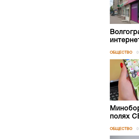
Волгогр
интерне
ОБЩЕСТВО
0
Минобор
полях 
ОБЩЕСТВО
0