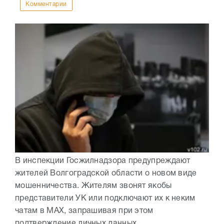
Комментарии
В инспекции Госжилнадзора предупреждают
жителей Волгоградской области о новом виде
мошенничества. Жителям звонят якобы
представители УК или подключают их к неким
чатам в МАХ, запрашивая при этом
подтверждение личных данных....