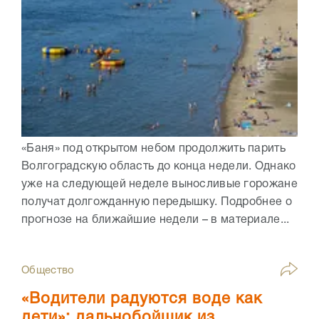
«Баня» под открытом небом продолжить парить
Волгоградскую область до конца недели. Однако
уже на следующей неделе выносливые горожане
получат долгожданную передышку. Подробнее о
прогнозе на ближайшие недели – в материале...
Общество
«Водители радуются воде как
дети»: дальнобойщик из