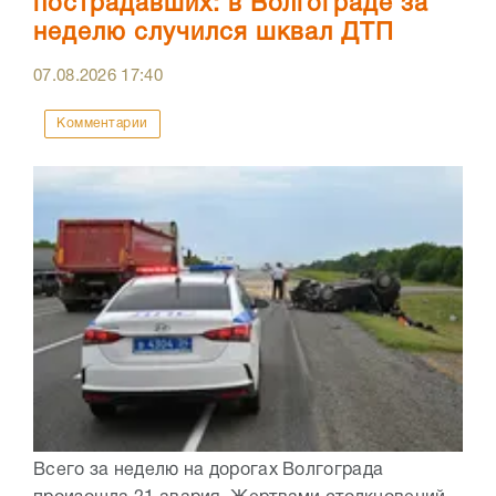
пострадавших: в Волгограде за
неделю случился шквал ДТП
07.08.2026
17:40
Комментарии
Всего за неделю на дорогах Волгограда