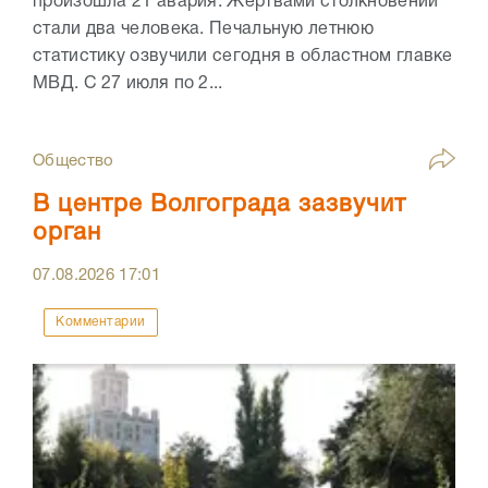
произошла 21 авария. Жертвами столкновений
стали два человека. Печальную летнюю
статистику озвучили сегодня в областном главке
МВД. С 27 июля по 2...
Общество
В центре Волгограда зазвучит
орган
07.08.2026
17:01
Комментарии