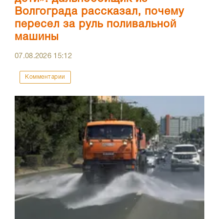
Волгограда рассказал, почему
пересел за руль поливальной
машины
07.08.2026
15:12
Комментарии