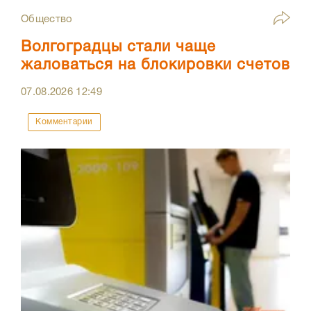
Общество
Волгоградцы стали чаще
жаловаться на блокировки счетов
07.08.2026
12:49
Комментарии