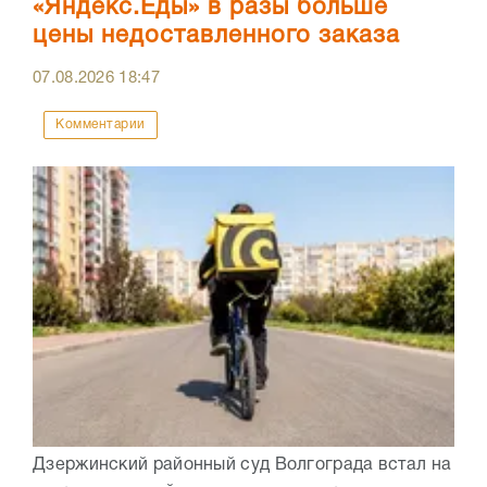
«Яндекс.Еды» в разы больше
цены недоставленного заказа
07.08.2026
18:47
Комментарии
Дзержинский районный суд Волгограда встал на