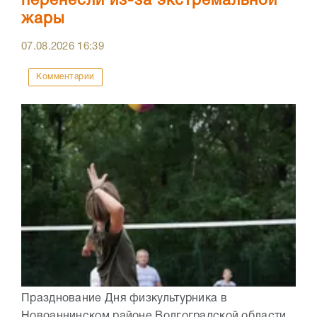
перенесли из-за экстремальной
жары
07.08.2026
16:39
Комментарии
Празднование Дня физкультурника в
Новоаннинском районе Волгоградской области