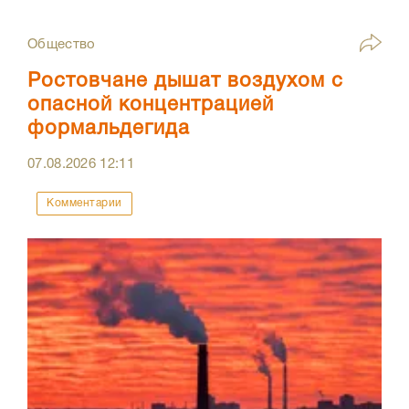
Общество
Ростовчане дышат воздухом с
опасной концентрацией
формальдегида
07.08.2026
12:11
Комментарии