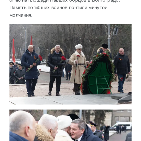
огню на площади Павших борцов в Волгограде.
Память погибших воинов почтили минутой
молчания.