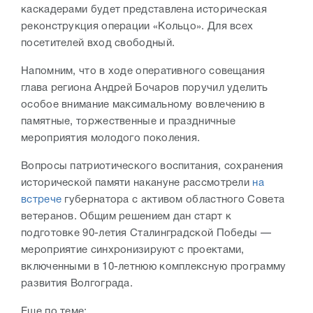
каскадерами будет представлена историческая
реконструкция операции «Кольцо». Для всех
посетителей вход свободный.
Напомним, что в ходе оперативного совещания
глава региона Андрей Бочаров поручил уделить
особое внимание максимальному вовлечению в
памятные, торжественные и праздничные
мероприятия молодого поколения.
Вопросы патриотического воспитания, сохранения
исторической памяти накануне рассмотрели
на
встрече
губернатора с активом областного Совета
ветеранов. Общим решением дан старт к
подготовке 90-летия Сталинградской Победы —
мероприятие синхронизируют с проектами,
включенными в 10-летнюю комплексную программу
развития Волгограда.
Еще по теме: