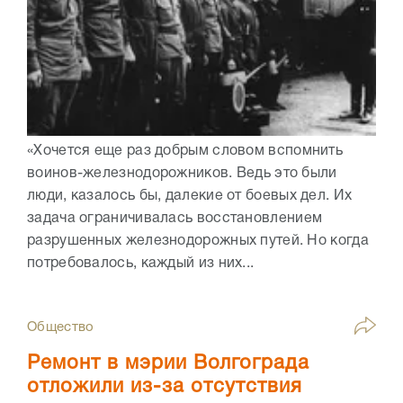
«Хочется еще раз добрым словом вспомнить
воинов-железнодорожников. Ведь это были
люди, казалось бы, далекие от боевых дел. Их
задача ограничивалась восстановлением
разрушенных железнодорожных путей. Но когда
потребовалось, каждый из них...
Общество
Ремонт в мэрии Волгограда
отложили из-за отсутствия