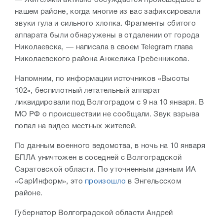
— Жителями активно обсуждается происшедшее в
нашем районе, когда многие из вас зафиксировали
звуки гула и сильного хлопка. Фрагменты сбитого
аппарата были обнаружены в отдалении от города
Николаевска, — написала в своем Telegram глава
Николаевского района Анжелика Гребенникова.
Напомним, по информации источников «Высоты
102», беспилотный летательный аппарат
ликвидировали под Волгоградом с 9 на 10 января. В
МО РФ о происшествии не сообщали. Звук взрыва
попал на видео местных жителей.
По данным военного ведомства, в ночь на 10 января
БПЛА уничтожен в соседней с Волгоградской
Саратовской области. По уточненным данным ИА
«СарИнформ», это
произошло
в Энгельсском
районе.
Губернатор Волгоградской области Андрей