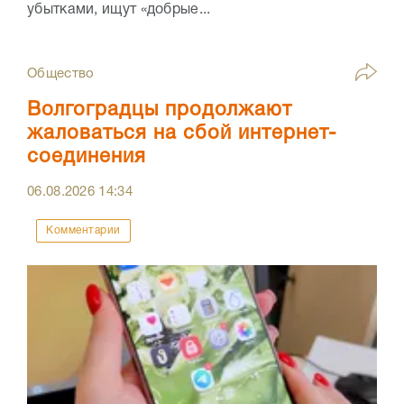
убытками, ищут «добрые...
Общество
Волгоградцы продолжают
жаловаться на сбой интернет-
соединения
06.08.2026
14:34
Комментарии