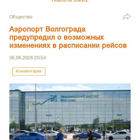
Новости СМИ2
Общество
Аэропорт Волгограда
предупредил о возможных
изменениях в расписании рейсов
06.08.2026
20:54
Комментарии