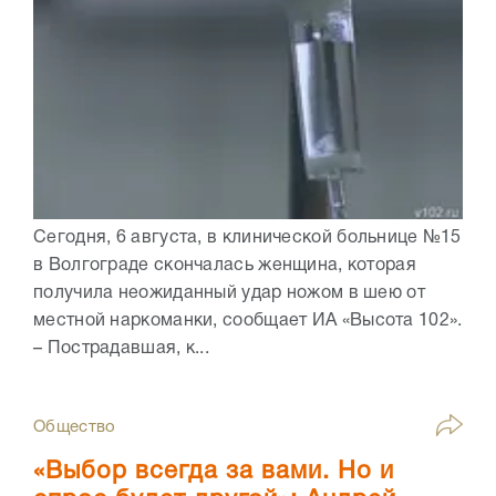
Сегодня, 6 августа, в клинической больнице №15
в Волгограде скончалась женщина, которая
получила неожиданный удар ножом в шею от
местной наркоманки, сообщает ИА «Высота 102».
– Пострадавшая, к...
Общество
«Выбор всегда за вами. Но и