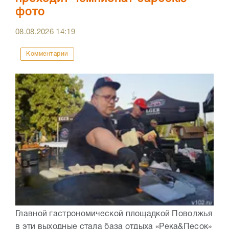
фото
08.08.2026
14:19
Комментарии
Главной гастрономической площадкой Поволжья
в эти выходные стала база отдыха «Река&Песок»