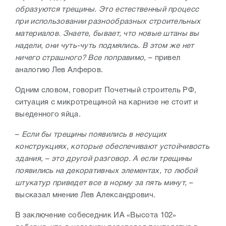
образуются трещины. Это естественный процесс
при использовании разнообразных строительных
материалов. Знаете, бывает, что новые штаны вы
надели, они чуть-чуть подмялись. В этом же нет
ничего страшного? Все поправимо,
– привел
аналогию Лев Алферов.
Одним словом, говорит Почетный строитель РФ,
ситуация с микротрещиной на карнизе не стоит и
выеденного яйца.
–
Если бы трещины появились в несущих
конструкциях, которые обеспечивают устойчивость
здания, – это другой разговор. А если трещины
появились на декоративных элементах, то любой
штукатур приведет все в норму за пять минут,
–
высказал мнение Лев Александрович.
В заключение собеседник ИА «Высота 102»