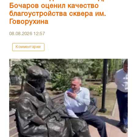
Бочаров оценил качество
благоустройства сквера им.
Говорухина
08.08.2026
12:57
Комментарии