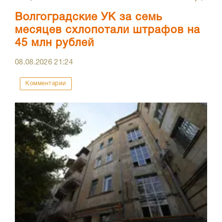
Волгоградские УК за семь
месяцев схлопотали штрафов на
45 млн рублей
08.08.2026
21:24
Комментарии