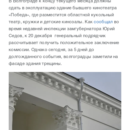
В Волгограде к концу текущего месяца должны
сдать в эксплуатацию здание бывшего кинотеатра
«Победа», где разместится областной кукольный
театр, кружки и детские кинозалы. Как
сообщал
во
время недавней инспекции замгубернатора Юрий
Седов, к 20 декабря генеральный подрядчик
рассчитывает получить положительное заключение
комиссии. Однако сегодня, за 5 дней до
долгожданного события, волгоградцы заметили на
фасаде здания трещины.