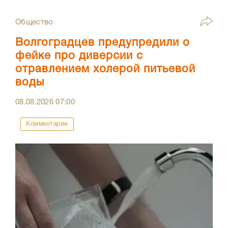
Общество
Волгоградцев предупредили о
фейке про диверсии с
отравлением холерой питьевой
воды
08.08.2026
07:00
Комментарии