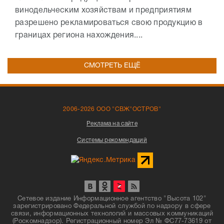
винодельческим хозяйствам и предприятиям
разрешено рекламироваться свою продукцию в
границах региона нахождения....
СМОТРЕТЬ ЕЩЁ
2006-2026 ООО "СВЖ"ОСТРОВ"
Реклама на сайте
Системы рекомендаций
Сетевое издание Информационное агентство "Высота 102"
зарегистрировано Федеральной службой по надзору в сфере
связи, информационных технологий и массовых коммуникаций
(Роскомнадзор). Регистрационный номер Эл № ФС77-73619 от