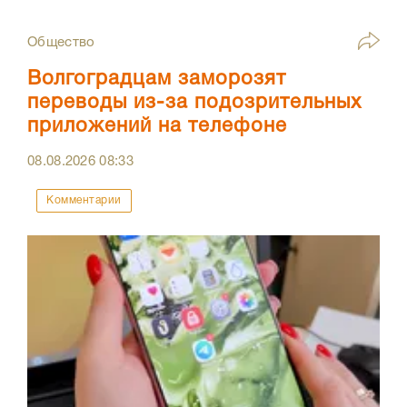
Общество
Волгоградцам заморозят
переводы из-за подозрительных
приложений на телефоне
08.08.2026
08:33
Комментарии