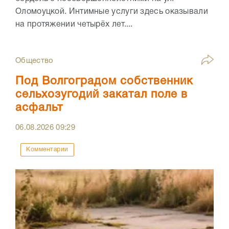
Оломоуцкой. Интимные услуги здесь оказывали
на протяжении четырёх лет....
Общество
Под Волгоградом собственник
сельхозугодий закатал поле в
асфальт
06.08.2026
09:29
Комментарии