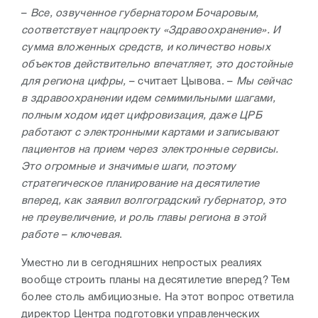
–
Все, озвученное губернатором Бочаровым,
соответствует нацпроекту «Здравоохранение». И
сумма вложенных средств, и количество новых
объектов действительно впечатляет, это достойные
для региона цифры,
– считает Цывова. –
Мы сейчас
в здравоохранении идем семимильными шагами,
полным ходом идет цифровизация, даже ЦРБ
работают с электронными картами и записывают
пациентов на прием через электронные сервисы.
Это огромные и значимые шаги, поэтому
стратегическое планирование на десятилетие
вперед, как заявил волгоградский губернатор, это
не преувеличение, и роль главы региона в этой
работе – ключевая
.
Уместно ли в сегодняшних непростых реалиях
вообще строить планы на десятилетие вперед? Тем
более столь амбициозные. На этот вопрос ответила
директор Центра подготовки управленческих