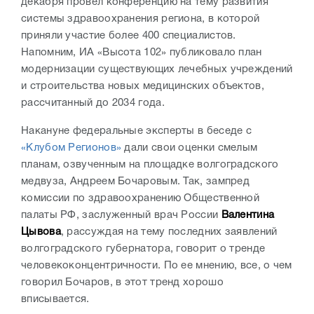
декабря провел конференцию на тему развития
системы здравоохранения региона, в которой
приняли участие более 400 специалистов.
Напомним, ИА «Высота 102» публиковало план
модернизации существующих лечебных учреждений
и строительства новых медицинских объектов,
рассчитанный до 2034 года.
Накануне федеральные эксперты в беседе с
«Клубом Регионов»
дали свои оценки смелым
планам, озвученным на площадке волгоградского
медвуза, Андреем Бочаровым. Так, зампред
комиссии по здравоохранению Общественной
палаты РФ, заслуженный врач России
Валентина
Цывова
, рассуждая на тему последних заявлений
волгоградского губернатора, говорит о тренде
человекоконцентричности. По ее мнению, все, о чем
говорил Бочаров, в этот тренд хорошо
вписывается.