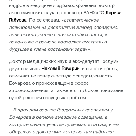
кадров в медицине и здравоохранении, доктор
экономических наук, профессор РАНХиГС
Лариса
Габуева
. По ее словам,
«стратегическое
планирование на десятилетие вперед оправдано,
если регион уверен в своей стабильности, и
положение в регионе позволяет смотреть в
будущее в плане постановки задач».
Доктор медицинских наук и экс-депутат Госдумы
двух созывов
Николай Говорин
, в свою очередь,
отмечает не поверхностную осведомленность
Бочарова о происходящем в сфере
здравоохранения, а также его глубокое понимание
путей решения насущных проблем.
–
В прошлом созыве Госдумы мы проводили у
Бочарова в регионе выездное совещание, в
котором личное участие принимал и он сам, и мы
общались с докторами, которые там работают.