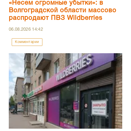
«Несем огромные убытки»: в
Волгоградской области массово
распродают ПВЗ Wildberries
06.08.2026
14:42
Комментарии