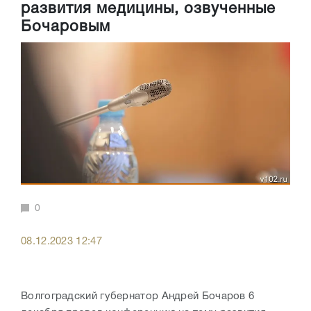
развития медицины, озвученные
Бочаровым
0
08.12.2023 12:47
Волгоградский губернатор Андрей Бочаров 6