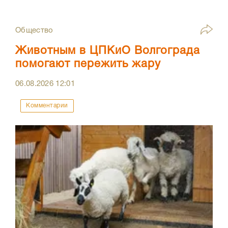
Общество
Животным в ЦПКиО Волгограда
помогают пережить жару
06.08.2026
12:01
Комментарии