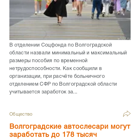
В отделении Соцфонда по Волгоградской
области назвали минимальный и максимальный
размеры пособия по временной
нетрудоспособности. Как сообщили в
организации, при расчёте больничного
отделением СФР по Волгоградской области
учитывается заработок за...
Общество
Волгоградские автослесари могут
заработать до 178 тысяч