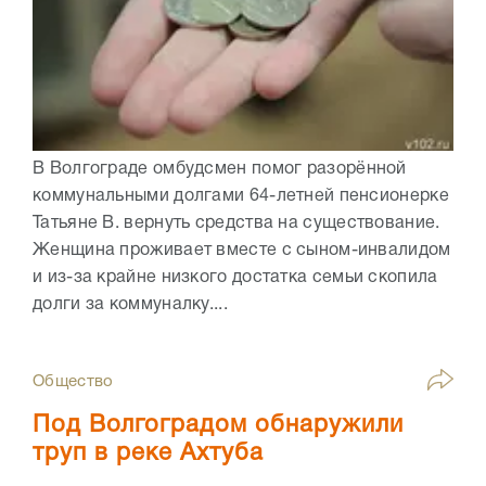
В Волгограде омбудсмен помог разорённой
коммунальными долгами 64-летней пенсионерке
Татьяне В. вернуть средства на существование.
Женщина проживает вместе с сыном-инвалидом
и из-за крайне низкого достатка семьи скопила
долги за коммуналку....
Общество
Под Волгоградом обнаружили
труп в реке Ахтуба