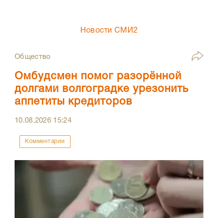
Новости СМИ2
Общество
Омбудсмен помог разорённой
долгами волгоградке урезонить
аппетиты кредиторов
10.08.2026
15:24
Комментарии