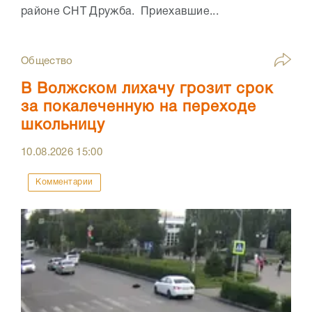
районе СНТ Дружба. Приехавшие...
Общество
В Волжском лихачу грозит срок
за покалеченную на переходе
школьницу
10.08.2026
15:00
Комментарии