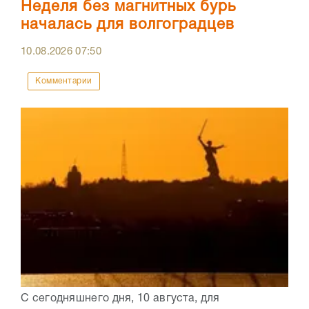
Неделя без магнитных бурь
началась для волгоградцев
10.08.2026
07:50
Комментарии
С сегодняшнего дня, 10 августа, для