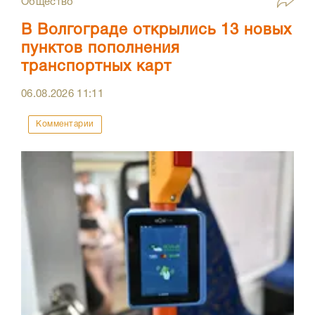
Общество
В Волгограде открылись 13 новых
пунктов пополнения
транспортных карт
06.08.2026
11:11
Комментарии