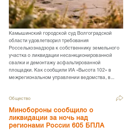
Камышинский городской суд Волгоградской
области удовлетворил требования
Россельхознадзора к собственнику земельного
участка о ликвидации несанкционированной
свалки и демонтажу асфальтированной
площадки. Как сообщили ИА «Высота 102» в
межрегиональном управлении ведомства, в...
Общество
Минобороны сообщило о
ликвидации за ночь над
регионами России 605 БПЛА