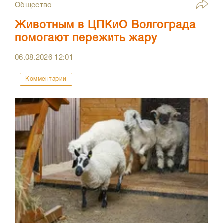
Общество
Животным в ЦПКиО Волгограда
помогают пережить жару
06.08.2026
12:01
Комментарии