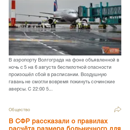
В аэропорту Волгограда на фоне объявленной в
ночь с 5 на 6 августа беспилотной опасности
произошёл сбой в расписании. Воздушную
гавань не смогли вовремя покинуть сочинские
аверсы. С 22:00 5...
Общество
В СФР рассказали о правилах
расчёта размера больничного для