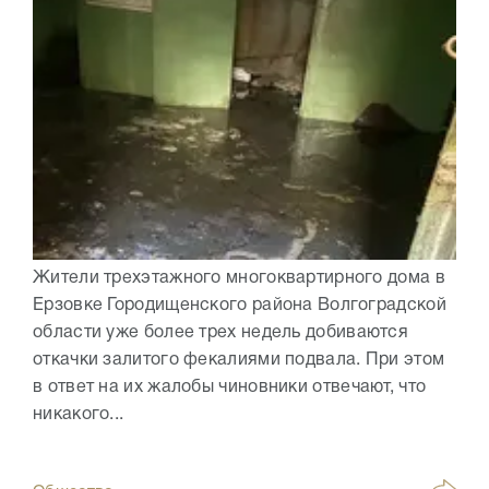
Жители трехэтажного многоквартирного дома в
Ерзовке Городищенского района Волгоградской
области уже более трех недель добиваются
откачки залитого фекалиями подвала. При этом
в ответ на их жалобы чиновники отвечают, что
никакого...