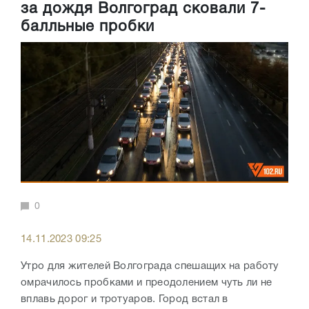
за дождя Волгоград сковали 7-
балльные пробки
0
14.11.2023 09:25
Утро для жителей Волгограда спешащих на работу
омрачилось пробками и преодолением чуть ли не
вплавь дорог и тротуаров. Город встал в