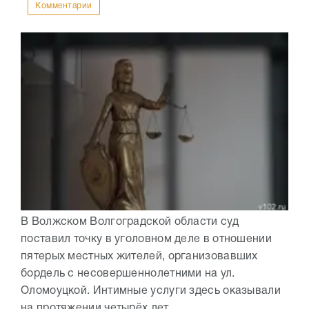
Комментарии
В Волжском Волгоградской области суд
поставил точку в уголовном деле в отношении
пятерых местных жителей, организовавших
бордель с несовершеннолетними на ул.
Оломоуцкой. Интимные услуги здесь оказывали
на протяжении четырёх лет....