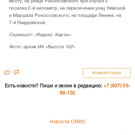
мосту, на улице Рокоссовского при спуске с
поселка 2-й километр, на пересечении улиц Невской
и Маршала Рокоссовского, на площади Ленина, на
7-й Гвардейской.
Скриншот: «Яндекс. Карты»
Фото: архив ИА «Высота 102»
/
Комментарии
Есть новости? Пиши и звони в редакцию:
+7 (937) 55-
66-102
Новости СМИ2