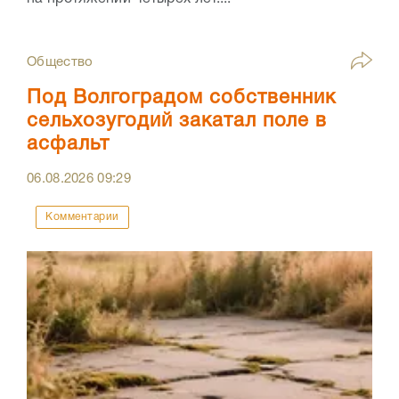
Общество
Под Волгоградом собственник
сельхозугодий закатал поле в
асфальт
06.08.2026
09:29
Комментарии