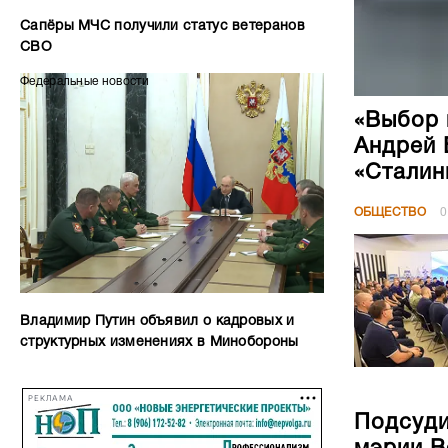
Сапёры МЧС получили статус ветеранов
СВО
Федеральные новости
«Выбор 
Андрей 
«Сталин
ОБЩЕСТВО
0
Владимир Путин объявил о кадровых и
структурных изменениях в Минобороны
РЕКЛАМА
Подсуди