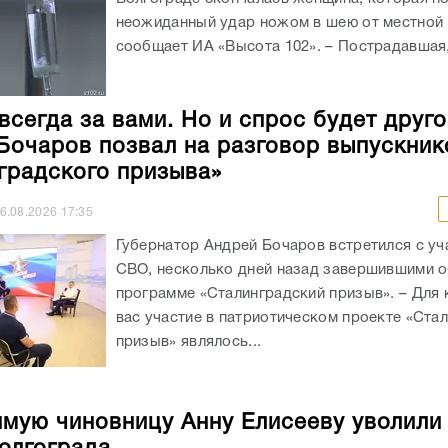
неожиданный удар ножом в шею от местной 
сообщает ИА «Высота 102». – Пострадавшая, 
всегда за вами. Но и спрос будет друго
Бочаров позвал на разговор выпускник
градского призыва»
6.08.2026
17:35
Губернатор Андрей Бочаров встретился с уч
СВО, несколько дней назад завершившими о
программе «Сталинградский призыв». – Для 
вас участие в патриотическом проекте «Ста
призыв» являлось...
мую чиновницу Анну Елисееву уволили