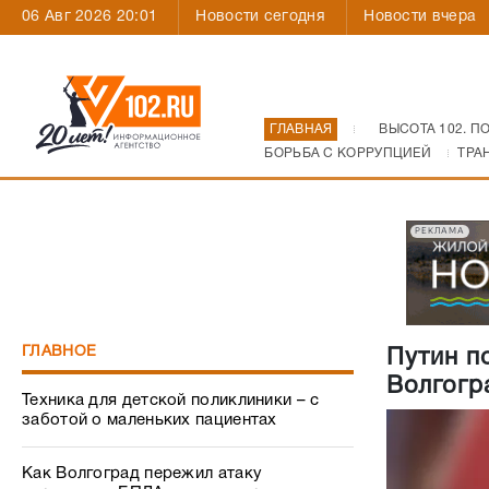
06 Авг 2026 20:01
Новости сегодня
Новости вчера
ГЛАВНАЯ
ВЫСОТА 102. П
БОРЬБА С КОРРУПЦИЕЙ
ТРА
РЕКЛАМА
ГЛАВНОЕ
Путин п
Волгогр
Техника для детской поликлиники – с
заботой о маленьких пациентах
Как Волгоград пережил атаку