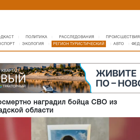
ОДКАСТ
ПОЛИТИКА
РАССЛЕДОВАНИЯ
ПРОИСШЕСТВИЯ
НСПОРТ
ЭКОЛОГИЯ
РЕГИОН ТУРИСТИЧЕСКИЙ
АВТО
ФЕД
осмертно наградил бойца СВО из
адской области