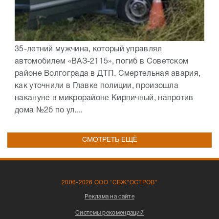
35-летний мужчина, который управлял
автомобилем «ВАЗ-2115», погиб в Советском
районе Волгограда в ДТП. Смертельная авария,
как уточнили в Главке полиции, произошла
накануне в микрорайоне Кирпичный, напротив
дома №2б по ул....
СМОТРЕТЬ ЕЩЁ
2006-2026 ООО "СВЖ"ОСТРОВ"
Реклама на сайте
Системы рекомендаций