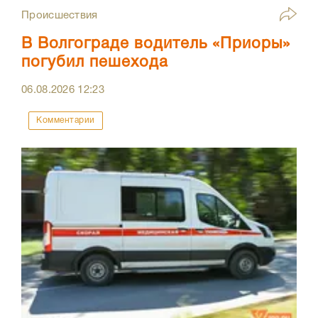
Происшествия
В Волгограде водитель «Приоры»
погубил пешехода
06.08.2026
12:23
Комментарии