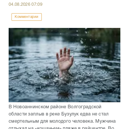
04.08.2026
07:09
Комментарии
В Новоаннинском районе Волгоградской
области заплыв в реке Бузулук едва не стал
смертельным для молодого человека. Мужчина
отдыхал на «кошачьем» пляже в райцентре. Во