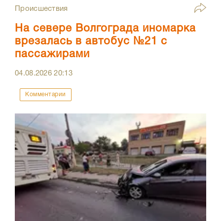
Происшествия
На севере Волгограда иномарка
врезалась в автобус №21 с
пассажирами
04.08.2026
20:13
Комментарии