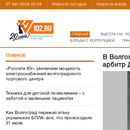
07 Авг 2026 22:04
Новости сегодня
Новости вчера
ГЛАВНАЯ
ВЫСОТА 102. П
БОРЬБА С КОРРУПЦИЕЙ
ТРА
ГЛАВНОЕ
В Волго
арбитр 
«Россети Юг» увеличили мощность
электроснабжения волгоградского
торгового центра
Техника для детской поликлиники – с
заботой о маленьких пациентах
Как Волгоград пережил атаку
украинских БПЛА: все, что происходило
31 июля