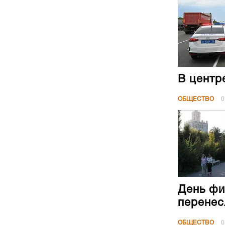
В центр
ОБЩЕСТВО
0
День фи
перенес
ОБЩЕСТВО
0