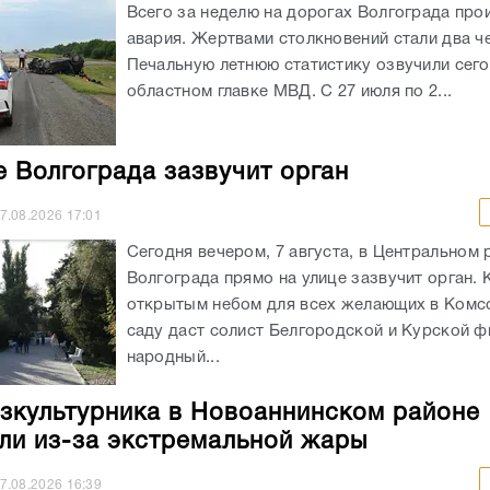
Всего за неделю на дорогах Волгограда про
авария. Жертвами столкновений стали два ч
Печальную летнюю статистику озвучили сего
областном главке МВД. С 27 июля по 2...
е Волгограда зазвучит орган
7.08.2026
17:01
Сегодня вечером, 7 августа, в Центральном 
Волгограда прямо на улице зазвучит орган. 
открытым небом для всех желающих в Ком
саду даст солист Белгородской и Курской ф
народный...
зкультурника в Новоаннинском районе
ли из-за экстремальной жары
7.08.2026
16:39