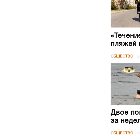
«Течени
пляжей 
ОБЩЕСТВО
0
Двое по
за неде
ОБЩЕСТВО
0