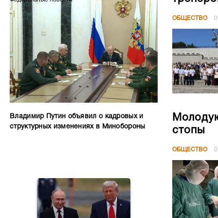
ОБЩЕСТВО
0
Молодую
Владимир Путин объявил о кадровых и
структурных изменениях в Минобороны
стопы
ОБЩЕСТВО
0