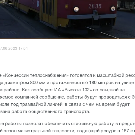
7.06.2023 17:01
е «Концессии теплоснабжения» готовятся к масштабной рек
а диаметром 800 мм и протяженностью 180 метров на улице
 районе. Как сообщает ИА «Высота 102» со ссылкой на
яемое компанией сообщение, работы будут проводиться с 3
исле под трамвайной линией, в связи с чем на время будет
вана работа общественного транспорта.
е работы позволят обеспечить стабильную работу в предс
й сезон магистральной теплосети, подающей ресурс в 167 ж