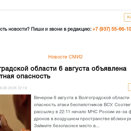
К
сть новости? Пиши и звони в редакцию:
+7 (937) 55-66-1
Новости СМИ2
градской области 6 августа объявлена
тная опасность
6.08.2026
22:16
Вечером 6 августа в Волгоградской области
опасность атаки беспилотников ВСУ. Соотв
рассылку в 22:11 начало МЧС России из-за 
дронов в воздушном пространстве вблизи ре
Займите безопасное место в...