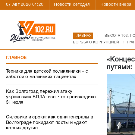
07 Авг 2026 01:20
Новости сегодня
Новости вчера
ГЛАВНАЯ
ВЫСОТА 102. П
БОРЬБА С КОРРУПЦИЕЙ
ТРА
ГЛАВНОЕ
«Концес
путями:
Техника для детской поликлиники – с
заботой о маленьких пациентах
Как Волгоград пережил атаку
украинских БПЛА: все, что происходило
31 июля
Силовики и сроки: как одни генералы в
Волгограде покидают посты и «дают
корни» другие