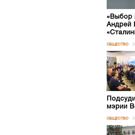
«Выбор 
Андрей 
«Сталин
ОБЩЕСТВО
0
Подсуди
мэрии В
ОБЩЕСТВО
0