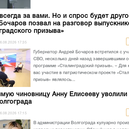
всегда за вами. Но и спрос будет друго
Бочаров позвал на разговор выпускник
градского призыва»
6.08.2026
17:35
Губернатор Андрей Бочаров встретился с уч
СВО, несколько дней назад завершившими о
программе «Сталинградский призыв». – Для 
вас участие в патриотическом проекте «Ста
призыв» являлось...
мую чиновницу Анну Елисееву уволили
олгограда
6.08.2026
17:15
В администрации Волгограда кулуарно прои