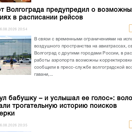
т Волгограда предупредил о возможны
иях в расписании рейсов
6.08.2026
20:54
В связи с временными ограничениями на исп
воздушного пространства на авиатрассах, 
Волгоград с другими городами России, в ра
работы аэропорта возможны корректировки
сообщили в пресс-службе волгоградской в
гавани,...
ул бабушку – и услышал ее голос»: вол
али трогательную историю поисков
ерки
6.08.2026
20:35