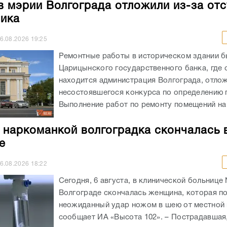
в мэрии Волгограда отложили из-за отс
ика
6.08.2026
19:25
Ремонтные работы в историческом здании 
Царицынского государственного банка, где 
находится администрация Волгограда, отлож
несостоявшегося конкурса по определению 
Выполнение работ по ремонту помещений на 
 наркоманкой волгоградка скончалась 
е
6.08.2026
18:22
Сегодня, 6 августа, в клинической больнице
Волгограде скончалась женщина, которая п
неожиданный удар ножом в шею от местной 
сообщает ИА «Высота 102». – Пострадавшая, 