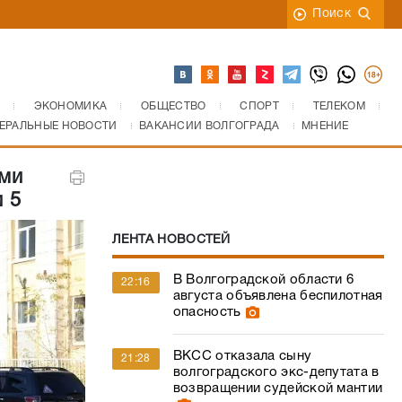
Поиск
ЭКОНОМИКА
ОБЩЕСТВО
СПОРТ
ТЕЛЕКОМ
ЕРАЛЬНЫЕ НОВОСТИ
ВАКАНСИИ ВОЛГОГРАДА
МНЕНИЕ
ыми
 5
ЛЕНТА НОВОСТЕЙ
В Волгоградской области 6
22:16
августа объявлена беспилотная
опасность
ВКСС отказала сыну
21:28
волгоградского экс-депутата в
возвращении судейской мантии