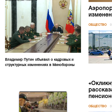
Аэропор
изменен
ОБЩЕСТВО
0
Владимир Путин объявил о кадровых и
структурных изменениях в Минобороны
«Окликн
рассказ
пенсион
ОБЩЕСТВО
0