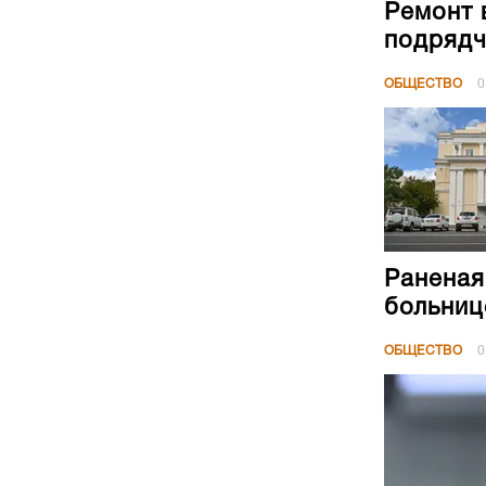
Ремонт 
подрядч
ОБЩЕСТВО
0
Раненая
больниц
ОБЩЕСТВО
0