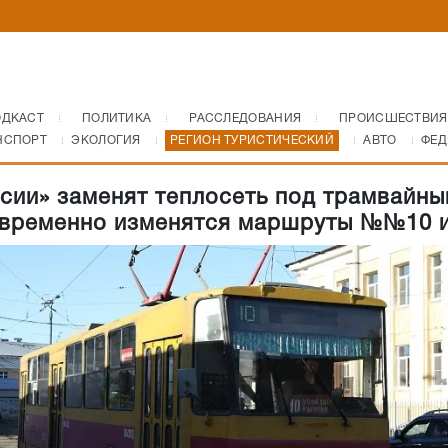
ОДКАСТ
ПОЛИТИКА
РАССЛЕДОВАНИЯ
ПРОИСШЕСТВИЯ
НСПОРТ
ЭКОЛОГИЯ
РЕГИОН ТУРИСТИЧЕСКИЙ
АВТО
ФЕД
сии» заменят теплосеть под трамвайн
 временно изменятся маршруты №№10 и