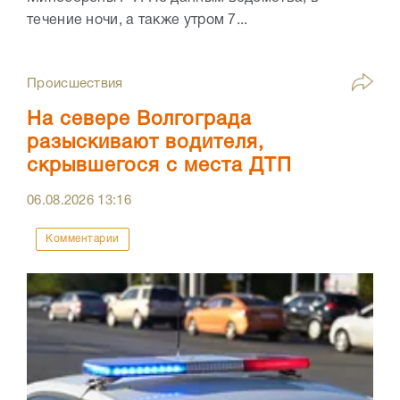
течение ночи, а также утром 7...
Происшествия
На севере Волгограда
разыскивают водителя,
скрывшегося с места ДТП
06.08.2026
13:16
Комментарии