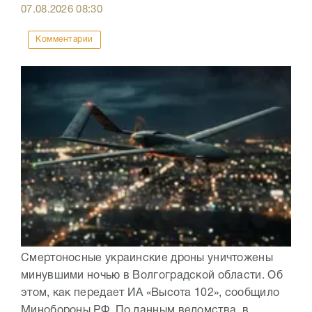
07.08.2026
08:30
Комментарии
Смертоносные украинские дроны уничтожены
минувшими ночью в Волгоградской области. Об
этом, как передает ИА «Высота 102», сообщило
Минобороны РФ. По данным ведомства, в