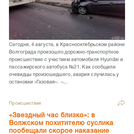
Сегодня, 4 августа, в Краснооктябрьском районе
Волгограда произошло дорожно-транспортное
происшествие с участием автомобиля Hyundai и
пассажирского автобуса №21. Как сообщили
очевидцы произошедшего, авария случилась у
остановки «Газовая». –...
Происшествия
«Звездный час близко»: в
Волжском похитителю суслика
пообещали скорое наказание