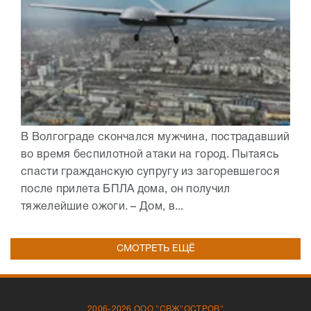
В Волгограде скончался мужчина, пострадавший
во время беспилотной атаки на город. Пытаясь
спасти гражданскую супругу из загоревшегося
после прилета БПЛА дома, он получил
тяжелейшие ожоги. – Дом, в...
СМОТРЕТЬ ЕЩЁ
2006-2026 ООО "СВЖ"ОСТРОВ"