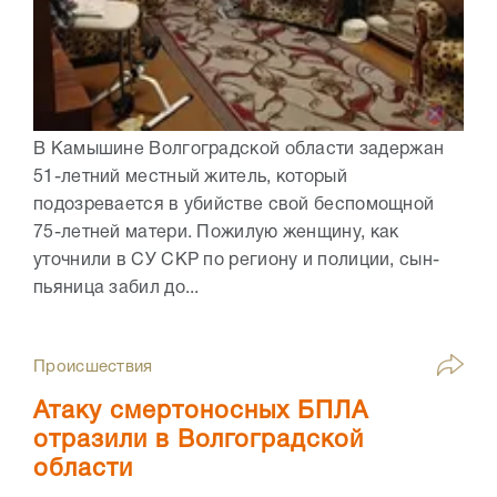
В Камышине Волгоградской области задержан
51-летний местный житель, который
подозревается в убийстве свой беспомощной
75-летней матери. Пожилую женщину, как
уточнили в СУ СКР по региону и полиции, сын-
пьяница забил до...
Происшествия
Атаку смертоносных БПЛА
отразили в Волгоградской
области