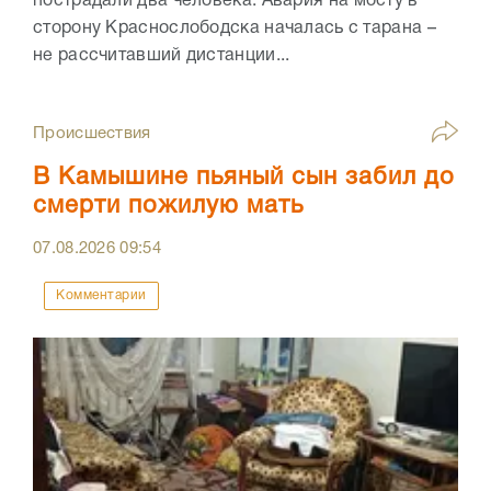
пострадали два человека. Авария на мосту в
сторону Краснослободска началась с тарана –
не рассчитавший дистанции...
Происшествия
В Камышине пьяный сын забил до
смерти пожилую мать
07.08.2026
09:54
Комментарии