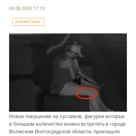
04.08.2026
17:19
Комментарии
Новое покушение на сусликов, фигурки которых
в большом количестве можно встретить в городе
Волжском Волгоградской области, произошло