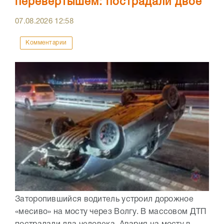
перевертышем: пострадали двое
07.08.2026
12:58
Комментарии
Заторопившийся водитель устроил дорожное
«месиво» на мосту через Волгу. В массовом ДТП