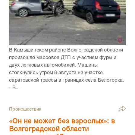
В Камышинском районе Волгоградской области
произошло массовое ДТП с участием фуры и
двух легковых автомобилей. Машины
столкнулись утром 8 августа на участке
саратовской трассы в границах села Белогорка.
- В...
Происшествия
«Он не может без взрослых»: в
Волгоградской области