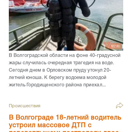
В Волгоградской области на фоне 40-градусной
жары случилась очередная трагедия на воде.
Сегодня днем в Орловском пруду утонул 20-
летний юноша. К берегу водоема молодой
житель Городищенского района приехал...
Происшествия
В Волгограде 18-летний водитель
устроил массовое ДТП с