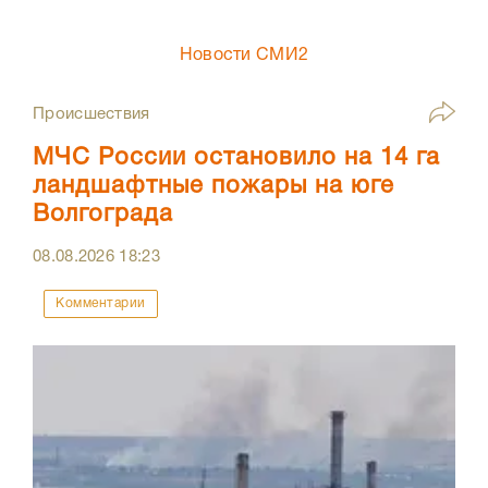
Новости СМИ2
Происшествия
МЧС России остановило на 14 га
ландшафтные пожары на юге
Волгограда
08.08.2026
18:23
Комментарии