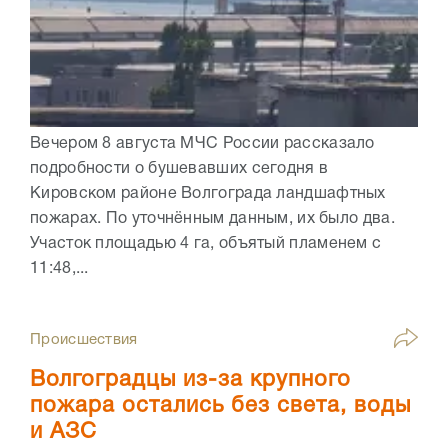
Вечером 8 августа МЧС России рассказало
подробности о бушевавших сегодня в
Кировском районе Волгограда ландшафтных
пожарах. По уточнённым данным, их было два.
Участок площадью 4 га, объятый пламенем с
11:48,...
Происшествия
Волгоградцы из-за крупного
пожара остались без света, воды
и АЗС