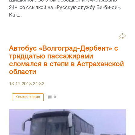
Шишкиной. Об этом сообщает ИА «Астрахань
24» со ссылкой на «Русскую службу Би-би-си».
Как...
Автобус «Волгоград-Дербент» с
тридцатью пассажирами
сломался в степи в Астраханской
области
13.11.2018
21:32
Комментарии
0