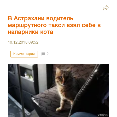
В Астрахани водитель
маршрутного такси взял себе в
напарники кота
10.12.2018
09:52
Комментарии
0