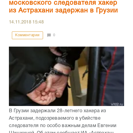
московского следователя хакер
из Астрахани задержан в Грузии
14.11.2018
15:48
Комментарии
0
В Грузии задержали 28-летнего хакера из
Астрахани, подозреваемого в убийстве
следователя по особо важным делам Евгении