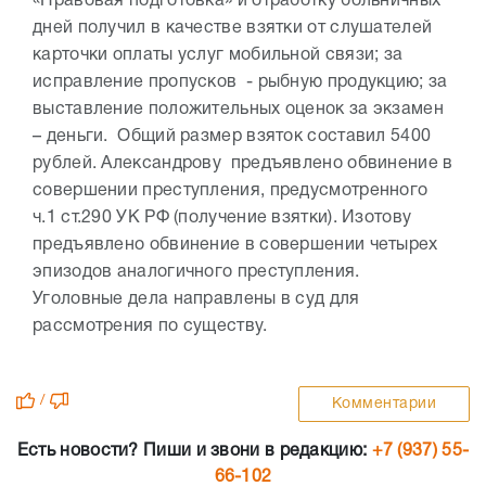
«Правовая подготовка» и отработку больничных
дней получил в качестве взятки от слушателей
карточки оплаты услуг мобильной связи; за
исправление пропусков - рыбную продукцию; за
выставление положительных оценок за экзамен
– деньги. Общий размер взяток составил 5400
рублей. Александрову предъявлено обвинение в
совершении преступления, предусмотренного
ч.1 ст.290 УК РФ (получение взятки). Изотову
предъявлено обвинение в совершении четырех
эпизодов аналогичного преступления.
Уголовные дела направлены в суд для
рассмотрения по существу.
/
Комментарии
Есть новости? Пиши и звони в редакцию:
+7 (937) 55-
66-102