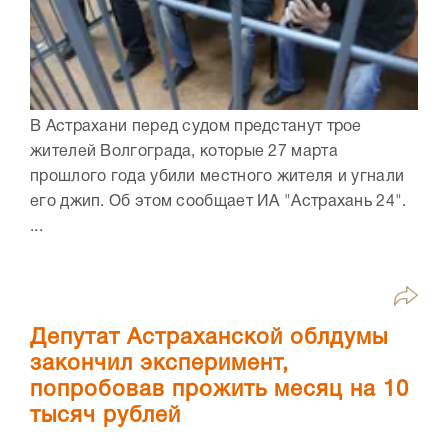
В Астрахани перед судом предстанут трое
жителей Волгограда, которые 27 марта
прошлого года убили местного жителя и угнали
его джип. Об этом сообщает ИА "Астрахань 24".
...
Депутат Астраханской облдумы
закончил эксперимент,
попробовав прожить месяц на 10
тысяч рублей