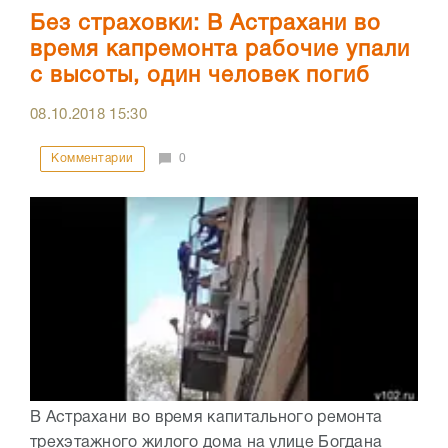
Без страховки: В Астрахани во
время капремонта рабочие упали
с высоты, один человек погиб
08.10.2018
15:30
Комментарии
0
В Астрахани во время капитального ремонта
трехэтажного жилого дома на улице Богдана