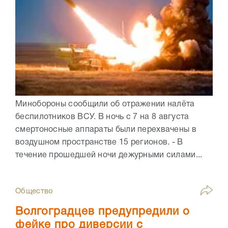
Минобороны сообщили об отражении налёта
беспилотников ВСУ. В ночь с 7 на 8 августа
смертоносные аппараты были перехвачены в
воздушном пространстве 15 регионов. - В
течение прошедшей ночи дежурными силами...
Общество
Волгоградцев предупредили о
фейке про диверсии с