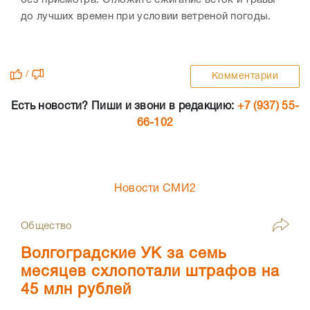
без присмотра. Отложите сжигание веток и травы
до лучших времен при условии ветреной погоды.
/
Комментарии
Есть новости? Пиши и звони в редакцию:
+7 (937) 55-
66-102
Новости СМИ2
Общество
Волгоградские УК за семь
месяцев схлопотали штрафов на
45 млн рублей