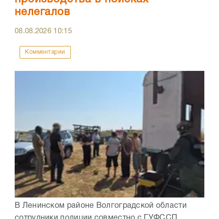
нелегалов
08.08.2026
10:15
Комментарии
В Ленинском районе Волгоградской области
сотрудники полиции совместно с ГУФССП,