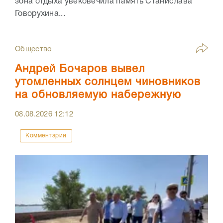
зона отдыха увековечила память Станислава
Говорухина...
Общество
Андрей Бочаров вывел
утомленных солнцем чиновников
на обновляемую набережную
08.08.2026
12:12
Комментарии