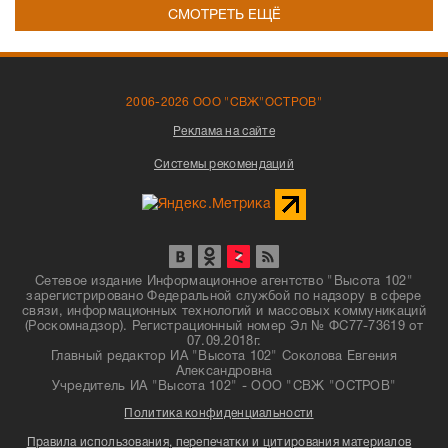
СМОТРЕТЬ ЕЩЁ
2006-2026 ООО "СВЖ"ОСТРОВ"
Реклама на сайте
Системы рекомендаций
Сетевое издание Информационное агентство "Высота 102"
зарегистрировано Федеральной службой по надзору в сфере
связи, информационных технологий и массовых коммуникаций
(Роскомнадзор). Регистрационный номер Эл № ФС77-73619 от
07.09.2018г.
Главный редактор ИА "Высота 102" Соколова Евгения
Александровна
Учредитель ИА "Высота 102" - ООО "СВЖ "ОСТРОВ"
Политика конфиденциальности
Правила использования, перепечатки и цитирования материалов