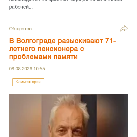
рабочей...
Общество
В Волгограде разыскивают 71-
летнего пенсионера с
проблемами памяти
08.08.2026
10:55
Комментарии