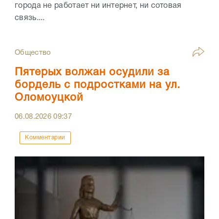
города не работает ни интернет, ни сотовая
связь....
Общество
Пятерых волжан осудили за
бордель с подростками на ул.
Оломоуцкой
06.08.2026
09:37
Комментарии