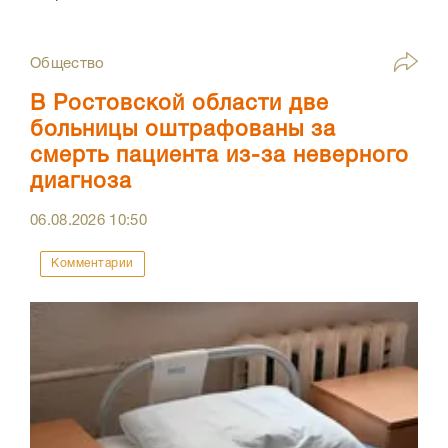
Общество
В Ростовской области две
больницы оштрафованы за
смерть пациента из-за неверного
диагноза
06.08.2026
10:50
Комментарии