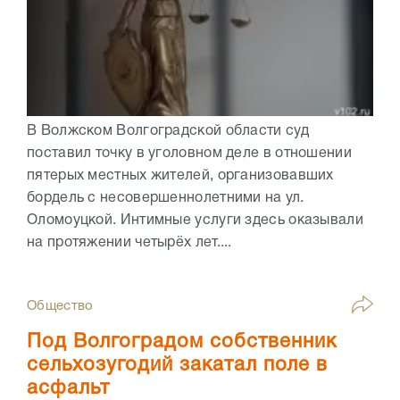
В Волжском Волгоградской области суд
поставил точку в уголовном деле в отношении
пятерых местных жителей, организовавших
бордель с несовершеннолетними на ул.
Оломоуцкой. Интимные услуги здесь оказывали
на протяжении четырёх лет....
Общество
Под Волгоградом собственник
сельхозугодий закатал поле в
асфальт