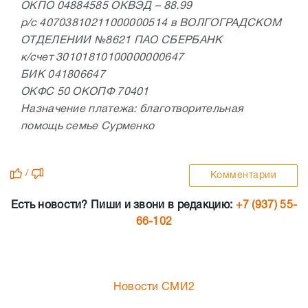
ОКПО 04884585 ОКВЭД – 88.99
р/с 40703810211000000514 в ВОЛГОГРАДСКОМ
ОТДЕЛЕНИИ №8621 ПАО СБЕРБАНК
к/счет 30101810100000000647
БИК 041806647
ОКФС 50 ОКОПФ 70401
Назначение платежа: благотворительная
помощь семье Сурменко
/
Комментарии
Есть новости? Пиши и звони в редакцию:
+7 (937) 55-
66-102
Новости СМИ2