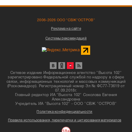
2006-2026 ООО "СВЖ"ОСТРОВ"
Реклама на сайте
Системы рекомендаций
Сетевое издание Информационное агентство "Высота 102"
зарегистрировано Федеральной службой по надзору в сфере
связи, информационных технологий и массовых коммуникаций
(Роскомнадзор). Регистрационный номер Эл № ФС77-73619 от
07.09.2018г.
Главный редактор ИА "Высота 102" Соколова Евгения
Александровна
Учредитель ИА "Высота 102" - ООО "СВЖ "ОСТРОВ"
Политика конфиденциальности
Правила использования, перепечатки и цитирования материалов