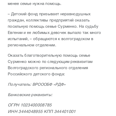
менее семье нужна помощь.
– Детский фонд призывает неравнодушных
граждан, коллективы предприятий оказать
посильную помощь семье Сурменко. На судьбу
Евгении и ее любимых девочек выпало так много
испытаний, – обращаются к волгоградском в
региональном отделении.
Оказать благотворительную помощь семье
Сурменко можно по следующим реквизитам
Волгоградского регионального отделения
Российского детского фонда:
Получатель: ВРОООБФ «РДФ»
Банковские реквизиты:
ОГРН 1023400008785
ИНН 3444048955 КПП 344401001