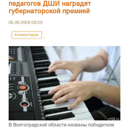
педагогов ДШИ наградят
губернаторской премией
06.08.2026
08:39
Комментарии
В Волгоградской области названы победители