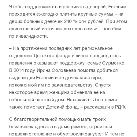
Чтобы поддерживать и развивать дочерей, Евгении
приходится ежегодно платить крупные суммы – на
двоих больных девочек 240 тысяч рублей. При этом
единственный источник доходов семьи – пособия
по инвалидности.
– На протяжении последних лет региональное
отделение Детского фонда и лично председатель
правления оказывают поддержку семье Сурменко.
В 2014 году Ирина Соловьева помогла добиться
выдачи для Евгении и ее дочек квартиры,
положенной им по законодательству. Спустя
некоторое время женщина обменяла ее на
небольшой частный дом. Налаживать быт семье
также помогает Детский фонд, – рассказали в РДФ.
С благотворительной помощью мать троих
близняшек сделала в доме ремонт, строители
подвели отопление и обустроили санузел. И тем не