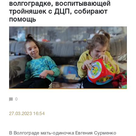
волгоградке, воспитывающей
тройняшек с ДЦП, собирают
помощь
0
27.03.2023 16:54
В Волгограде мать-одиночка Евгения Сурменко