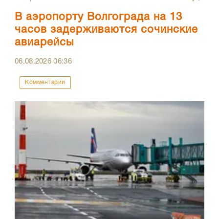
В аэропорту Волгограда на 13
часов задерживаются сочинские
авиарейсы
06.08.2026
06:36
Комментарии