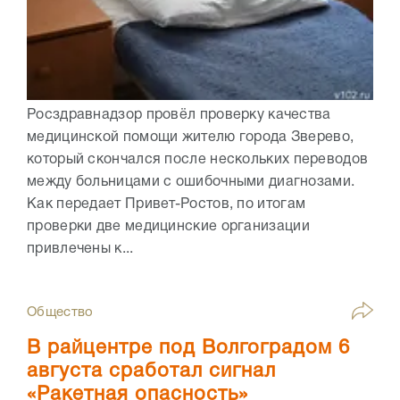
Росздравнадзор провёл проверку качества
медицинской помощи жителю города Зверево,
который скончался после нескольких переводов
между больницами с ошибочными диагнозами.
Как передает Привет-Ростов, по итогам
проверки две медицинские организации
привлечены к...
Общество
В райцентре под Волгоградом 6
августа сработал сигнал
«Ракетная опасность»