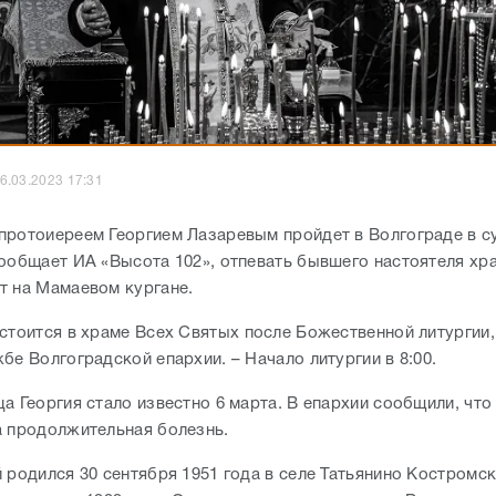
6.03.2023 17:31
протоиереем Георгием Лазаревым пройдет в Волгограде в су
сообщает ИА «Высота 102», отпевать бывшего настоятеля хр
т на Мамаевом кургане.
 стоится в храме Всех Святых после Божественной литургии
бе Волгоградской епархии. – Начало литургии в 8:00.
а Георгия стало известно 6 марта. В епархии сообщили, что
а продолжительная болезнь.
 родился 30 сентября 1951 года в селе Татьянино Костромск