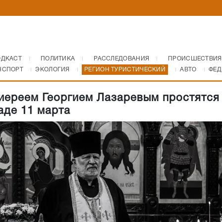
ОДКАСТ
ПОЛИТИКА
РАССЛЕДОВАНИЯ
ПРОИСШЕСТВИЯ
НСПОРТ
ЭКОЛОГИЯ
РЕГИОН ТУРИСТИЧЕСКИЙ
АВТО
ФЕД
иереем Георгием Лазаревым простятся
аде 11 марта