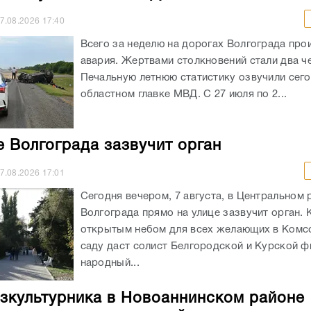
7.08.2026
17:40
Всего за неделю на дорогах Волгограда про
авария. Жертвами столкновений стали два ч
Печальную летнюю статистику озвучили сего
областном главке МВД. С 27 июля по 2...
е Волгограда зазвучит орган
7.08.2026
17:01
Сегодня вечером, 7 августа, в Центральном 
Волгограда прямо на улице зазвучит орган. 
открытым небом для всех желающих в Ком
саду даст солист Белгородской и Курской ф
народный...
зкультурника в Новоаннинском районе