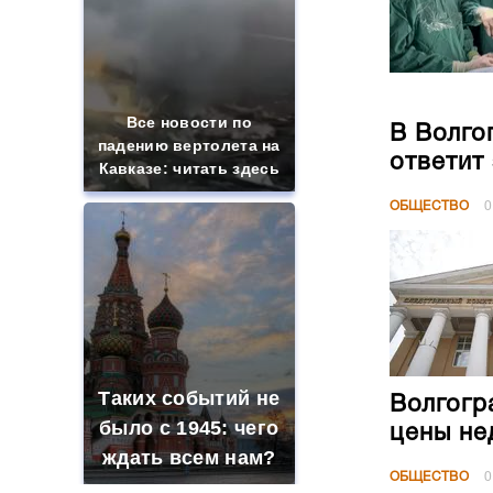
Все новости по
В Волго
падению вертолета на
ответит
Кавказе: читать здесь
ОБЩЕСТВО
0
Таких событий не
Волгогр
было с 1945: чего
цены не
ждать всем нам?
ОБЩЕСТВО
0