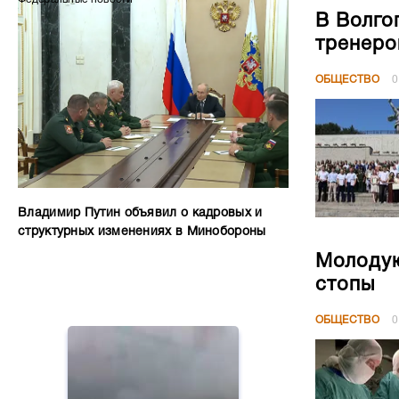
В Волго
тренеро
ОБЩЕСТВО
0
Владимир Путин объявил о кадровых и
структурных изменениях в Минобороны
Молодую
стопы
ОБЩЕСТВО
0