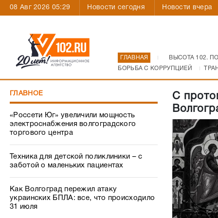
08 Авг 2026 05:29
Новости сегодня
Новости вчера
ГЛАВНАЯ
ВЫСОТА 102. П
БОРЬБА С КОРРУПЦИЕЙ
ТРА
ГЛАВНОЕ
С прото
Волгогр
«Россети Юг» увеличили мощность
электроснабжения волгоградского
торгового центра
Техника для детской поликлиники – с
заботой о маленьких пациентах
Как Волгоград пережил атаку
украинских БПЛА: все, что происходило
31 июля