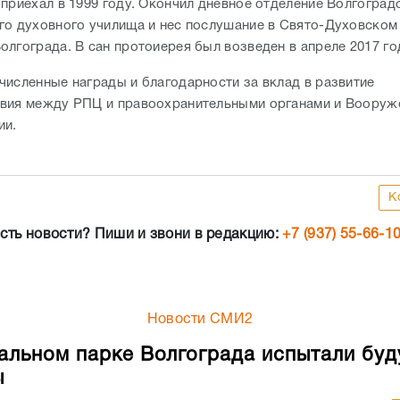
 приехал в 1999 году. Окончил дневное отделение Волгоград
го духовного училища и нес послушание в Свято-Духовско
олгограда. В сан протоиерея был возведен в апреле 2017 го
численные награды и благодарности за вклад в развитие
вия между РПЦ и правоохранительными органами и Воору
ии.
К
сть новости? Пиши и звони в редакцию:
+7 (937) 55-66-1
Новости СМИ2
альном парке Волгограда испытали бу
ы