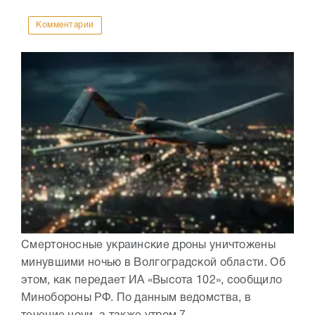
Комментарии
Смертоносные украинские дроны уничтожены
минувшими ночью в Волгоградской области. Об
этом, как передает ИА «Высота 102», сообщило
Минобороны РФ. По данным ведомства, в