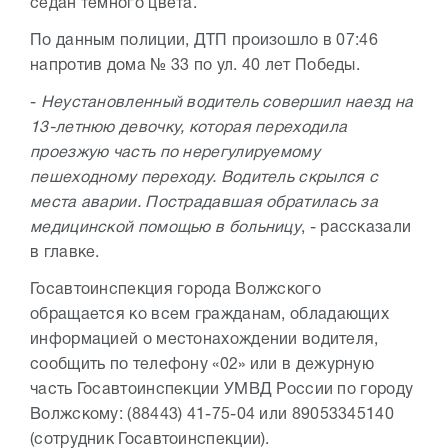
седан темного цвета.
По данным полиции, ДТП произошло в 07:46
напротив дома № 33 по ул. 40 лет Победы.
-
Неустановленный водитель совершил наезд на
13-летнюю девочку, которая переходила
проезжую часть по нерегулируемому
пешеходному переходу. Водитель скрылся с
места аварии. Пострадавшая обратилась за
медицинской помощью в больницу
, - рассказали
в главке.
Госавтоинспекция города Волжского
обращается ко всем гражданам, обладающих
информацией о местонахождении водителя,
сообщить по телефону «02» или в дежурную
часть Госавтоинспекции УМВД России по городу
Волжскому: (88443) 41-75-04 или 89053345140
(сотрудник Госавтоинспекции).