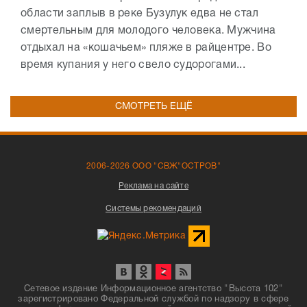
области заплыв в реке Бузулук едва не стал
смертельным для молодого человека. Мужчина
отдыхал на «кошачьем» пляже в райцентре. Во
время купания у него свело судорогами...
СМОТРЕТЬ ЕЩЁ
2006-2026 ООО "СВЖ"ОСТРОВ"
Реклама на сайте
Системы рекомендаций
Сетевое издание Информационное агентство "Высота 102"
зарегистрировано Федеральной службой по надзору в сфере