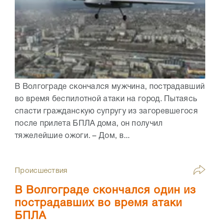
В Волгограде скончался мужчина, пострадавший
во время беспилотной атаки на город. Пытаясь
спасти гражданскую супругу из загоревшегося
после прилета БПЛА дома, он получил
тяжелейшие ожоги. – Дом, в...
Происшествия
В Волгограде скончался один из
пострадавших во время атаки
БПЛА