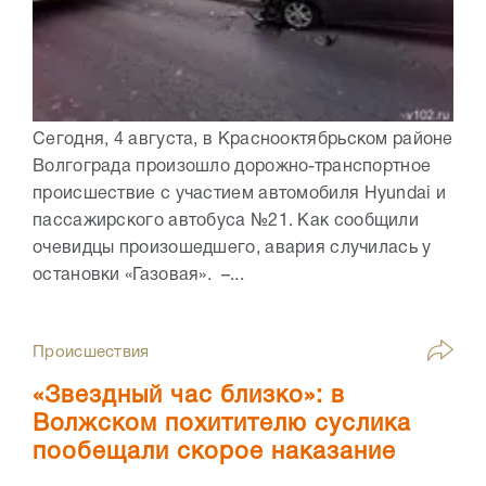
Сегодня, 4 августа, в Краснооктябрьском районе
Волгограда произошло дорожно-транспортное
происшествие с участием автомобиля Hyundai и
пассажирского автобуса №21. Как сообщили
очевидцы произошедшего, авария случилась у
остановки «Газовая». –...
Происшествия
«Звездный час близко»: в
Волжском похитителю суслика
пообещали скорое наказание