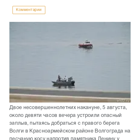
Комментарии
Двое несовершеннолетних накануне, 5 августа,
около девяти часов вечера устроили опасный
заплыв, пытаясь добраться с правого берега
Волги в Красноармейском районе Волгограда на
песчаную косу напротив памятника Ленину у