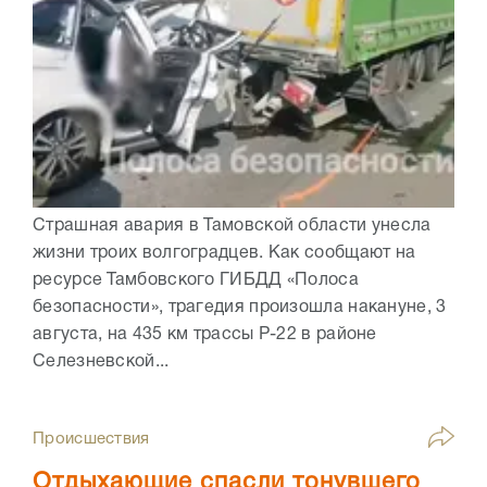
Страшная авария в Тамовской области унесла
жизни троих волгоградцев. Как сообщают на
ресурсе Тамбовского ГИБДД «Полоса
безопасности», трагедия произошла накануне, 3
августа, на 435 км трассы Р-22 в районе
Селезневской...
Происшествия
Отдыхающие спасли тонувшего