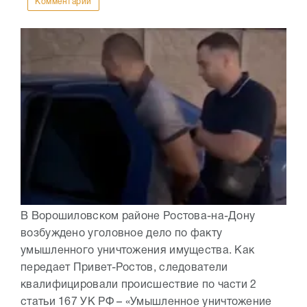
Комментарии
В Ворошиловском районе Ростова-на-Дону
возбуждено уголовное дело по факту
умышленного уничтожения имущества. Как
передает Привет-Ростов, следователи
квалифицировали происшествие по части 2
статьи 167 УК РФ – «Умышленное уничтожение