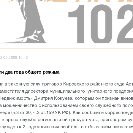
2.05.2009 16:43
ли два года общего режима
ил в законную силу приговор Кировского районного суда Ас
аместителя директора муниципального унитарного предпри
Недвижимость» Дмитрия Кокуева, которым он признан вино
а мошенничество с использованием своего служебного пол
ере (ч.3 ст.30, ч.3 ст.159 УК РФ). Как сообщили корреспонд
" в пресс-службе региональной прокуратуры, приговором с
осужден к 2 годам лишения свободы с отбыванием наказани