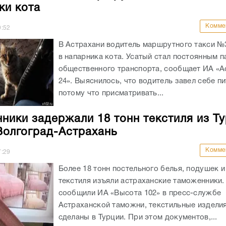
ки кота
Комме
9:52
В Астрахани водитель маршрутного такси №
в напарника кота. Усатый стал постоянным 
общественного транспорта, сообщает ИА «А
24». Выяснилось, что водитель завел себе п
потому что присматривать...
ники задержали 18 тонн текстиля из Ту
Волгоград-Астрахань
Комме
7:29
Более 18 тонн постельного белья, подушек и
текстиля изъяли астраханские таможенники.
сообщили ИА «Высота 102» в пресс-службе
Астраханской таможни, текстильные издели
сделаны в Турции. При этом документов,...