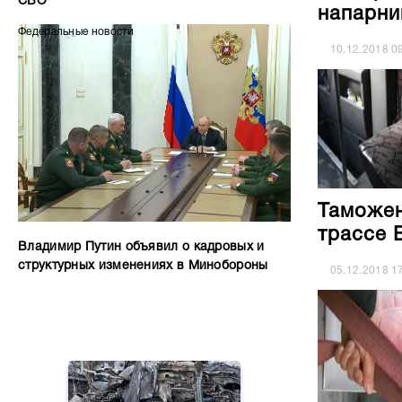
СВО
напарни
Федеральные новости
10.12.2018
0
Таможен
трассе 
Владимир Путин объявил о кадровых и
структурных изменениях в Минобороны
05.12.2018
1