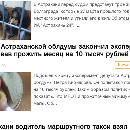
В Астрахани перед судом предстанут трое ж
Волгограда, которые 27 марта прошлого год
местного жителя и угнали его джип. Об это
ИА "Астрахань 24". ...
 Астраханской облдумы закончил экспе
вав прожить месяц на 10 тысяч рублей
Комме
1:23
Подошёл к концу эксперимент депутата Аст
облдумы Петра Кириллова. Он попытался п
на 10 тысяч рублей. Таким образом политик 
показать, что МРОТ и прожиточный миниму
малы. Об...
хани водитель маршрутного такси взял 