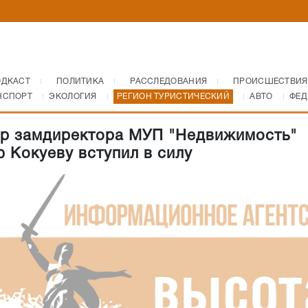
ОДКАСТ
ПОЛИТИКА
РАССЛЕДОВАНИЯ
ПРОИСШЕСТВИЯ
НСПОРТ
ЭКОЛОГИЯ
РЕГИОН ТУРИСТИЧЕСКИЙ
АВТО
ФЕД
р замдиректора МУП "Недвижимость"
 Кокуеву вступил в силу