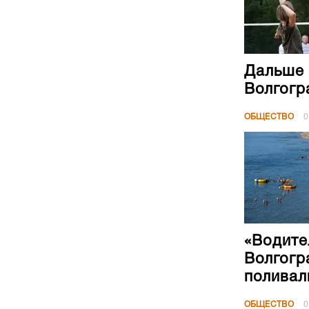
Дальше 
Волгогр
ОБЩЕСТВО
0
«Водите
Волгогр
поливал
ОБЩЕСТВО
0