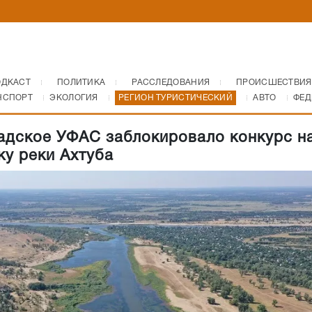
ОДКАСТ
ПОЛИТИКА
РАССЛЕДОВАНИЯ
ПРОИСШЕСТВИЯ
НСПОРТ
ЭКОЛОГИЯ
РЕГИОН ТУРИСТИЧЕСКИЙ
АВТО
ФЕД
адское УФАС заблокировало конкурс н
ку реки Ахтуба