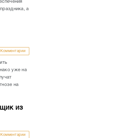
беспечения
праздника, а
Комментарии
ить
нако уже на
лучат
гнозе на
йщик из
Комментарии