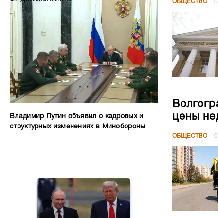
ОБЩЕСТВО
0
Волгогр
цены не
Владимир Путин объявил о кадровых и
структурных изменениях в Минобороны
ОБЩЕСТВО
0