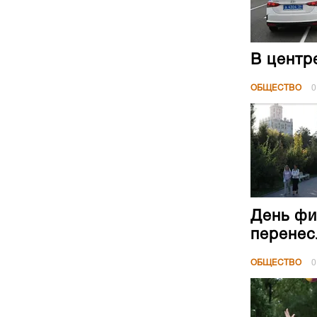
В центр
ОБЩЕСТВО
0
День фи
перенес
ОБЩЕСТВО
0