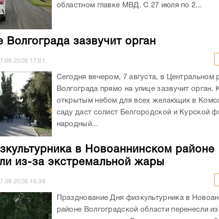
областном главке МВД. С 27 июля по 2...
е Волгограда зазвучит орган
7.08.2026
17:01
Сегодня вечером, 7 августа, в Центральном 
Волгограда прямо на улице зазвучит орган. 
открытым небом для всех желающих в Ком
саду даст солист Белгородской и Курской ф
народный...
зкультурника в Новоаннинском районе
ли из-за экстремальной жары
7.08.2026
16:39
Празднование Дня физкультурника в Новоа
районе Волгоградской области перенесли из