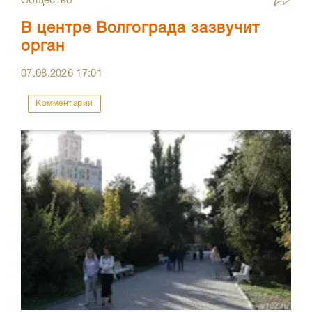
Общество
В центре Волгограда зазвучит
орган
07.08.2026
17:01
Комментарии