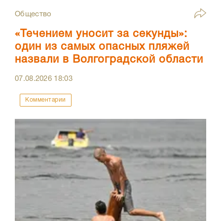
Общество
«Течением уносит за секунды»:
один из самых опасных пляжей
назвали в Волгоградской области
07.08.2026
18:03
Комментарии