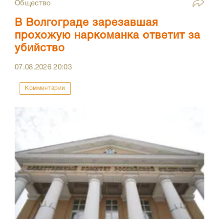
Общество
В Волгограде зарезавшая
прохожую наркоманка ответит за
убийство
07.08.2026
20:03
Комментарии