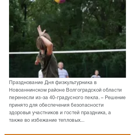
Празднование Дня физкультурника в
Новоаннинском районе Волгоградской области
перенесли из-за 40-градусного пекла. – Решение
принято для обеспечения безопасности
здоровья участников и гостей праздника, а
также во избежание тепловых...