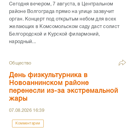
Сегодня вечером, 7 августа, в Центральном
районе Волгограда прямо на улице зазвучит
орган. Концерт под открытым небом для всех
желающих в Комсомольском саду даст солист
Белгородской и Курской филармоний,
народный...
Общество
День физкультурника в
Новоаннинском районе
перенесли из-за экстремальной
жары
07.08.2026
16:39
Комментарии