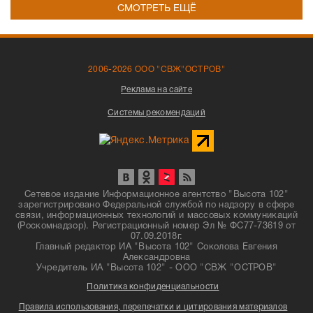
СМОТРЕТЬ ЕЩЁ
2006-2026 ООО "СВЖ"ОСТРОВ"
Реклама на сайте
Системы рекомендаций
Сетевое издание Информационное агентство "Высота 102"
зарегистрировано Федеральной службой по надзору в сфере
связи, информационных технологий и массовых коммуникаций
(Роскомнадзор). Регистрационный номер Эл № ФС77-73619 от
07.09.2018г.
Главный редактор ИА "Высота 102" Соколова Евгения
Александровна
Учредитель ИА "Высота 102" - ООО "СВЖ "ОСТРОВ"
Политика конфиденциальности
Правила использования, перепечатки и цитирования материалов