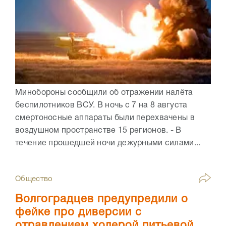
Минобороны сообщили об отражении налёта
беспилотников ВСУ. В ночь с 7 на 8 августа
смертоносные аппараты были перехвачены в
воздушном пространстве 15 регионов. - В
течение прошедшей ночи дежурными силами...
Общество
Волгоградцев предупредили о
фейке про диверсии с
отравлением холерой питьевой