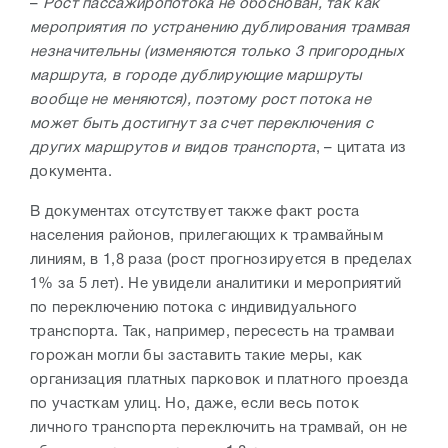
–
Рост пассажиропотока не обоснован, так как
мероприятия по устранению дублирования трамвая
незначительны (изменяются только 3 пригородных
маршрута, в городе дублирующие маршруты
вообще не меняются), поэтому рост потока не
может быть достигнут за счет переключения с
других маршрутов и видов транспорта
, – цитата из
документа.
В документах отсутствует также факт роста
населения районов, прилегающих к трамвайным
линиям, в 1,8 раза (рост прогнозируется в пределах
1% за 5 лет). Не увидели аналитики и мероприятий
по переключению потока с индивидуального
транспорта. Так, например, пересесть на трамваи
горожан могли бы заставить такие меры, как
организация платных парковок и платного проезда
по участкам улиц. Но, даже, если весь поток
личного транспорта переключить на трамвай, он не