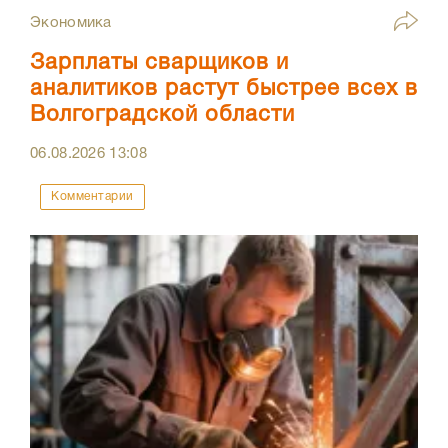
Экономика
Зарплаты сварщиков и
аналитиков растут быстрее всех в
Волгоградской области
06.08.2026
13:08
Комментарии