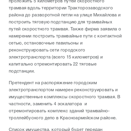
проложить 5 километров путей скоростного
трамвая вдоль территории Тракторозаводского
района до разворотной петли на улице Михайлова и
построить тяговую подстанцию для трамвайных
путей скоростного трамвая. Также фирма заявила о
намерении построить трамвайные пути с контактной
сетью, остановочные павильоны и
реконструировать сети городского
электротранспорта (всего 15 километров) и
капитально отремонтировать 22 тяговые
подстанции.
Претендент на распоряжение городским
электротранспортом намерен реконструировать и
имущественные комплексы скоростного трамвая. В
частности, заменить 4 эскалатора и
отремонтировать комплекс зданий трамвайно-
троллейбусного депо в Красноармейском районе.
Список имущества, который будет передан