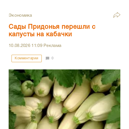
Экономика
Сады Придонья перешли с
капусты на кабачки
10.08.2026
11:09
Реклама
Комментарии
0