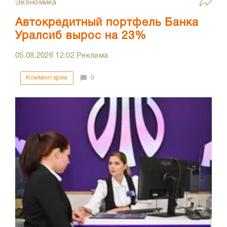
Экономика
Автокредитный портфель Банка
Уралсиб вырос на 23%
05.08.2026
12:02
Реклама
Комментарии
0