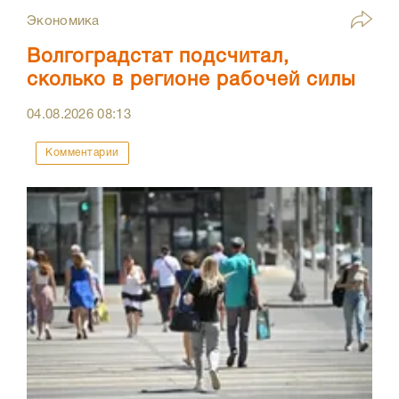
Экономика
Волгоградстат подсчитал,
сколько в регионе рабочей силы
04.08.2026
08:13
Комментарии